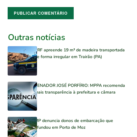
Outras notícias
PRF apreende 19 m³ de madeira transportada
de forma irregular em Trairão (PA)
SENADOR JOSÉ PORFÍRIO: MPPA recomenda
mais transparência à prefeitura e câmara
MP denuncia donos de embarcação que
afundou em Porto de Moz