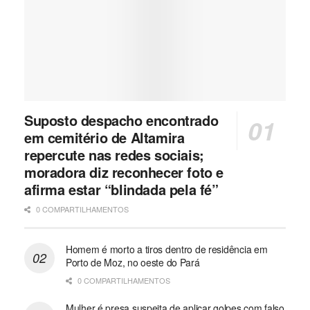
Suposto despacho encontrado
em cemitério de Altamira
repercute nas redes sociais;
moradora diz reconhecer foto e
afirma estar “blindada pela fé”
0 COMPARTILHAMENTOS
Homem é morto a tiros dentro de residência em
Porto de Moz, no oeste do Pará
0 COMPARTILHAMENTOS
Mulher é presa suspeita de aplicar golpes com falso