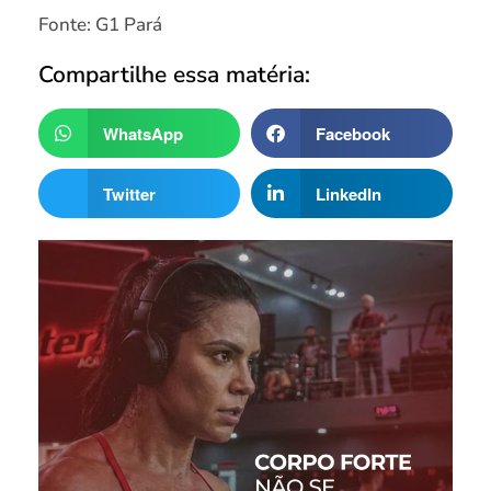
Fonte: G1 Pará
Compartilhe essa matéria:
WhatsApp
Facebook
Twitter
LinkedIn