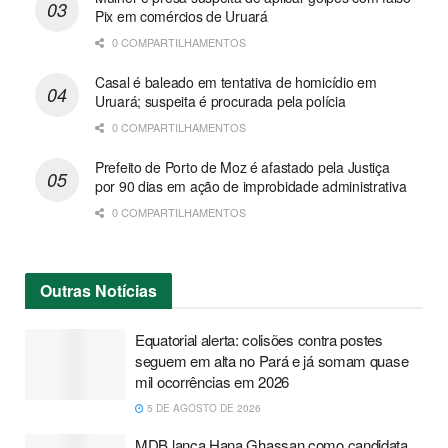
Pix em comércios de Uruará
0 COMPARTILHAMENTOS
Casal é baleado em tentativa de homicídio em
Uruará; suspeita é procurada pela polícia
0 COMPARTILHAMENTOS
Prefeito de Porto de Moz é afastado pela Justiça
por 90 dias em ação de improbidade administrativa
0 COMPARTILHAMENTOS
Outras
Notícias
Equatorial alerta: colisões contra postes
seguem em alta no Pará e já somam quase
mil ocorrências em 2026
5 DE AGOSTO DE 2026
MDB lança Hana Ghassan como candidata