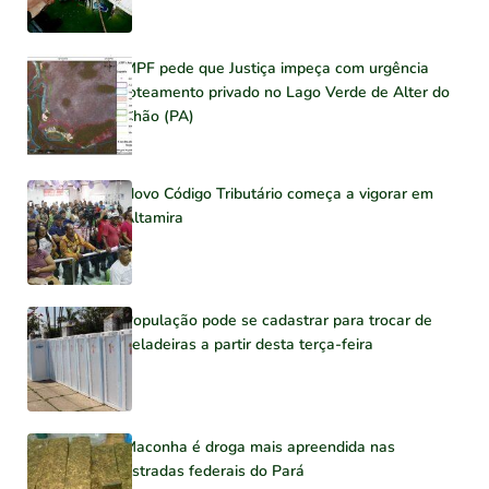
MPF pede que Justiça impeça com urgência
loteamento privado no Lago Verde de Alter do
Chão (PA)
Novo Código Tributário começa a vigorar em
Altamira
População pode se cadastrar para trocar de
geladeiras a partir desta terça-feira
Maconha é droga mais apreendida nas
estradas federais do Pará