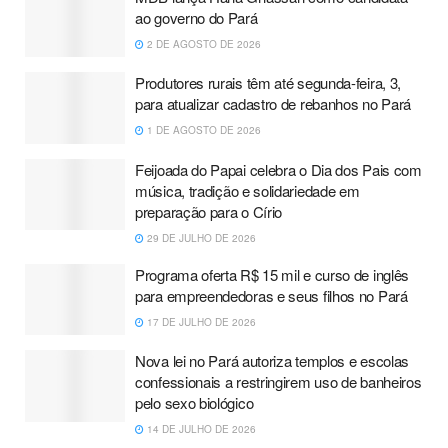
ao governo do Pará
2 DE AGOSTO DE 2026
Produtores rurais têm até segunda-feira, 3,
para atualizar cadastro de rebanhos no Pará
1 DE AGOSTO DE 2026
Feijoada do Papai celebra o Dia dos Pais com
música, tradição e solidariedade em
preparação para o Círio
29 DE JULHO DE 2026
Programa oferta R$ 15 mil e curso de inglês
para empreendedoras e seus filhos no Pará
17 DE JULHO DE 2026
Nova lei no Pará autoriza templos e escolas
confessionais a restringirem uso de banheiros
pelo sexo biológico
14 DE JULHO DE 2026