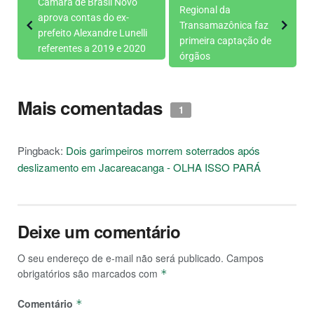
Câmara de Brasil Novo
Regional da
aprova contas do ex-
Transamazônica faz
prefeito Alexandre Lunelli
primeira captação de
referentes a 2019 e 2020
órgãos
Mais comentadas
1
Pingback:
Dois garimpeiros morrem soterrados após
deslizamento em Jacareacanga - OLHA ISSO PARÁ
Deixe um comentário
O seu endereço de e-mail não será publicado.
Campos
obrigatórios são marcados com
*
Comentário
*