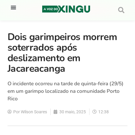
Dois garimpeiros morrem
soterrados após
deslizamento em
Jacareacanga
O incidente ocorreu na tarde de quinta-feira (29/5)
em um garimpo localizado na comunidade Porto
Rico
Por
Wilson Soares
30 maio, 2025
12:38