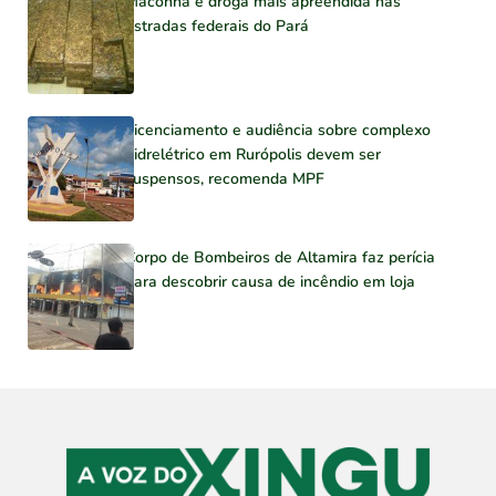
Maconha é droga mais apreendida nas
estradas federais do Pará
Licenciamento e audiência sobre complexo
hidrelétrico em Rurópolis devem ser
suspensos, recomenda MPF
Corpo de Bombeiros de Altamira faz perícia
para descobrir causa de incêndio em loja