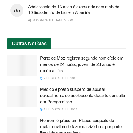
Adolescente de 16 anos é executado com mais de
10 tiros dentro de bar em Altamira
0 COMPARTILHAMENTOS
Outras
Notícias
Porto de Moz registra segundo homicídio em
menos de 24 horas; jovem de 23 anos é
morto a tiros
7 DE AGOSTO DE 2026
Médico é preso suspeito de abusar
sexualmente de adolescente durante consulta
em Paragominas
7 DE AGOSTO DE 2026
Homem é preso em Placas suspeito de
matar novilha de fazenda vizinha e por porte
ilegal de arma de fogo