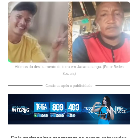
Vítimas do deslizamento de terra em Jacareacanga. (Foto: Redes
Sociais)
Continua após a publicidade