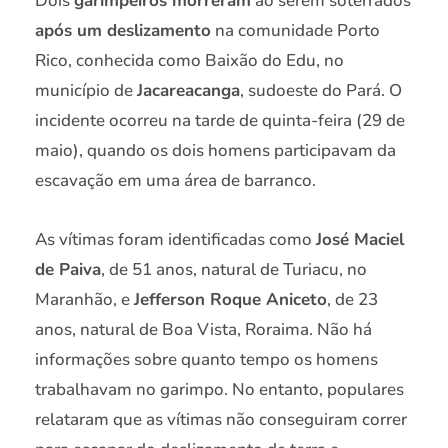
Dois
garimpeiros morreram
ao serem soterrados
após um deslizamento
na comunidade Porto
Rico, conhecida como Baixão do Edu, no
município de
Jacareacanga
, sudoeste do Pará. O
incidente ocorreu na tarde de quinta-feira (29 de
maio), quando os dois homens participavam da
escavação em uma área de barranco.
As vítimas foram identificadas como
José Maciel
de Paiva
, de 51 anos, natural de Turiacu, no
Maranhão, e
Jefferson Roque Aniceto
, de 23
anos, natural de Boa Vista, Roraima. Não há
informações sobre quanto tempo os homens
trabalhavam no garimpo. No entanto, populares
relataram que as vítimas não conseguiram correr