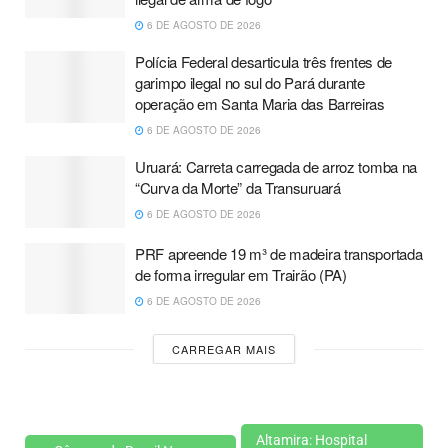
6 DE AGOSTO DE 2026
Polícia Federal desarticula três frentes de
garimpo ilegal no sul do Pará durante
operação em Santa Maria das Barreiras
6 DE AGOSTO DE 2026
Uruará: Carreta carregada de arroz tomba na
“Curva da Morte” da Transuruará
6 DE AGOSTO DE 2026
PRF apreende 19 m³ de madeira transportada
de forma irregular em Trairão (PA)
6 DE AGOSTO DE 2026
CARREGAR MAIS
Altamira: Hospital