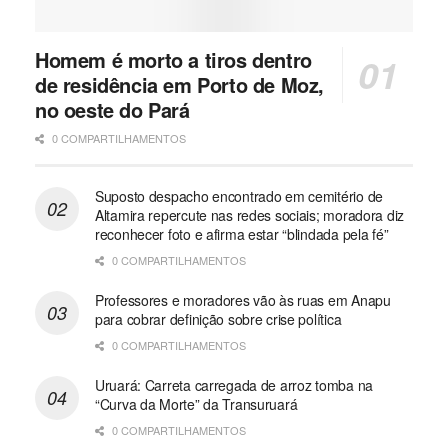
Homem é morto a tiros dentro
de residência em Porto de Moz,
no oeste do Pará
0 COMPARTILHAMENTOS
Suposto despacho encontrado em cemitério de
Altamira repercute nas redes sociais; moradora diz
reconhecer foto e afirma estar “blindada pela fé”
0 COMPARTILHAMENTOS
Professores e moradores vão às ruas em Anapu
para cobrar definição sobre crise política
0 COMPARTILHAMENTOS
Uruará: Carreta carregada de arroz tomba na
“Curva da Morte” da Transuruará
0 COMPARTILHAMENTOS