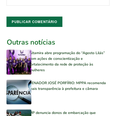
Outras notícias
Altamira abre programação do “Agosto Lilás”
com ações de conscientização e
fortalecimento da rede de proteção às
mulheres
SENADOR JOSÉ PORFÍRIO: MPPA recomenda
mais transparência à prefeitura e câmara
MP denuncia donos de embarcação que