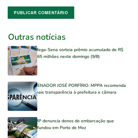
Outras notícias
Mega-Sena sorteia prêmio acumulado de R$
165 milhões neste domingo (9/8)
SENADOR JOSÉ PORFÍRIO: MPPA recomenda
mais transparência à prefeitura e câmara
MP denuncia donos de embarcação que
afundou em Porto de Moz