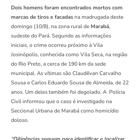
Dois homens foram encontrados mortos com
marcas de tiros e facadas
na madrugada deste
domingo (10/8), na zona rural de
Marabá
,
sudeste do Pará. Segundo as informações
iniciais, o crime ocorreu próximo à Vila
Josinópolis, conhecida como Vila Seca, na região
do Rio Preto, a cerca de 190 km da sede
municipal. As vítimas são Claudêvan Carvalho
Sousa e Carlos Eduardo Sousa de Almeida, de 22
anos. Um deles também foi degolado. A Polícia
Civil informou que o caso é investigado na
Seccional Urbana de Marabá como homicídio
doloso.
“Diligências seguem para identificar e localizar