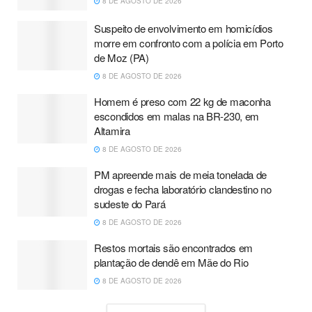
8 DE AGOSTO DE 2026
Suspeito de envolvimento em homicídios
morre em confronto com a polícia em Porto
de Moz (PA)
8 DE AGOSTO DE 2026
Homem é preso com 22 kg de maconha
escondidos em malas na BR-230, em
Altamira
8 DE AGOSTO DE 2026
PM apreende mais de meia tonelada de
drogas e fecha laboratório clandestino no
sudeste do Pará
8 DE AGOSTO DE 2026
Restos mortais são encontrados em
plantação de dendê em Mãe do Rio
8 DE AGOSTO DE 2026