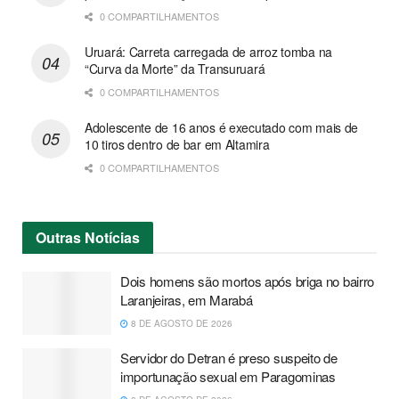
0 COMPARTILHAMENTOS
Uruará: Carreta carregada de arroz tomba na
“Curva da Morte” da Transuruará
0 COMPARTILHAMENTOS
Adolescente de 16 anos é executado com mais de
10 tiros dentro de bar em Altamira
0 COMPARTILHAMENTOS
Outras
Notícias
Dois homens são mortos após briga no bairro
Laranjeiras, em Marabá
8 DE AGOSTO DE 2026
Servidor do Detran é preso suspeito de
importunação sexual em Paragominas