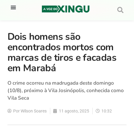
Dois homens são
encontrados mortos com
marcas de tiros e facadas
em Marabá
O crime ocorreu na madrugada deste domingo
(10/8), próximo à Vila Josinópolis, conhecida como
Vila Seca
Por
Wilson Soares
11 agosto, 2025
10:32