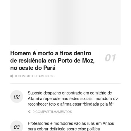
Homem é morto a tiros dentro
de residência em Porto de Moz,
no oeste do Pará
0 COMPARTILHAMENTOS
Suposto despacho encontrado em cemitério de
Altamira repercute nas redes sociais; moradora diz
reconhecer foto e afirma estar “blindada pela fé”
0 COMPARTILHAMENTOS
Professores e moradores vão às ruas em Anapu
para cobrar definição sobre crise política