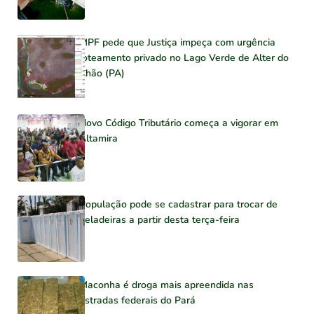
MPF pede que Justiça impeça com urgência
loteamento privado no Lago Verde de Alter do
Chão (PA)
Novo Código Tributário começa a vigorar em
Altamira
População pode se cadastrar para trocar de
geladeiras a partir desta terça-feira
Maconha é droga mais apreendida nas
estradas federais do Pará