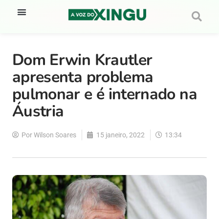
Dom Erwin Krautler
apresenta problema
pulmonar e é internado na
Áustria
Por
Wilson Soares
15 janeiro, 2022
13:34