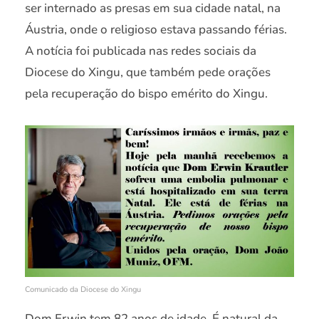
ser internado as presas em sua cidade natal, na
Áustria, onde o religioso estava passando férias.
A notícia foi publicada nas redes sociais da
Diocese do Xingu, que também pede orações
pela recuperação do bispo emérito do Xingu.
Comunicado da Diocese do Xingu
Dom Erwin tem 82 anos de idade. É natural da