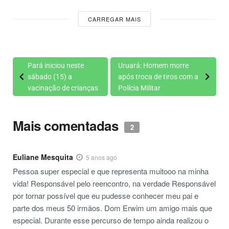
CARREGAR MAIS
Pará iniciou neste
Uruará: Homem morre
sábado (15) a
após troca de tiros com a
vacinação de crianças
Polícia Militar
Mais comentadas
2
Euliane Mesquita
5 anos ago
Pessoa super especial e que representa muitooo na minha
vida! Responsável pelo reencontro, na verdade Responsável
por tornar possível que eu pudesse conhecer meu pai e
parte dos meus 50 irmãos. Dom Erwim um amigo mais que
especial. Durante esse percurso de tempo ainda realizou o