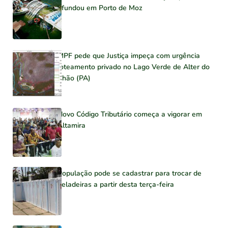
afundou em Porto de Moz
MPF pede que Justiça impeça com urgência
loteamento privado no Lago Verde de Alter do
Chão (PA)
Novo Código Tributário começa a vigorar em
Altamira
População pode se cadastrar para trocar de
geladeiras a partir desta terça-feira