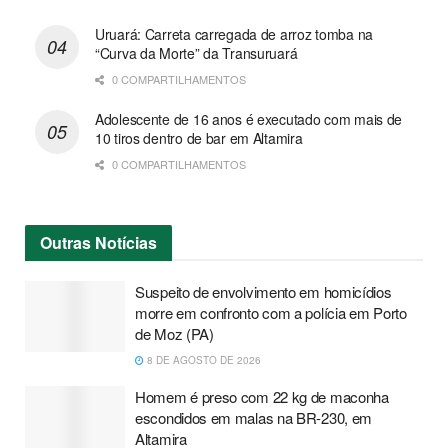
Uruará: Carreta carregada de arroz tomba na
“Curva da Morte” da Transuruará
0 COMPARTILHAMENTOS
Adolescente de 16 anos é executado com mais de
10 tiros dentro de bar em Altamira
0 COMPARTILHAMENTOS
Outras
Notícias
Suspeito de envolvimento em homicídios
morre em confronto com a polícia em Porto
de Moz (PA)
8 DE AGOSTO DE 2026
Homem é preso com 22 kg de maconha
escondidos em malas na BR-230, em
Altamira