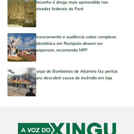
Maconha é droga mais apreendida nas
estradas federais do Pará
Licenciamento e audiência sobre complexo
hidrelétrico em Rurópolis devem ser
suspensos, recomenda MPF
Corpo de Bombeiros de Altamira faz perícia
para descobrir causa de incêndio em loja