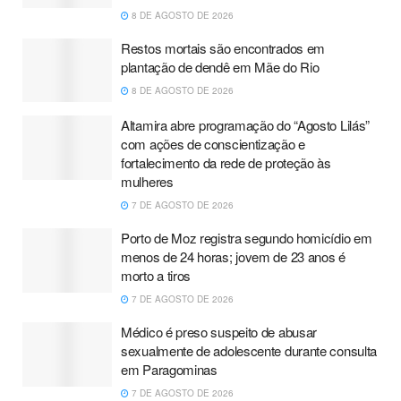
8 DE AGOSTO DE 2026
Restos mortais são encontrados em
plantação de dendê em Mãe do Rio
8 DE AGOSTO DE 2026
Altamira abre programação do “Agosto Lilás”
com ações de conscientização e
fortalecimento da rede de proteção às
mulheres
7 DE AGOSTO DE 2026
Porto de Moz registra segundo homicídio em
menos de 24 horas; jovem de 23 anos é
morto a tiros
7 DE AGOSTO DE 2026
Médico é preso suspeito de abusar
sexualmente de adolescente durante consulta
em Paragominas
7 DE AGOSTO DE 2026