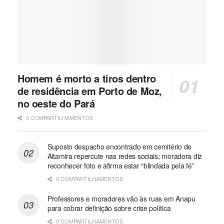
Homem é morto a tiros dentro
de residência em Porto de Moz,
no oeste do Pará
0 COMPARTILHAMENTOS
Suposto despacho encontrado em cemitério de
Altamira repercute nas redes sociais; moradora diz
reconhecer foto e afirma estar “blindada pela fé”
0 COMPARTILHAMENTOS
Professores e moradores vão às ruas em Anapu
para cobrar definição sobre crise política
0 COMPARTILHAMENTOS