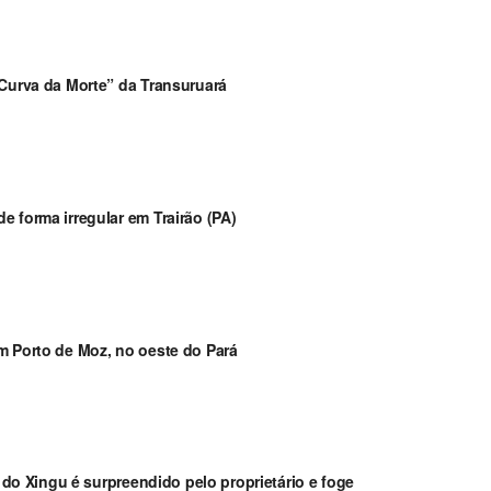
“Curva da Morte” da Transuruará
 forma irregular em Trairão (PA)
m Porto de Moz, no oeste do Pará
a do Xingu é surpreendido pelo proprietário e foge