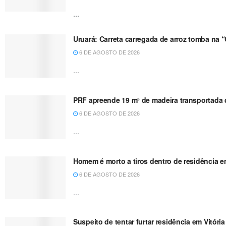
...
Uruará: Carreta carregada de arroz tomba na 
6 DE AGOSTO DE 2026
...
PRF apreende 19 m³ de madeira transportada de
6 DE AGOSTO DE 2026
...
Homem é morto a tiros dentro de residência e
6 DE AGOSTO DE 2026
...
Suspeito de tentar furtar residência em Vitóri