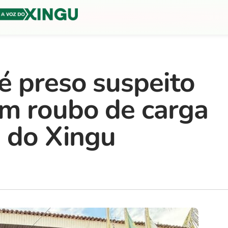
é preso suspeito
m roubo de carga
o do Xingu