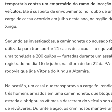
temporária contra um empresário do ramo de locação
veículos.
Ele é suspeito de envolvimento no roubo de 
carga de cacau ocorrido em julho deste ano, na região d
Xingu.
Segundo as investigações, a caminhonete do acusado fo
utilizada para transportar 21 sacas de cacau — o equiva
uma tonelada e 200 quilos — furtadas durante um assa
registrado no dia 16 de julho, na altura do km 22 da PA
rodovia que liga Vitória do Xingu a Altamira.
Na ocasião, um casal que transportava a carga foi rendi
três homens armados em uma caminhonete, que bloqu
estrada e obrigou as vítimas a descerem do veículo sob 
de revólveres. Durante a ação, os criminosos mantivera