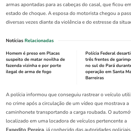
armas apontadas para as cabeças do casal, que ficou e
estado de choque. A esposa do motorista chegou a pas
diversas vezes diante da violência e do estresse da situa
Notícias
Relacionadas
Homem é preso em Placas
Polícia Federal desart
suspeito de matar novilha de
três frentes de garimp
fazenda vizinha e por porte
no sul do Pará durant
ilegal de arma de fogo
operação em Santa Ma
Barreiras
A polícia informou que conseguiu rastrear o veículo util
no crime após a circulação de um vídeo que mostrava a
caminhonete transportando a carga roubada. O automóv
localizado em uma locadora de veículos pertencente a
Expedito Pereira
, já conhecido das autoridades policiais