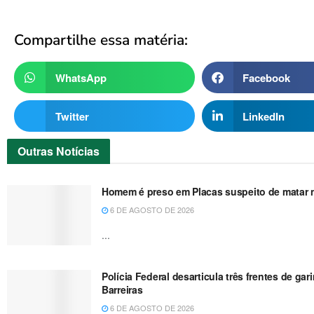
Compartilhe essa matéria:
WhatsApp
Facebook
Twitter
LinkedIn
Outras
Notícias
Homem é preso em Placas suspeito de matar no
6 DE AGOSTO DE 2026
...
Polícia Federal desarticula três frentes de g
Barreiras
6 DE AGOSTO DE 2026