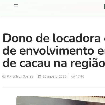
Dono de locadora 
de envolvimento e
de cacau na regiã
Por
Wilson Soares
20 agosto, 2025
17:16