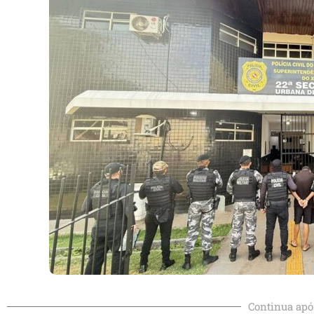
Continua apó