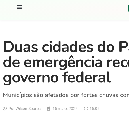
Duas cidades do P
de emergência rec
governo federal
Municípios são afetados por fortes chuvas com
Por
Wilson Soares
15 maio, 2024
15:05