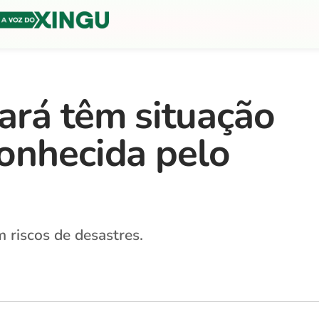
ará têm situação
onhecida pelo
 riscos de desastres.