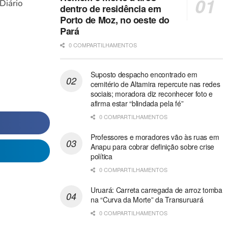
Diário
dentro de residência em
Porto de Moz, no oeste do
Pará
0 COMPARTILHAMENTOS
Suposto despacho encontrado em
cemitério de Altamira repercute nas redes
sociais; moradora diz reconhecer foto e
afirma estar “blindada pela fé”
0 COMPARTILHAMENTOS
Professores e moradores vão às ruas em
Anapu para cobrar definição sobre crise
política
0 COMPARTILHAMENTOS
Uruará: Carreta carregada de arroz tomba
na “Curva da Morte” da Transuruará
0 COMPARTILHAMENTOS