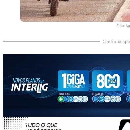
Foto: Ag
Continua apó