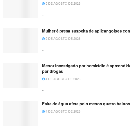
5 DE AGOSTO DE 2026
...
Mulher é presa suspeita de aplicar golpes co
5 DE AGOSTO DE 2026
...
Menor investigado por homicídio é apreendido
por drogas
4 DE AGOSTO DE 2026
...
Falta de água afeta pelo menos quatro bairros
4 DE AGOSTO DE 2026
...