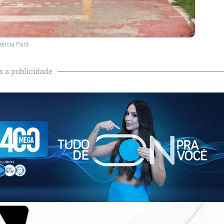
ência Pará
s a publicidade