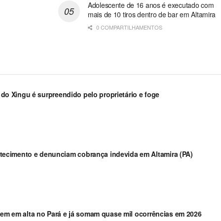
Adolescente de 16 anos é executado com
mais de 10 tiros dentro de bar em Altamira
0 COMPARTILHAMENTOS
a do Xingu é surpreendido pelo proprietário e foge
ecimento e denunciam cobrança indevida em Altamira (PA)
guem em alta no Pará e já somam quase mil ocorrências em 2026