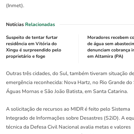
(Inmet).
Notícias
Relacionadas
Suspeito de tentar furtar
Moradores recebem c
residência em Vitória do
de água sem abasteci
Xingu é surpreendido pelo
denunciam cobrança i
proprietário e foge
em Altamira (PA)
Outras três cidades, do Sul, também tiveram situação d
emergência reconhecida: Nova Hartz, no Rio Grande do 
Águas Mornas e São João Batista, em Santa Catarina.
A solicitação de recursos ao MIDR é feito pelo Sistema
Integrado de Informações sobre Desastres (S2iD). A eq
técnica da Defesa Civil Nacional avalia metas e valores