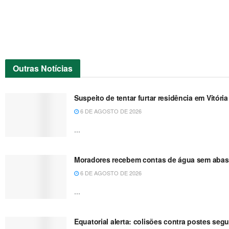
Outras
Notícias
Suspeito de tentar furtar residência em Vitóri
6 DE AGOSTO DE 2026
...
Moradores recebem contas de água sem abast
6 DE AGOSTO DE 2026
...
Equatorial alerta: colisões contra postes se