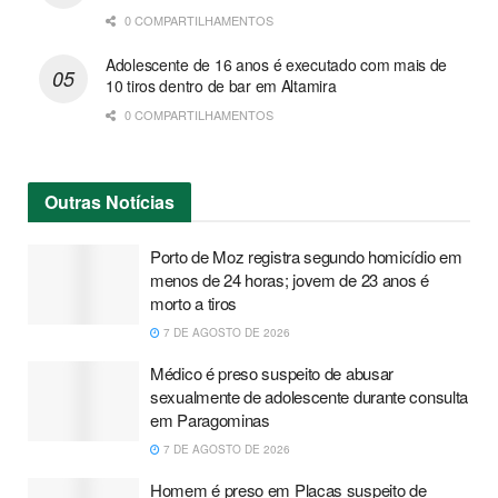
0 COMPARTILHAMENTOS
Adolescente de 16 anos é executado com mais de
10 tiros dentro de bar em Altamira
0 COMPARTILHAMENTOS
Outras
Notícias
Porto de Moz registra segundo homicídio em
menos de 24 horas; jovem de 23 anos é
morto a tiros
7 DE AGOSTO DE 2026
Médico é preso suspeito de abusar
sexualmente de adolescente durante consulta
em Paragominas
7 DE AGOSTO DE 2026
Homem é preso em Placas suspeito de