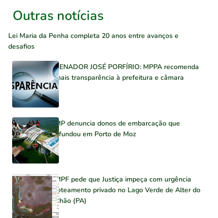
Outras notícias
Lei Maria da Penha completa 20 anos entre avanços e
desafios
SENADOR JOSÉ PORFÍRIO: MPPA recomenda
mais transparência à prefeitura e câmara
MP denuncia donos de embarcação que
afundou em Porto de Moz
MPF pede que Justiça impeça com urgência
loteamento privado no Lago Verde de Alter do
Chão (PA)