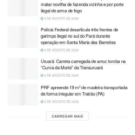
matar novilha de fazenda vizinha e por porte
ilegal de arma de fogo
6 DE AGOSTO DE 2026
Polícia Federal desarticula três frentes de
garimpo ilegal no sul do Pará durante
operação em Santa Maria das Barreiras
6 DE AGOSTO DE 2026
Uruará: Carreta carregada de arroz tomba na
“Curva da Morte” da Transuruará
6 DE AGOSTO DE 2026
PRF apreende 19 m³ de madeira transportada
de forma irregular em Trairão (PA)
6 DE AGOSTO DE 2026
CARREGAR MAIS