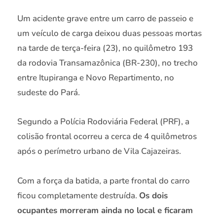
Um acidente grave entre um carro de passeio e
um veículo de carga deixou duas pessoas mortas
na tarde de terça-feira (23), no quilômetro 193
da rodovia Transamazônica (BR-230), no trecho
entre Itupiranga e Novo Repartimento, no
sudeste do Pará.
Segundo a Polícia Rodoviária Federal (PRF), a
colisão frontal ocorreu a cerca de 4 quilômetros
após o perímetro urbano de Vila Cajazeiras.
Com a força da batida, a parte frontal do carro
ficou completamente destruída.
Os dois
ocupantes morreram ainda no local e ficaram