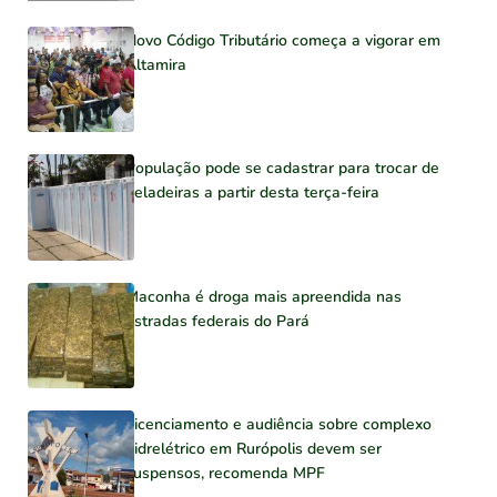
Novo Código Tributário começa a vigorar em
Altamira
População pode se cadastrar para trocar de
geladeiras a partir desta terça-feira
Maconha é droga mais apreendida nas
estradas federais do Pará
Licenciamento e audiência sobre complexo
hidrelétrico em Rurópolis devem ser
suspensos, recomenda MPF