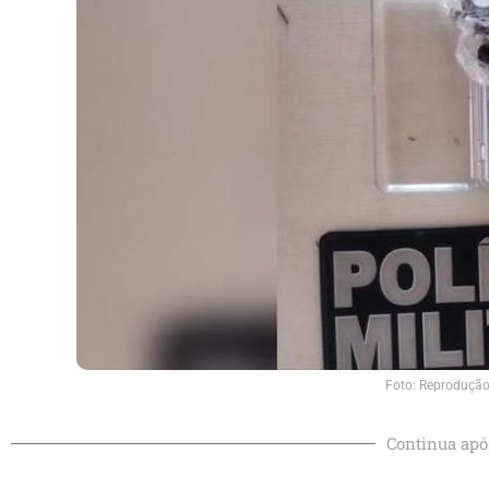
Foto: Reproduçã
Continua apó