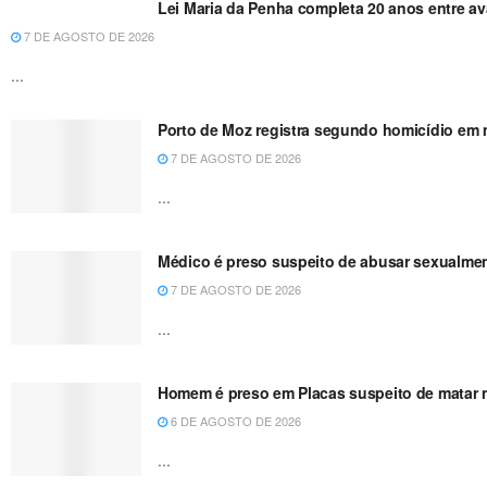
Lei Maria da Penha completa 20 anos entre a
7 DE AGOSTO DE 2026
...
Porto de Moz registra segundo homicídio em m
7 DE AGOSTO DE 2026
...
Médico é preso suspeito de abusar sexualme
7 DE AGOSTO DE 2026
...
Homem é preso em Placas suspeito de matar no
6 DE AGOSTO DE 2026
...