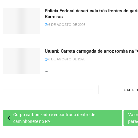
Polícia Federal desarticula três frentes de g
Barreiras
6 DE AGOSTO DE 2026
...
Uruará: Carreta carregada de arroz tomba na 
6 DE AGOSTO DE 2026
...
CARRE
Corpo carbonizado é encontrado dentro de
Valo
caminhonete no PA
para