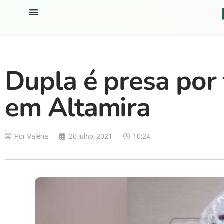
Dupla é presa por 
em Altamira
Por
Valéria
20 julho, 2021
10:24