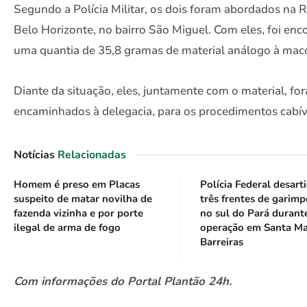
Segundo a Polícia Militar, os dois foram abordados na 
Belo Horizonte, no bairro São Miguel. Com eles, foi enc
uma quantia de 35,8 gramas de material análogo à mac
Diante da situação, eles, juntamente com o material, fo
encaminhados à delegacia, para os procedimentos cabív
Notícias
Relacionadas
Homem é preso em Placas
Polícia Federal desart
suspeito de matar novilha de
três frentes de garimp
fazenda vizinha e por porte
no sul do Pará durant
ilegal de arma de fogo
operação em Santa Ma
Barreiras
Com informações do Portal Plantão 24h.