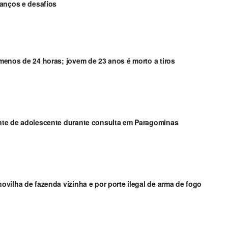
vanços e desafios
enos de 24 horas; jovem de 23 anos é morto a tiros
nte de adolescente durante consulta em Paragominas
vilha de fazenda vizinha e por porte ilegal de arma de fogo