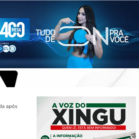
ida após