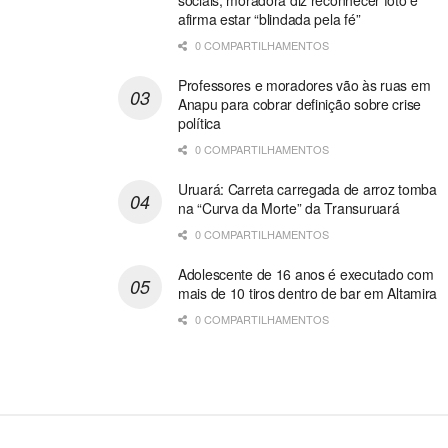
sociais; moradora diz reconhecer foto e
afirma estar “blindada pela fé”
0 COMPARTILHAMENTOS
Professores e moradores vão às ruas em
Anapu para cobrar definição sobre crise
política
0 COMPARTILHAMENTOS
Uruará: Carreta carregada de arroz tomba
na “Curva da Morte” da Transuruará
0 COMPARTILHAMENTOS
Adolescente de 16 anos é executado com
mais de 10 tiros dentro de bar em Altamira
0 COMPARTILHAMENTOS