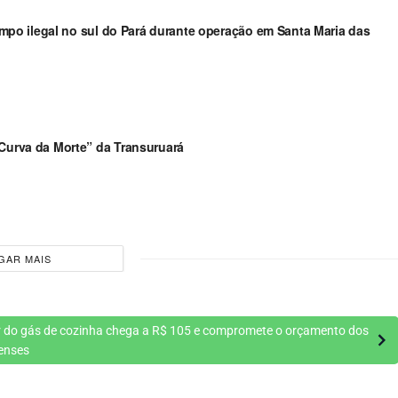
arimpo ilegal no sul do Pará durante operação em Santa Maria das
“Curva da Morte” da Transuruará
GAR MAIS
r do gás de cozinha chega a R$ 105 e compromete o orçamento dos
enses