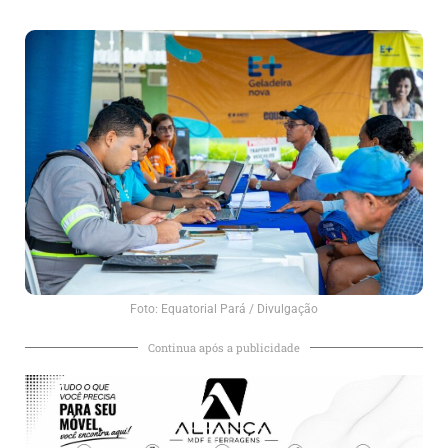
Foto: Equatorial Pará / Divulgação
Continua após a publicidade