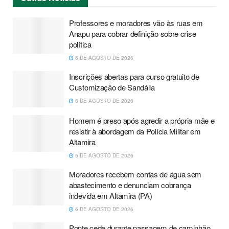
Professores e moradores vão às ruas em
Anapu para cobrar definição sobre crise
política
6 DE AGOSTO DE 2026
Inscrições abertas para curso gratuito de
Customização de Sandália
6 DE AGOSTO DE 2026
Homem é preso após agredir a própria mãe e
resistir à abordagem da Polícia Militar em
Altamira
5 DE AGOSTO DE 2026
Moradores recebem contas de água sem
abastecimento e denunciam cobrança
indevida em Altamira (PA)
6 DE AGOSTO DE 2026
Ponte cede durante passagem de caminhão