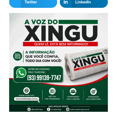
Twitter
LinkedIn