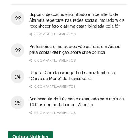
Suposto despacho encontrado em cemitério de
Altamira repercute nas redes sociais; moradora diz
reconhecer foto e afirma estar “blindada pela fé”
0 COMPARTILHAMENTOS
Professores e moradores vão às ruas em Anapu
para cobrar definição sobre crise política
0 COMPARTILHAMENTOS
Uruará: Carreta carregada de arroz tomba na
“Curva da Morte” da Transuruará
0 COMPARTILHAMENTOS
Adolescente de 16 anos é executado com mais de
10 tiros dentro de bar em Altamira
0 COMPARTILHAMENTOS
Outras
Notícias