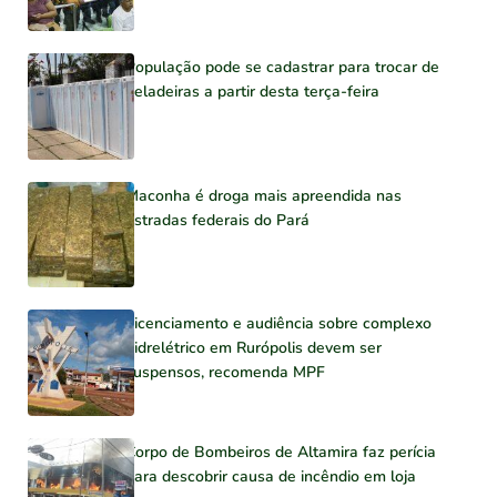
População pode se cadastrar para trocar de
geladeiras a partir desta terça-feira
Maconha é droga mais apreendida nas
estradas federais do Pará
Licenciamento e audiência sobre complexo
hidrelétrico em Rurópolis devem ser
suspensos, recomenda MPF
Corpo de Bombeiros de Altamira faz perícia
para descobrir causa de incêndio em loja