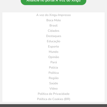
Anuncie no portal A Voz do Xingu
A voz do Xingu Impresso
Boca Mole
Brasil
Cidades
Destaques
Educação
Esporte
Mundo
Opinião
Pará
Polícia
Política
Região
Saúde
Vídeo
Política de Privacidade
Política de Cookies (BR)