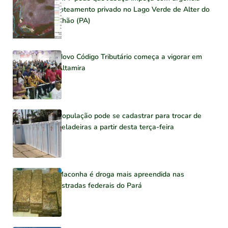
loteamento privado no Lago Verde de Alter do
Chão (PA)
Novo Código Tributário começa a vigorar em
Altamira
População pode se cadastrar para trocar de
geladeiras a partir desta terça-feira
Maconha é droga mais apreendida nas
estradas federais do Pará