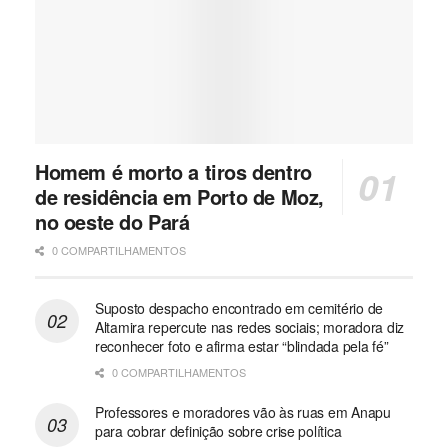
Homem é morto a tiros dentro
de residência em Porto de Moz,
no oeste do Pará
0 COMPARTILHAMENTOS
Suposto despacho encontrado em cemitério de
Altamira repercute nas redes sociais; moradora diz
reconhecer foto e afirma estar “blindada pela fé”
0 COMPARTILHAMENTOS
Professores e moradores vão às ruas em Anapu
para cobrar definição sobre crise política