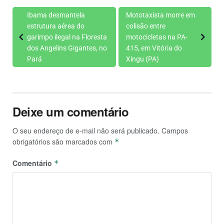
Ibama desmantela
Mototaxista morre em
estrutura aérea do
colisão entre
garimpo ilegal na Floresta
motocicletas na PA-
dos Angelins Gigantes, no
415, em Vitória do
Pará
Xingu (PA)
Deixe um comentário
O seu endereço de e-mail não será publicado.
Campos
obrigatórios são marcados com
*
Comentário
*