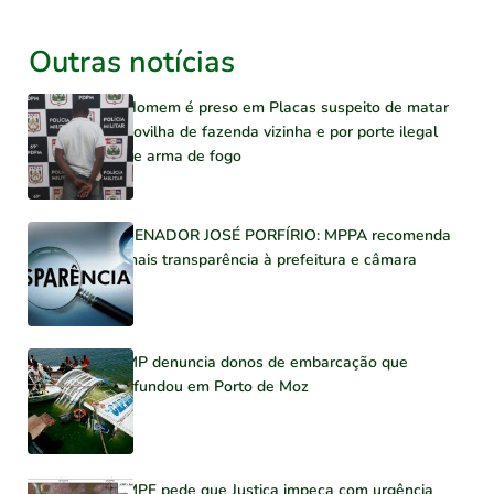
Outras notícias
Homem é preso em Placas suspeito de matar
novilha de fazenda vizinha e por porte ilegal
de arma de fogo
SENADOR JOSÉ PORFÍRIO: MPPA recomenda
mais transparência à prefeitura e câmara
MP denuncia donos de embarcação que
afundou em Porto de Moz
MPF pede que Justiça impeça com urgência