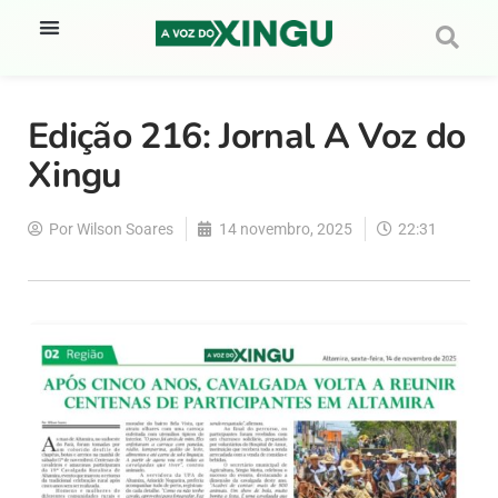
Edição 216: Jornal A Voz do
Xingu
Por
Wilson Soares
14 novembro, 2025
22:31