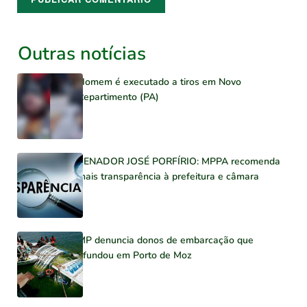
Outras notícias
Homem é executado a tiros em Novo
Repartimento (PA)
SENADOR JOSÉ PORFÍRIO: MPPA recomenda
mais transparência à prefeitura e câmara
MP denuncia donos de embarcação que
afundou em Porto de Moz