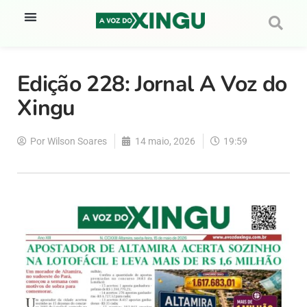
Edição 228: Jornal A Voz do
Xingu
Por
Wilson Soares
14 maio, 2026
19:59