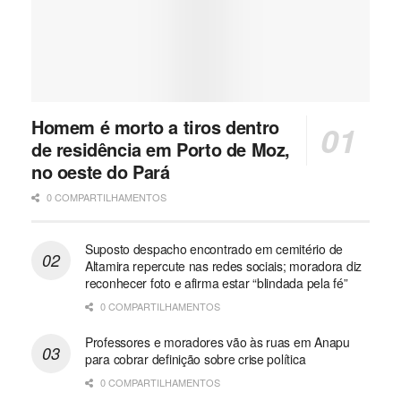
Homem é morto a tiros dentro
de residência em Porto de Moz,
no oeste do Pará
0 COMPARTILHAMENTOS
Suposto despacho encontrado em cemitério de
Altamira repercute nas redes sociais; moradora diz
reconhecer foto e afirma estar “blindada pela fé”
0 COMPARTILHAMENTOS
Professores e moradores vão às ruas em Anapu
para cobrar definição sobre crise política
0 COMPARTILHAMENTOS