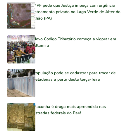
MPF pede que Justiça impeça com urgência
loteamento privado no Lago Verde de Alter do
Chão (PA)
Novo Código Tributário começa a vigorar em
Altamira
População pode se cadastrar para trocar de
geladeiras a partir desta terça-feira
Maconha é droga mais apreendida nas
estradas federais do Pará