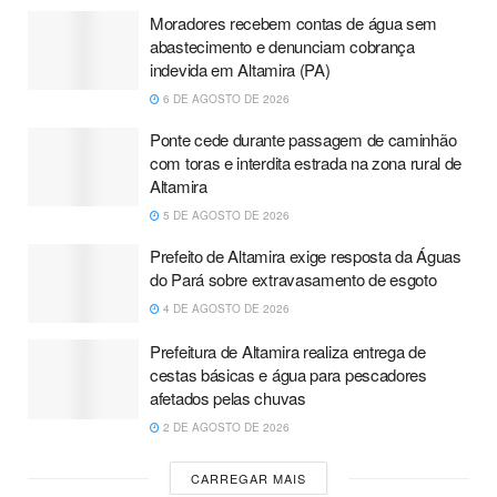
Moradores recebem contas de água sem
abastecimento e denunciam cobrança
indevida em Altamira (PA)
6 DE AGOSTO DE 2026
Ponte cede durante passagem de caminhão
com toras e interdita estrada na zona rural de
Altamira
5 DE AGOSTO DE 2026
Prefeito de Altamira exige resposta da Águas
do Pará sobre extravasamento de esgoto
4 DE AGOSTO DE 2026
Prefeitura de Altamira realiza entrega de
cestas básicas e água para pescadores
afetados pelas chuvas
2 DE AGOSTO DE 2026
CARREGAR MAIS