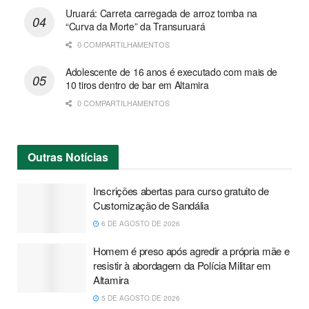
Uruará: Carreta carregada de arroz tomba na
“Curva da Morte” da Transuruará
0 COMPARTILHAMENTOS
Adolescente de 16 anos é executado com mais de
10 tiros dentro de bar em Altamira
0 COMPARTILHAMENTOS
Outras
Notícias
Inscrições abertas para curso gratuito de
Customização de Sandália
6 DE AGOSTO DE 2026
Homem é preso após agredir a própria mãe e
resistir à abordagem da Polícia Militar em
Altamira
5 DE AGOSTO DE 2026