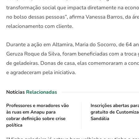
transformação social que impacta diretamente na econ
no bolso dessas pessoas”, afirma Vanessa Barros, da ár
relacionamento com cliente.
Durante a ação em Altamira, Maria do Socorro, de 64 an
Geruza Roque da Silva, foram beneficiadas com a troca 
de geladeiras. Donas de casa, elas comemoraram a conq
e agradeceram pela iniciativa.
Notícias
Relacionadas
Professores e moradores vão
Inscrições abertas par
às ruas em Anapu para
gratuito de Customiz
cobrar definição sobre crise
Sandália
política