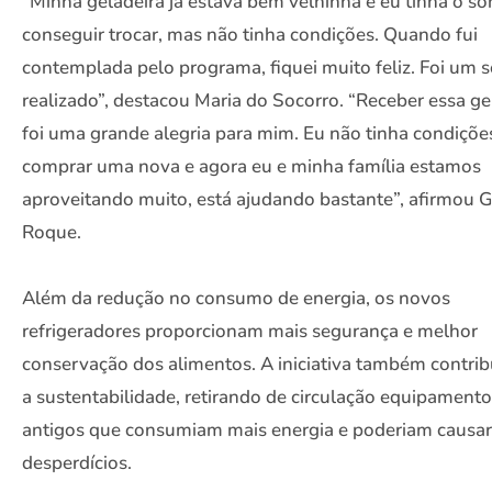
“Minha geladeira já estava bem velhinha e eu tinha o s
conseguir trocar, mas não tinha condições. Quando fui
contemplada pelo programa, fiquei muito feliz. Foi um 
realizado”, destacou Maria do Socorro. “Receber essa ge
foi uma grande alegria para mim. Eu não tinha condiçõe
comprar uma nova e agora eu e minha família estamos
aproveitando muito, está ajudando bastante”, afirmou 
Roque.
Além da redução no consumo de energia, os novos
refrigeradores proporcionam mais segurança e melhor
conservação dos alimentos. A iniciativa também contrib
a sustentabilidade, retirando de circulação equipament
antigos que consumiam mais energia e poderiam causar
desperdícios.