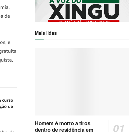
omia,
ea de
Mais lidas
os, e
gratuita
uista,
a curso
ação de
Homem é morto a tiros
dentro de residência em