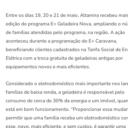
Entre os dias 19, 20 e 21 de maio, Altamira recebeu ma
edição do programa E+ Geladeira Nova, ampliando o n
de famílias atendidas pelo programa, na região. A ação
aconteceu durante a programação do E+ Caravana,
beneficiando clientes cadastrados na Tarifa Social de En
Elétrica com a troca gratuita de geladeiras antigas por
equipamentos novos e mais eficientes.
Considerado o eletrodoméstico mais importante nos lar
famílias de baixa renda, a geladeira é responsável pelo
consumo de cerca de 30% da energia e um imóvel, qua
está em bom funcionamento. “Proporcionar essa mudan
permitir que uma família receba um eletrodoméstico c
esse, novo, mais eficiente, e sem custos, é garantir uma