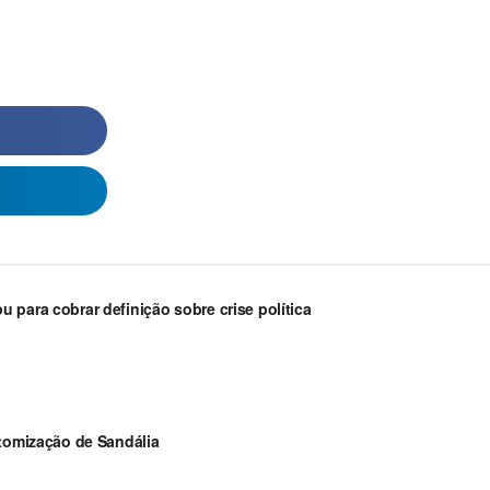
 para cobrar definição sobre crise política
stomização de Sandália