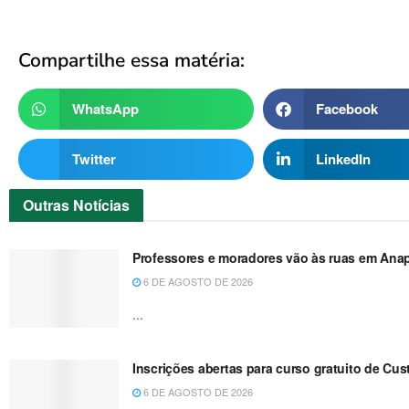
Compartilhe essa matéria:
WhatsApp
Facebook
Twitter
LinkedIn
Outras
Notícias
Professores e moradores vão às ruas em Anapu
6 DE AGOSTO DE 2026
...
Inscrições abertas para curso gratuito de Cu
6 DE AGOSTO DE 2026