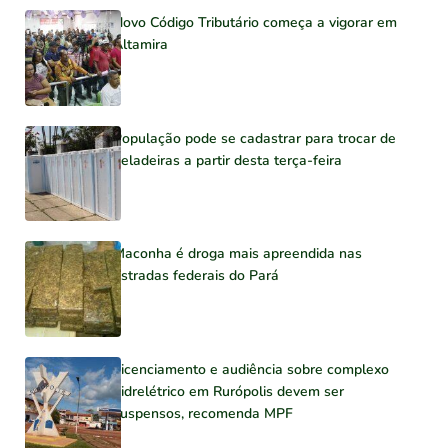
Novo Código Tributário começa a vigorar em
Altamira
População pode se cadastrar para trocar de
geladeiras a partir desta terça-feira
Maconha é droga mais apreendida nas
estradas federais do Pará
Licenciamento e audiência sobre complexo
hidrelétrico em Rurópolis devem ser
suspensos, recomenda MPF