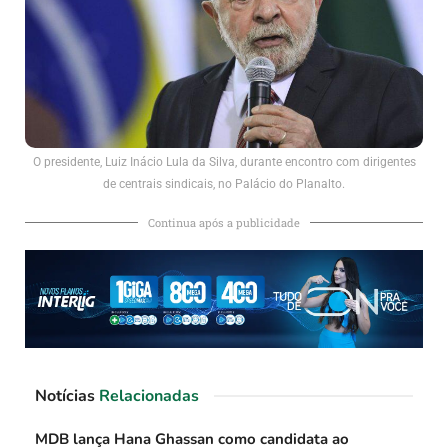
O presidente, Luiz Inácio Lula da Silva, durante encontro com dirigentes
de centrais sindicais, no Palácio do Planalto.
Continua após a publicidade
Notícias
Relacionadas
MDB lança Hana Ghassan como candidata ao