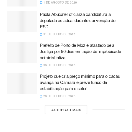
1 DE AGOSTO DE 2026
Paola Abucater oficializa candidatura a
deputada estadual durante convenção do
PSD
31 DE JULHO DE 2026
Prefeito de Porto de Moz é afastado pela
Justiça por 90 dias em ação de improbidade
administrativa
30 DE JULHO DE 2026
Projeto que cria preço mínimo para o cacau
avança na Câmara e prevê fundo de
estabilização para o setor
29 DE JULHO DE 2026
CARREGAR MAIS