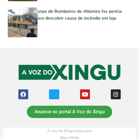
Corpo de Bombeiros de Altamira faz perícia
para descobrir causa de incêndio em loja
Anuncie no portal A Voz do Xingu
A voz do Xingu Impresso
Boca Mole