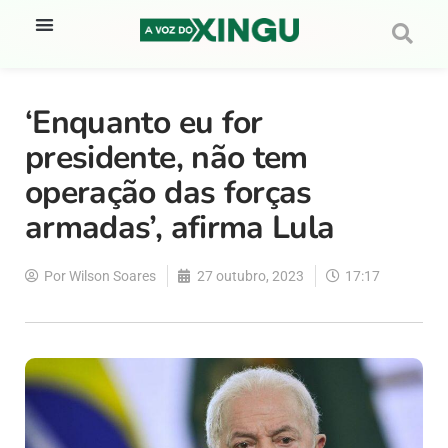
‘Enquanto eu for
presidente, não tem
operação das forças
armadas’, afirma Lula
Por
Wilson Soares
27 outubro, 2023
17:17