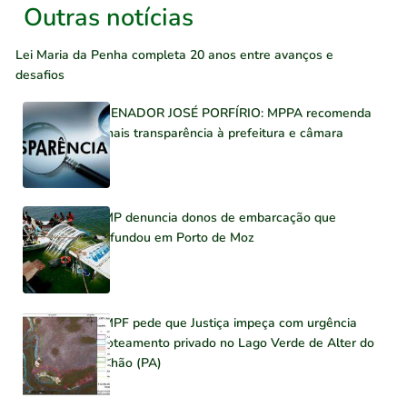
Outras notícias
Lei Maria da Penha completa 20 anos entre avanços e
desafios
SENADOR JOSÉ PORFÍRIO: MPPA recomenda
mais transparência à prefeitura e câmara
MP denuncia donos de embarcação que
afundou em Porto de Moz
MPF pede que Justiça impeça com urgência
loteamento privado no Lago Verde de Alter do
Chão (PA)