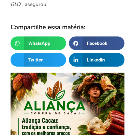
GLO
”, asegurou.
Compartilhe essa matéria:
WhatsApp
Facebook
Twitter
LinkedIn