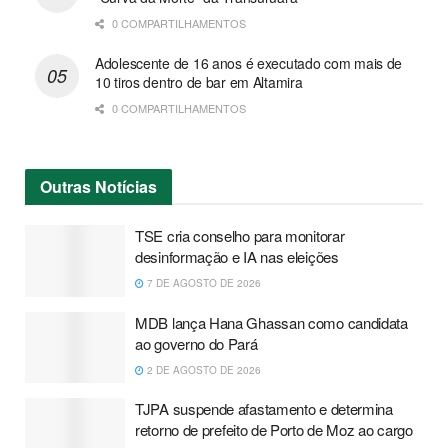
0 COMPARTILHAMENTOS
Adolescente de 16 anos é executado com mais de
10 tiros dentro de bar em Altamira
0 COMPARTILHAMENTOS
Outras
Notícias
TSE cria conselho para monitorar
desinformação e IA nas eleições
7 DE AGOSTO DE 2026
MDB lança Hana Ghassan como candidata
ao governo do Pará
2 DE AGOSTO DE 2026
TJPA suspende afastamento e determina
retorno de prefeito de Porto de Moz ao cargo