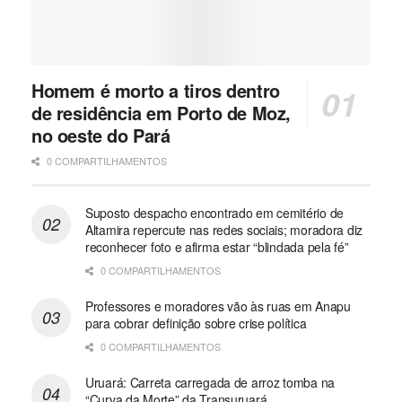
Homem é morto a tiros dentro
de residência em Porto de Moz,
no oeste do Pará
0 COMPARTILHAMENTOS
Suposto despacho encontrado em cemitério de
Altamira repercute nas redes sociais; moradora diz
reconhecer foto e afirma estar “blindada pela fé”
0 COMPARTILHAMENTOS
Professores e moradores vão às ruas em Anapu
para cobrar definição sobre crise política
0 COMPARTILHAMENTOS
Uruará: Carreta carregada de arroz tomba na
“Curva da Morte” da Transuruará