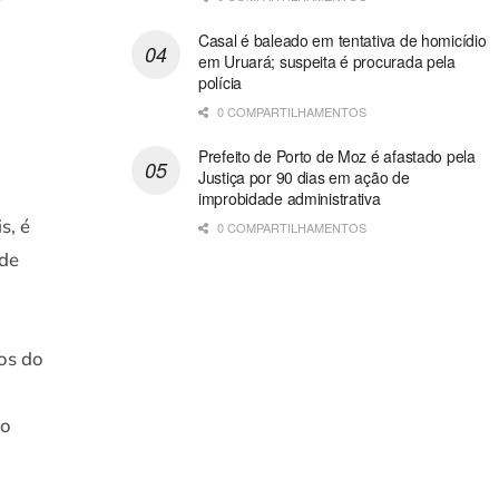
Casal é baleado em tentativa de homicídio
em Uruará; suspeita é procurada pela
polícia
0 COMPARTILHAMENTOS
Prefeito de Porto de Moz é afastado pela
Justiça por 90 dias em ação de
o
improbidade administrativa
s, é
0 COMPARTILHAMENTOS
 de
os do
ao