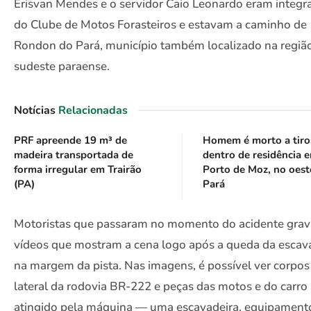
Erisvan Mendes e o servidor Caio Leonardo eram integr
do Clube de Motos Forasteiros e estavam a caminho de
Rondon do Pará, município também localizado na regiã
sudeste paraense.
Notícias
Relacionadas
PRF apreende 19 m³ de
Homem é morto a tiro
madeira transportada de
dentro de residência 
forma irregular em Trairão
Porto de Moz, no oest
(PA)
Pará
Motoristas que passaram no momento do acidente gra
vídeos que mostram a cena logo após a queda da escav
na margem da pista. Nas imagens, é possível ver corpos
lateral da rodovia BR-222 e peças das motos e do carro
atingido pela máquina — uma escavadeira, equipament