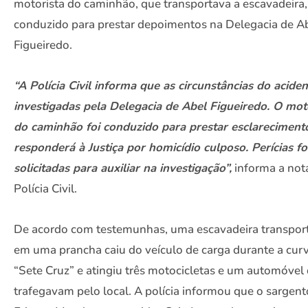
motorista do caminhão, que transportava a escavadeira, 
conduzido para prestar depoimentos na Delegacia de A
Figueiredo.
“A Polícia Civil informa que as circunstâncias do acide
investigadas pela Delegacia de Abel Figueiredo. O mot
do caminhão foi conduzido para prestar esclareciment
responderá à Justiça por homicídio culposo. Perícias f
solicitadas para auxiliar na investigação”,
informa a not
Polícia Civil.
De acordo com testemunhas, uma escavadeira transpor
em uma prancha caiu do veículo de carga durante a cur
“Sete Cruz” e atingiu três motocicletas e um automóvel
trafegavam pelo local. A polícia informou que o sargent