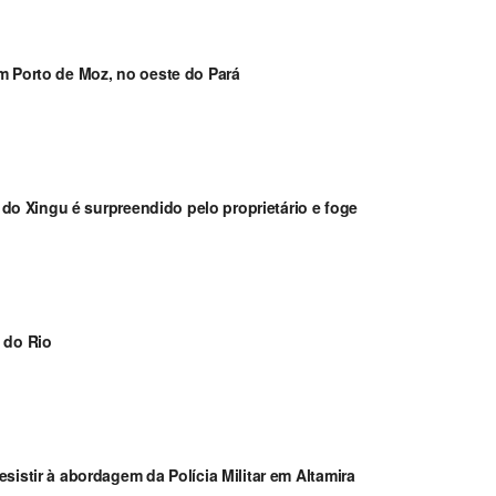
m Porto de Moz, no oeste do Pará
a do Xingu é surpreendido pelo proprietário e foge
 do Rio
sistir à abordagem da Polícia Militar em Altamira