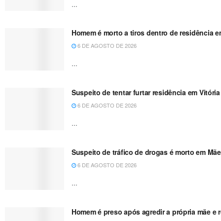
...
Homem é morto a tiros dentro de residência e
6 DE AGOSTO DE 2026
...
Suspeito de tentar furtar residência em Vitóri
6 DE AGOSTO DE 2026
...
Suspeito de tráfico de drogas é morto em Mãe
6 DE AGOSTO DE 2026
...
Homem é preso após agredir a própria mãe e re