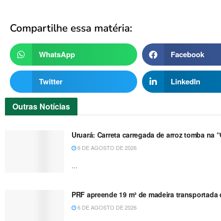
Compartilhe essa matéria:
WhatsApp
Facebook
Twitter
LinkedIn
Outras
Notícias
Uruará: Carreta carregada de arroz tomba na 
6 DE AGOSTO DE 2026
...
PRF apreende 19 m³ de madeira transportada de
6 DE AGOSTO DE 2026