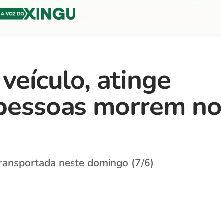
 veículo, atinge
 pessoas morrem n
ransportada neste domingo (7/6)