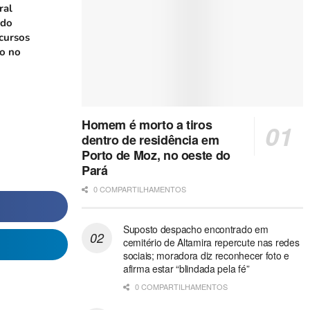
ral
 do
cursos
ão no
Homem é morto a tiros
dentro de residência em
Porto de Moz, no oeste do
Pará
0 COMPARTILHAMENTOS
Suposto despacho encontrado em
cemitério de Altamira repercute nas redes
sociais; moradora diz reconhecer foto e
afirma estar “blindada pela fé”
0 COMPARTILHAMENTOS