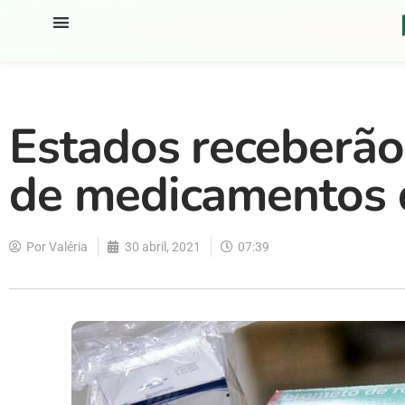
Estados receberão
de medicamentos 
Por
Valéria
30 abril, 2021
07:39