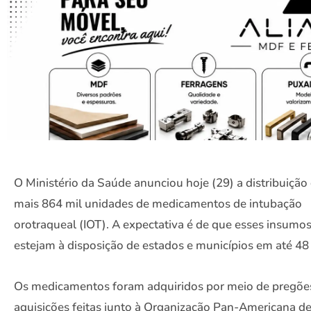
O Ministério da Saúde anunciou hoje (29) a distribuição
mais 864 mil unidades de medicamentos de intubação
orotraqueal (IOT). A expectativa é de que esses insumo
estejam à disposição de estados e municípios em até 48
Os medicamentos foram adquiridos por meio de pregõe
aquisições feitas junto à Organização Pan-Americana d