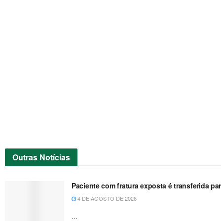
Outras
Notícias
Paciente com fratura exposta é transferida pa
4 DE AGOSTO DE 2026
...