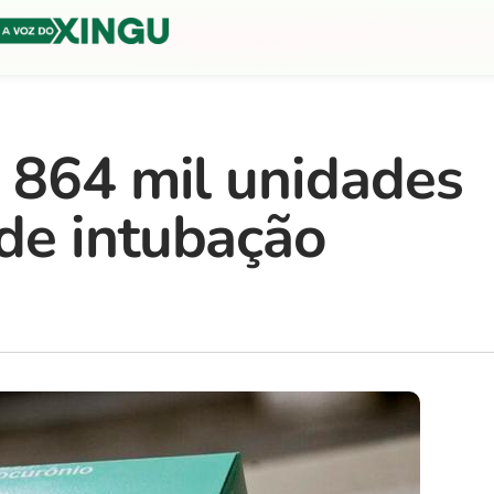
 864 mil unidades
de intubação