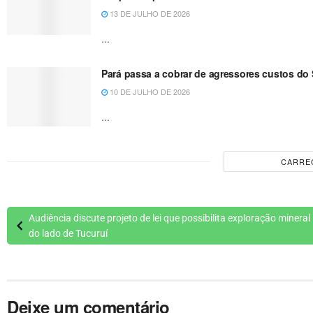
13 DE JULHO DE 2026
...
Pará passa a cobrar de agressores custos do
10 DE JULHO DE 2026
...
CARRE
Audiência discute projeto de lei que possibilita exploração mineral
do lado de Tucuruí
Deixe um comentário