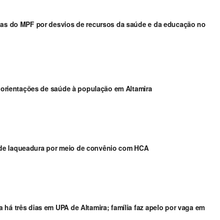
cias do MPF por desvios de recursos da saúde e da educação no
e orientações de saúde à população em Altamira
vas de laqueadura por meio de convênio com HCA
há três dias em UPA de Altamira; família faz apelo por vaga em