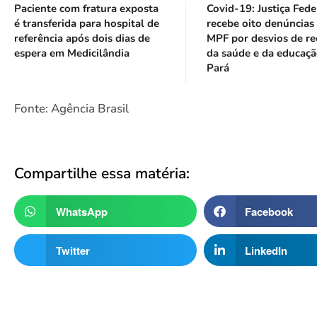
Paciente com fratura exposta
Covid-19: Justiça Fede
é transferida para hospital de
recebe oito denúncias
referência após dois dias de
MPF por desvios de re
espera em Medicilândia
da saúde e da educaç
Pará
Fonte: Agência Brasil
Compartilhe essa matéria:
WhatsApp
Facebook
Twitter
LinkedIn