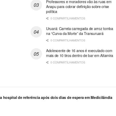
Professores e moradores vão às ruas em
Anapu para cobrar definição sobre crise
política
0 COMPARTILHAMENTOS
Uruará: Carreta carregada de arroz tomba
na “Curva da Morte” da Transuruará
0 COMPARTILHAMENTOS
Adolescente de 16 anos é executado com
mais de 10 tiros dentro de bar em Altamira
0 COMPARTILHAMENTOS
ra hospital de referência após dois dias de espera em Medicilândia