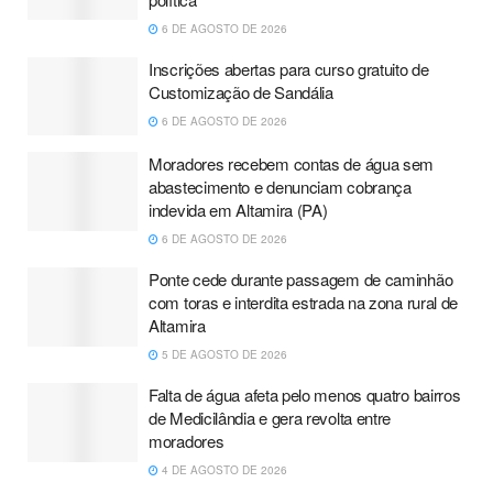
6 DE AGOSTO DE 2026
Inscrições abertas para curso gratuito de
Customização de Sandália
6 DE AGOSTO DE 2026
Moradores recebem contas de água sem
abastecimento e denunciam cobrança
indevida em Altamira (PA)
6 DE AGOSTO DE 2026
Ponte cede durante passagem de caminhão
com toras e interdita estrada na zona rural de
Altamira
5 DE AGOSTO DE 2026
Falta de água afeta pelo menos quatro bairros
de Medicilândia e gera revolta entre
moradores
4 DE AGOSTO DE 2026