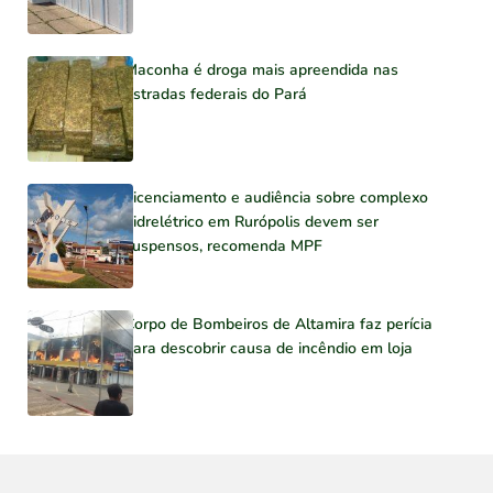
Maconha é droga mais apreendida nas
estradas federais do Pará
Licenciamento e audiência sobre complexo
hidrelétrico em Rurópolis devem ser
suspensos, recomenda MPF
Corpo de Bombeiros de Altamira faz perícia
para descobrir causa de incêndio em loja