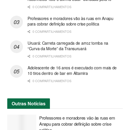
0 COMPARTILHAMENTOS
Professores e moradores vão às ruas em Anapu
para cobrar definição sobre crise política
0 COMPARTILHAMENTOS
Uruará: Carreta carregada de arroz tomba na
“Curva da Morte” da Transuruará
0 COMPARTILHAMENTOS
Adolescente de 16 anos é executado com mais de
10 tiros dentro de bar em Altamira
0 COMPARTILHAMENTOS
Outras
Notícias
Professores e moradores vão às ruas em
Anapu para cobrar definição sobre crise
política