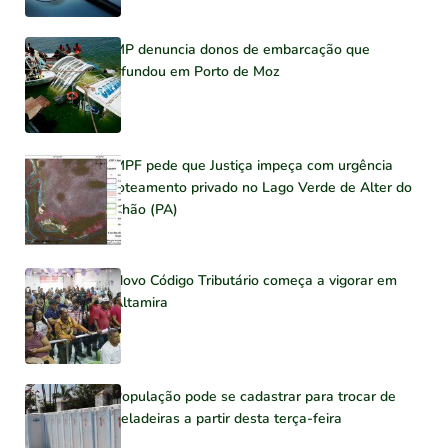
MP denuncia donos de embarcação que
afundou em Porto de Moz
MPF pede que Justiça impeça com urgência
loteamento privado no Lago Verde de Alter do
Chão (PA)
Novo Código Tributário começa a vigorar em
Altamira
População pode se cadastrar para trocar de
geladeiras a partir desta terça-feira