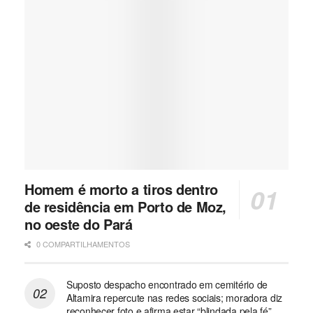
Homem é morto a tiros dentro
de residência em Porto de Moz,
no oeste do Pará
0 COMPARTILHAMENTOS
Suposto despacho encontrado em cemitério de
Altamira repercute nas redes sociais; moradora diz
reconhecer foto e afirma estar “blindada pela fé”