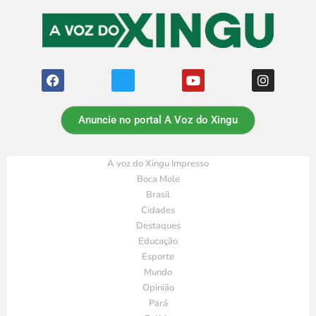
Anuncie no portal A Voz do Xingu
A voz do Xingu Impresso
Boca Mole
Brasil
Cidades
Destaques
Educação
Esporte
Mundo
Opinião
Pará