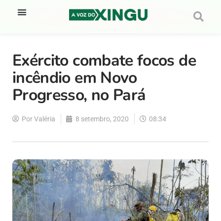
Exército combate focos de
incêndio em Novo
Progresso, no Pará
Por
Valéria
8 setembro, 2020
08:34