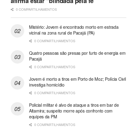
afirma estar “blindada pela fé”
0 COMPARTILHAMENTOS
Mistério: Jovem é encontrado morto em estrada
vicinal na zona rural de Pacajá (PA)
0 COMPARTILHAMENTOS
Quatro pessoas são presas por furto de energia em
Pacajá
0 COMPARTILHAMENTOS
Jovem é morto a tiros em Porto de Moz; Polícia Civil
investiga homicídio
0 COMPARTILHAMENTOS
Policial militar é alvo de ataque a tiros em bar de
Altamira; suspeito morre após confronto com
equipes da PM
0 COMPARTILHAMENTOS