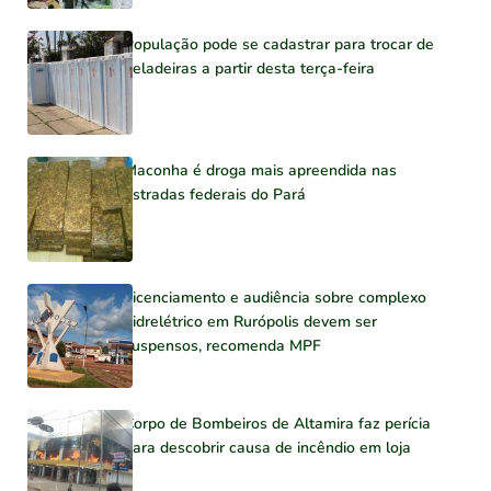
População pode se cadastrar para trocar de
geladeiras a partir desta terça-feira
Maconha é droga mais apreendida nas
estradas federais do Pará
Licenciamento e audiência sobre complexo
hidrelétrico em Rurópolis devem ser
suspensos, recomenda MPF
Corpo de Bombeiros de Altamira faz perícia
para descobrir causa de incêndio em loja