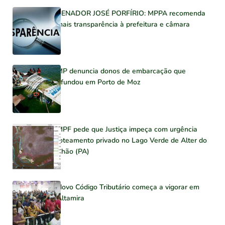
SENADOR JOSÉ PORFÍRIO: MPPA recomenda
mais transparência à prefeitura e câmara
MP denuncia donos de embarcação que
afundou em Porto de Moz
MPF pede que Justiça impeça com urgência
loteamento privado no Lago Verde de Alter do
Chão (PA)
Novo Código Tributário começa a vigorar em
Altamira