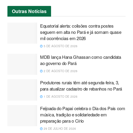
Outras
Notícias
Equatorial alerta: colisões contra postes
seguem em alta no Pará e já somam quase
mil ocorrências em 2026
5 DE AGOSTO DE 2026
MDB lança Hana Ghassan como candidata
ao governo do Pará
2 DE AGOSTO DE 2026
Produtores rurais têm até segunda-feira, 3,
para atualizar cadastro de rebanhos no Pará
1 DE AGOSTO DE 2026
Feijoada do Papai celebra o Dia dos Pais com
música, tradição e solidariedade em
preparação para o Círio
29 DE JULHO DE 2026