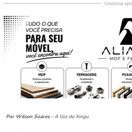
Continua apó
Por Wilson Soares
– A Voz do Xingu