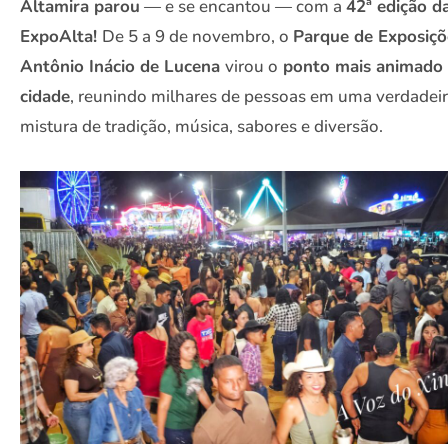
Altamira parou
— e se encantou — com a
42ª edição d
ExpoAlta!
De 5 a 9 de novembro, o
Parque de Exposiçõ
Antônio Inácio de Lucena
virou o
ponto mais animado
cidade
, reunindo milhares de pessoas em uma verdadei
mistura de tradição, música, sabores e diversão.