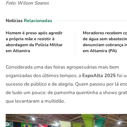
Foto: Wilson Soares
Notícias
Relacionadas
Homem é preso após agredir
Moradores recebem c
a própria mãe e resistir à
de água sem abasteci
abordagem da Polícia Militar
denunciam cobrança i
em Altamira
em Altamira (PA)
Considerada uma das feiras agropecuárias mais bem
organizadas dos últimos tempos, a
ExpoAlta 2025
foi 
sucesso de público e de alegria. Quem passou por lá en
de tudo um pouco: de pamonha quentinha a shows grat
que levantaram a multidão.