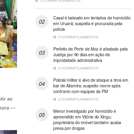
0 COMPARTILHAMENTOS
Casal é baleado em tentativa de homicídio
em Uruará; suspeita é procurada pela
polícia
0 COMPARTILHAMENTOS
Prefeito de Porto de Moz é afastado pela
Justiça por 90 dias em ação de
improbidade administrativa
0 COMPARTILHAMENTOS
Policial militar é alvo de ataque a tiros em
bar de Altamira; suspeito morre após
confronto com equipes da PM
tir ao
0 COMPARTILHAMENTOS
 hora —
Menor investigado por homicídio é
apreendido em Vitória do Xingu;
proprietária do imóvel também acaba
presa por drogas