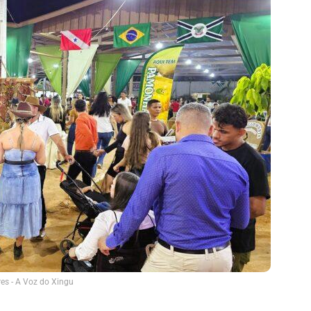
es - A Voz do Xingu