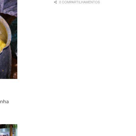
0 COMPARTILHAMENTOS
inha