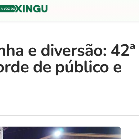
ha e diversão: 42ª
orde de público e