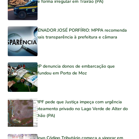
de forma irregular em Trairão (PA)
SENADOR JOSÉ PORFÍRIO: MPPA recomenda
mais transparência à prefeitura e câmara
MP denuncia donos de embarcação que
afundou em Porto de Moz
MPF pede que Justiça impeça com urgência
loteamento privado no Lago Verde de Alter do
Chão (PA)
Novo Código Tributário começa a vigorar em