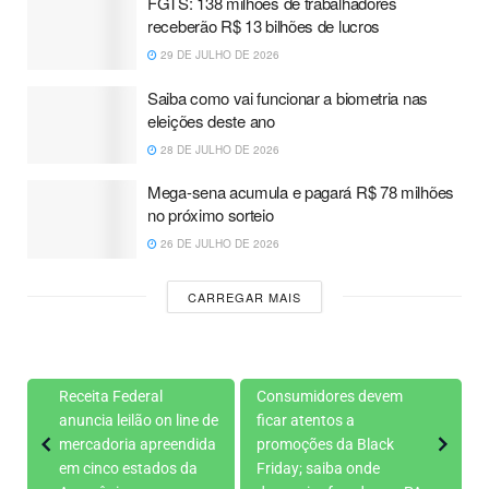
FGTS: 138 milhões de trabalhadores
receberão R$ 13 bilhões de lucros
29 DE JULHO DE 2026
Saiba como vai funcionar a biometria nas
eleições deste ano
28 DE JULHO DE 2026
Mega-sena acumula e pagará R$ 78 milhões
no próximo sorteio
26 DE JULHO DE 2026
CARREGAR MAIS
Receita Federal
Consumidores devem
anuncia leilão on line de
ficar atentos a
mercadoria apreendida
promoções da Black
em cinco estados da
Friday; saiba onde