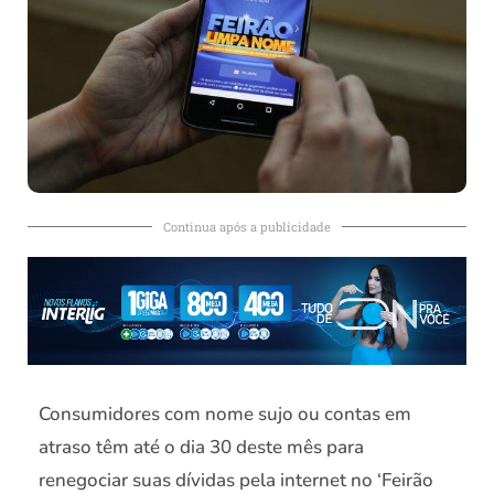
Continua após a publicidade
Consumidores com nome sujo ou contas em
atraso têm até o dia 30 deste mês para
renegociar suas dívidas pela internet no ‘Feirão