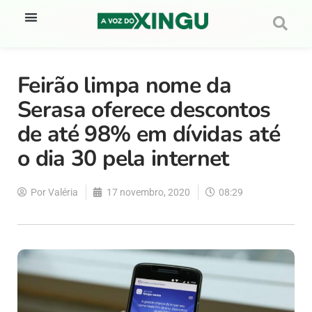
Feirão limpa nome da
Serasa oferece descontos
de até 98% em dívidas até
o dia 30 pela internet
Por
Valéria
17 novembro, 2020
08:29