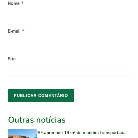
Nome
*
E-mail
*
Site
Outras notícias
PRF apreende 19 m³ de madeira transportada