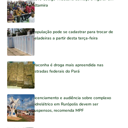
Altamira
População pode se cadastrar para trocar de
geladeiras a partir desta terça-feira
Maconha é droga mais apreendida nas
estradas federais do Pará
Licenciamento e audiência sobre complexo
hidrelétrico em Rurópolis devem ser
suspensos, recomenda MPF