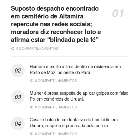
Suposto despacho encontrado
em cemitério de Altamira
repercute nas redes sociais;
moradora diz reconhecer foto e
afirma estar “blindada pela fé”
0 COMPARTILHAMENTOS
Homem é morto a tiros dentro de residência em
Porto de Moz, no oeste do Pará
0 COMPARTILHAMENTOS
Mulher é presa suspeita de aplicar golpes com falso
Pix em comércios de Uruará
0 COMPARTILHAMENTOS
Casal é baleado em tentativa de homicídio em
Uruará; suspeita é procurada pela polícia
0 COMPARTILHAMENTOS