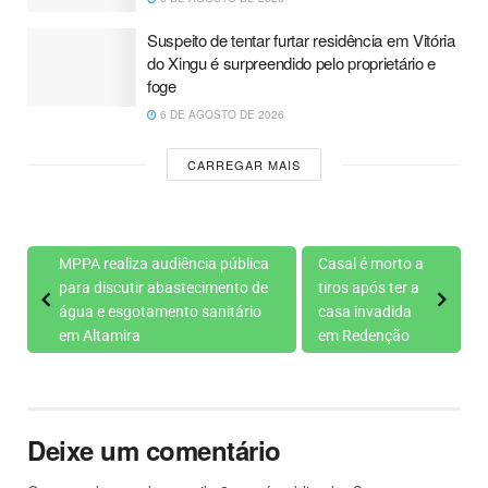
Suspeito de tentar furtar residência em Vitória
do Xingu é surpreendido pelo proprietário e
foge
6 DE AGOSTO DE 2026
CARREGAR MAIS
MPPA realiza audiência pública
Casal é morto a
para discutir abastecimento de
tiros após ter a
água e esgotamento sanitário
casa invadida
em Altamira
em Redenção
Deixe um comentário