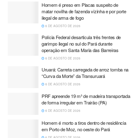
Homem é preso em Placas suspeito de
matar novilha de fazenda vizinha e por porte
ilegal de arma de fogo
6 DE AGOSTO DE 2026
Polícia Federal desarticula três frentes de
garimpo ilegal no sul do Pará durante
operação em Santa Maria das Barreiras
6 DE AGOSTO DE 2026
Uruará: Carreta carregada de arroz tomba na
“Curva da Morte” da Transuruará
6 DE AGOSTO DE 2026
PRF apreende 19 m³ de madeira transportada
de forma irregular em Trairão (PA)
6 DE AGOSTO DE 2026
Homem é morto a tiros dentro de residência
em Porto de Moz, no oeste do Pará
6 DE AGOSTO DE 2026