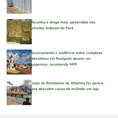
Maconha é droga mais apreendida nas
estradas federais do Pará
Licenciamento e audiência sobre complexo
hidrelétrico em Rurópolis devem ser
suspensos, recomenda MPF
Corpo de Bombeiros de Altamira faz perícia
para descobrir causa de incêndio em loja