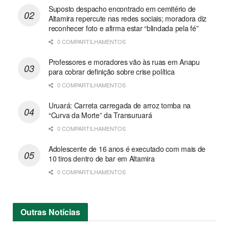
Suposto despacho encontrado em cemitério de
Altamira repercute nas redes sociais; moradora diz
reconhecer foto e afirma estar “blindada pela fé”
0 COMPARTILHAMENTOS
Professores e moradores vão às ruas em Anapu
para cobrar definição sobre crise política
0 COMPARTILHAMENTOS
Uruará: Carreta carregada de arroz tomba na
“Curva da Morte” da Transuruará
0 COMPARTILHAMENTOS
Adolescente de 16 anos é executado com mais de
10 tiros dentro de bar em Altamira
0 COMPARTILHAMENTOS
Outras
Notícias