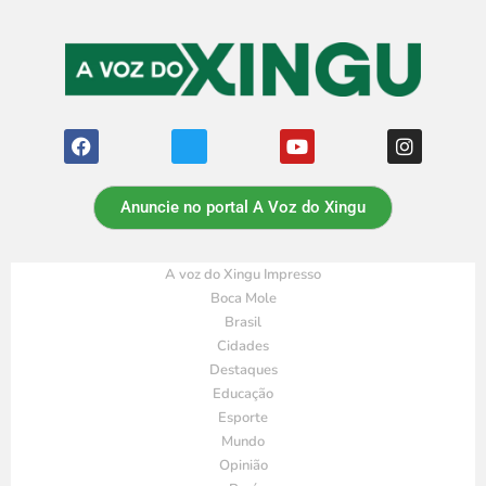
Anuncie no portal A Voz do Xingu
A voz do Xingu Impresso
Boca Mole
Brasil
Cidades
Destaques
Educação
Esporte
Mundo
Opinião