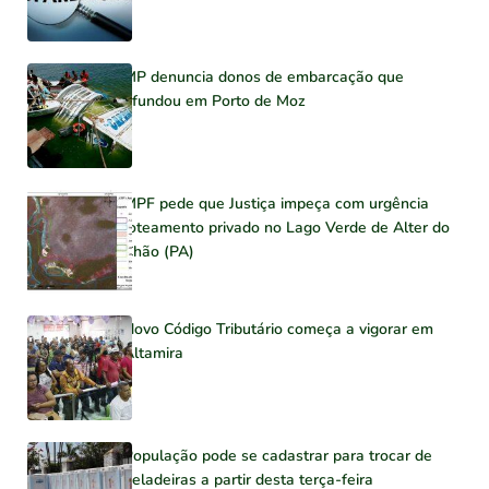
MP denuncia donos de embarcação que
afundou em Porto de Moz
MPF pede que Justiça impeça com urgência
loteamento privado no Lago Verde de Alter do
Chão (PA)
Novo Código Tributário começa a vigorar em
Altamira
População pode se cadastrar para trocar de
geladeiras a partir desta terça-feira