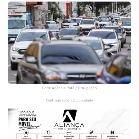
Foto: Agência Pará / Divulgação
Continua após a publicidade