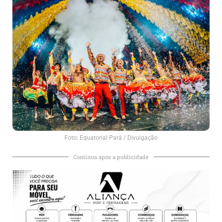
Foto: Equatorial Pará / Divulgação
Continua após a publicidade