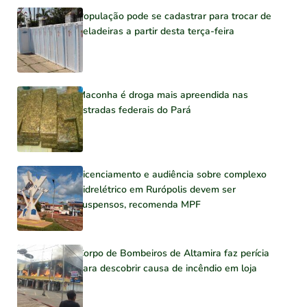
População pode se cadastrar para trocar de
geladeiras a partir desta terça-feira
Maconha é droga mais apreendida nas
estradas federais do Pará
Licenciamento e audiência sobre complexo
hidrelétrico em Rurópolis devem ser
suspensos, recomenda MPF
Corpo de Bombeiros de Altamira faz perícia
para descobrir causa de incêndio em loja