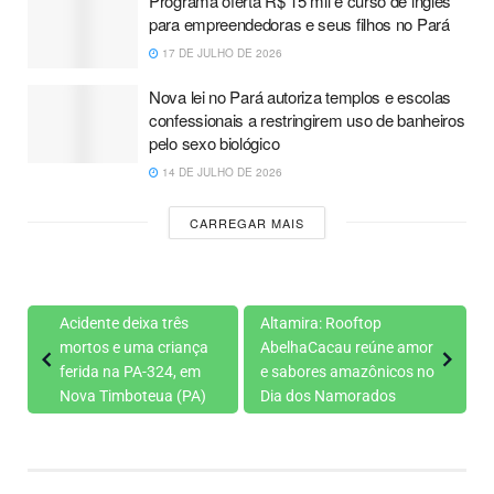
Programa oferta R$ 15 mil e curso de inglês
para empreendedoras e seus filhos no Pará
17 DE JULHO DE 2026
Nova lei no Pará autoriza templos e escolas
confessionais a restringirem uso de banheiros
pelo sexo biológico
14 DE JULHO DE 2026
CARREGAR MAIS
Acidente deixa três
Altamira: Rooftop
mortos e uma criança
AbelhaCacau reúne amor
ferida na PA-324, em
e sabores amazônicos no
Nova Timboteua (PA)
Dia dos Namorados