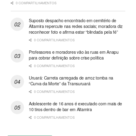
0 COMPARTILHAMENTOS
Suposto despacho encontrado em cemitério de
Altamira repercute nas redes sociais; moradora diz
reconhecer foto e afirma estar “blindada pela fé”
0 COMPARTILHAMENTOS
Professores e moradores vão às ruas em Anapu
para cobrar definição sobre crise política
0 COMPARTILHAMENTOS
Uruará: Carreta carregada de arroz tomba na
“Curva da Morte” da Transuruará
0 COMPARTILHAMENTOS
Adolescente de 16 anos é executado com mais de
10 tiros dentro de bar em Altamira
0 COMPARTILHAMENTOS