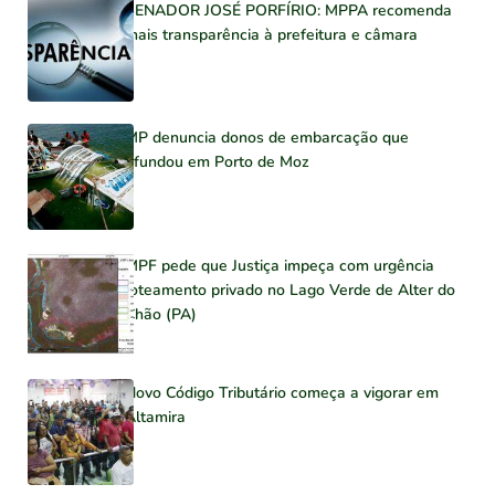
SENADOR JOSÉ PORFÍRIO: MPPA recomenda
mais transparência à prefeitura e câmara
MP denuncia donos de embarcação que
afundou em Porto de Moz
MPF pede que Justiça impeça com urgência
loteamento privado no Lago Verde de Alter do
Chão (PA)
Novo Código Tributário começa a vigorar em
Altamira