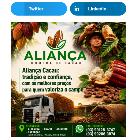
Twitter
LinkedIn