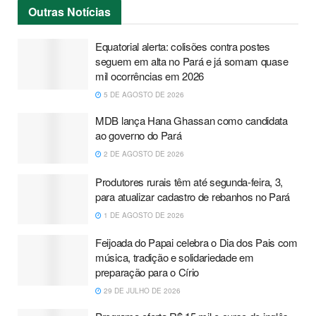
Outras
Notícias
Equatorial alerta: colisões contra postes
seguem em alta no Pará e já somam quase
mil ocorrências em 2026
5 DE AGOSTO DE 2026
MDB lança Hana Ghassan como candidata
ao governo do Pará
2 DE AGOSTO DE 2026
Produtores rurais têm até segunda-feira, 3,
para atualizar cadastro de rebanhos no Pará
1 DE AGOSTO DE 2026
Feijoada do Papai celebra o Dia dos Pais com
música, tradição e solidariedade em
preparação para o Círio
29 DE JULHO DE 2026