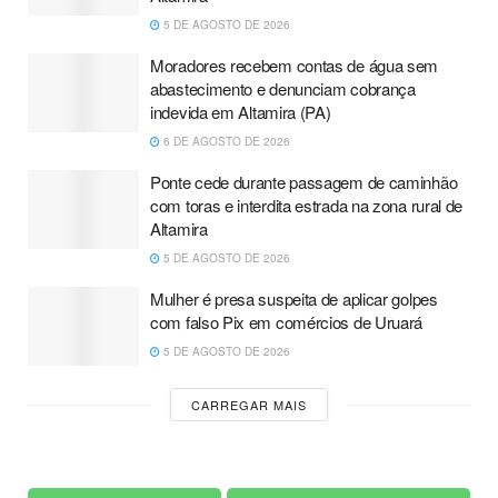
5 DE AGOSTO DE 2026
Moradores recebem contas de água sem
abastecimento e denunciam cobrança
indevida em Altamira (PA)
6 DE AGOSTO DE 2026
Ponte cede durante passagem de caminhão
com toras e interdita estrada na zona rural de
Altamira
5 DE AGOSTO DE 2026
Mulher é presa suspeita de aplicar golpes
com falso Pix em comércios de Uruará
5 DE AGOSTO DE 2026
CARREGAR MAIS