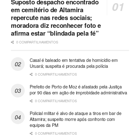
Suposto despacho encontrado
em cemitério de Altamira
repercute nas redes sociais;
moradora diz reconhecer foto e
afirma estar “blindada pela fé”
0 COMPARTILHAMENTOS
Casal é baleado em tentativa de homicídio em
Uruará; suspeita é procurada pela polícia
0 COMPARTILHAMENTOS
Prefeito de Porto de Moz é afastado pela Justiça
por 90 dias em ação de improbidade administrativa
0 COMPARTILHAMENTOS
Policial militar é alvo de ataque a tiros em bar de
Altamira; suspeito morre após confronto com
equipes da PM
0 COMPARTILHAMENTOS