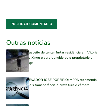
Outras notícias
Suspeito de tentar furtar residência em Vitória
do Xingu é surpreendido pelo proprietário e
foge
SENADOR JOSÉ PORFÍRIO: MPPA recomenda
mais transparência à prefeitura e câmara