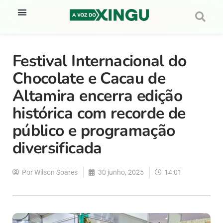
Festival Internacional do
Chocolate e Cacau de
Altamira encerra edição
histórica com recorde de
público e programação
diversificada
Por
Wilson Soares
30 junho, 2025
14:01