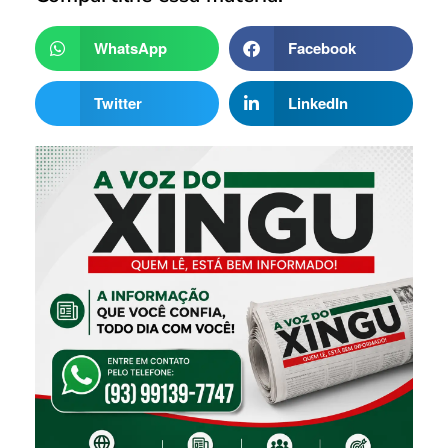
WhatsApp
Facebook
Twitter
LinkedIn