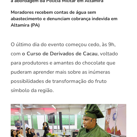
à abordagem da Polícia Militar em Altamira
Moradores recebem contas de água sem
abastecimento e denunciam cobrança indevida em
Altamira (PA)
O último dia do evento começou cedo, às 9h,
com
o Curso de Derivados de Cacau
, voltado
para produtores e amantes do chocolate que
puderam aprender mais sobre as inúmeras
possibilidades de transformação do fruto
símbolo da região.