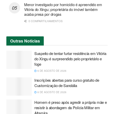
Menor investigado por homicídio é apreendido em
Vitória do Xingu; proprietária do imóvel também
acaba presa por drogas
0 COMPARTILHAMENTOS
Outras
Notícias
Suspeito de tentar furtar residência em Vitória
do Xingu é surpreendido pelo proprietário e
foge
6 DE AGOSTO DE 2026
Inscrições abertas para curso gratuito de
Customização de Sandália
6 DE AGOSTO DE 2026
Homem é preso após agredir a própria mãe e
resistir à abordagem da Polícia Militar em
Altamira