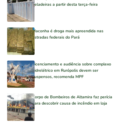
geladeiras a partir desta terça-feira
Maconha é droga mais apreendida nas
estradas federais do Pará
Licenciamento e audiência sobre complexo
hidrelétrico em Rurópolis devem ser
suspensos, recomenda MPF
Corpo de Bombeiros de Altamira faz perícia
para descobrir causa de incêndio em loja