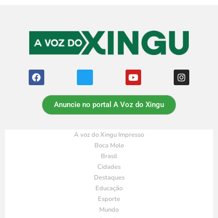
Anuncie no portal A Voz do Xingu
A voz do Xingu Impresso
Boca Mole
Brasil
Cidades
Destaques
Educação
Esporte
Mundo