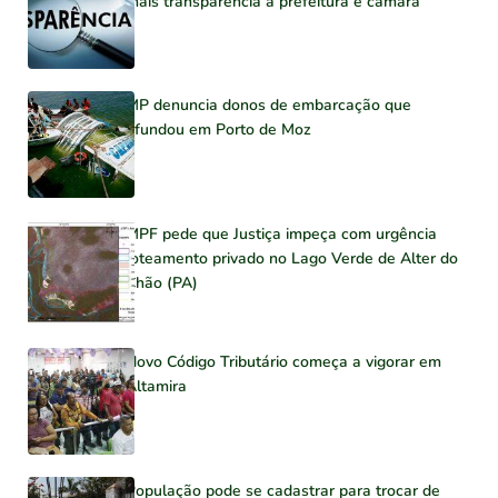
mais transparência à prefeitura e câmara
MP denuncia donos de embarcação que
afundou em Porto de Moz
MPF pede que Justiça impeça com urgência
loteamento privado no Lago Verde de Alter do
Chão (PA)
Novo Código Tributário começa a vigorar em
Altamira
População pode se cadastrar para trocar de