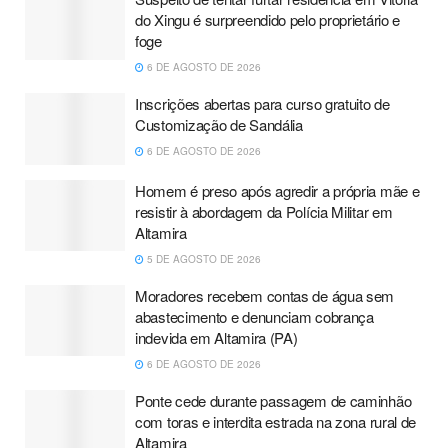
do Xingu é surpreendido pelo proprietário e
foge
6 DE AGOSTO DE 2026
Inscrições abertas para curso gratuito de
Customização de Sandália
6 DE AGOSTO DE 2026
Homem é preso após agredir a própria mãe e
resistir à abordagem da Polícia Militar em
Altamira
5 DE AGOSTO DE 2026
Moradores recebem contas de água sem
abastecimento e denunciam cobrança
indevida em Altamira (PA)
6 DE AGOSTO DE 2026
Ponte cede durante passagem de caminhão
com toras e interdita estrada na zona rural de
Altamira