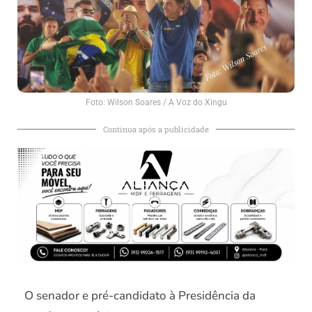
Foto: Wilson Soares / A Voz do Xingu
Continua após a publicidade
O senador e pré-candidato à Presidência da