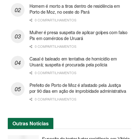
Homem é morto a tiros dentro de residência em
Porto de Moz, no oeste do Pará
0 COMPARTILHAMENTOS
Mulher é presa suspeita de aplicar golpes com falso
Pix em comércios de Uruará
0 COMPARTILHAMENTOS
Casal é baleado em tentativa de homicídio em
Uruará; suspeita é procurada pela polícia
0 COMPARTILHAMENTOS
Prefeito de Porto de Moz é afastado pela Justiça
por 90 dias em ação de improbidade administrativa
0 COMPARTILHAMENTOS
Outras
Notícias
Suspeito de tentar furtar residência em Vitória