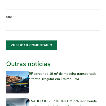
Site
Outras notícias
PRF apreende 19 m³ de madeira transportada
de forma irregular em Trairão (PA)
SENADOR JOSÉ PORFÍRIO: MPPA recomenda