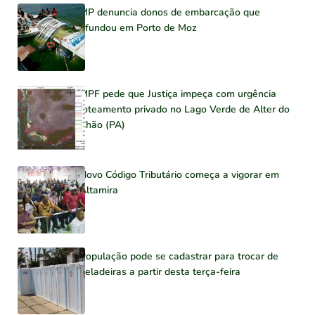
MP denuncia donos de embarcação que
afundou em Porto de Moz
MPF pede que Justiça impeça com urgência
loteamento privado no Lago Verde de Alter do
Chão (PA)
Novo Código Tributário começa a vigorar em
Altamira
População pode se cadastrar para trocar de
geladeiras a partir desta terça-feira