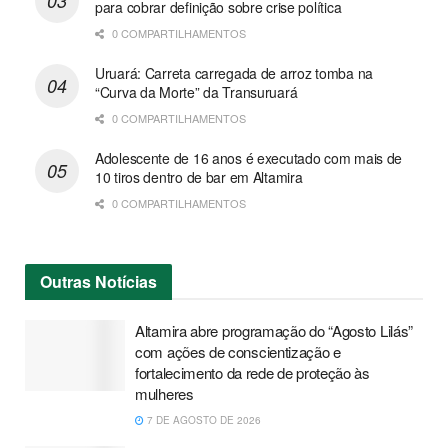
para cobrar definição sobre crise política
0 COMPARTILHAMENTOS
Uruará: Carreta carregada de arroz tomba na
“Curva da Morte” da Transuruará
0 COMPARTILHAMENTOS
Adolescente de 16 anos é executado com mais de
10 tiros dentro de bar em Altamira
0 COMPARTILHAMENTOS
Outras
Notícias
Altamira abre programação do “Agosto Lilás”
com ações de conscientização e
fortalecimento da rede de proteção às
mulheres
7 DE AGOSTO DE 2026