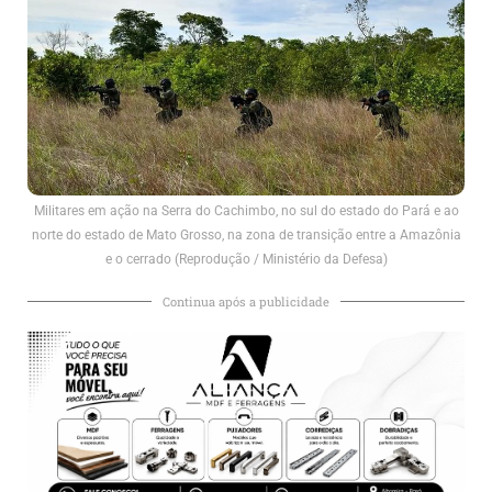
Militares em ação na Serra do Cachimbo, no sul do estado do Pará e ao
norte do estado de Mato Grosso, na zona de transição entre a Amazônia
e o cerrado (Reprodução / Ministério da Defesa)
Continua após a publicidade