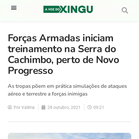
Forças Armadas iniciam
treinamento na Serra do
Cachimbo, perto de Novo
Progresso
As tropas põem em prática simulações de ataques
aéreo e terrestre a forças inimigas
Por
Valéria
28 outubro, 2021
09:21