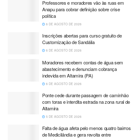
Professores e moradores vão às ruas em
Anapu para cobrar definição sobre crise
política
6 DE AGOSTO DE 2026
Inscrições abertas para curso gratuito de
Customização de Sandália
6 DE AGOSTO DE 2026
Moradores recebem contas de água sem
abastecimento e denunciam cobrança
indevida em Altamira (PA)
6 DE AGOSTO DE 2026
Ponte cede durante passagem de caminhão
com toras e interdita estrada na zona rural de
Altamira
5 DE AGOSTO DE 2026
Falta de água afeta pelo menos quatro bairros
de Medicilândia e gera revolta entre