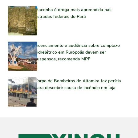
Maconha é droga mais apreendida nas
estradas federais do Pará
Licenciamento e audiência sobre complexo
hidrelétrico em Rurópolis devem ser
suspensos, recomenda MPF
Corpo de Bombeiros de Altamira faz perícia
para descobrir causa de incêndio em loja