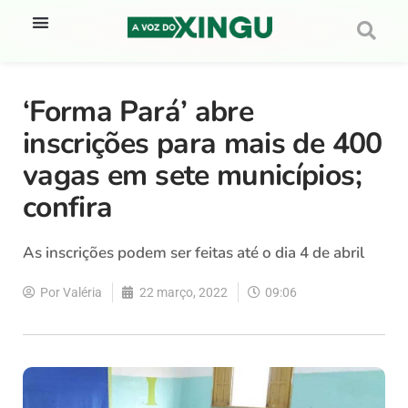
‘Forma Pará’ abre
inscrições para mais de 400
vagas em sete municípios;
confira
As inscrições podem ser feitas até o dia 4 de abril
Por
Valéria
22 março, 2022
09:06