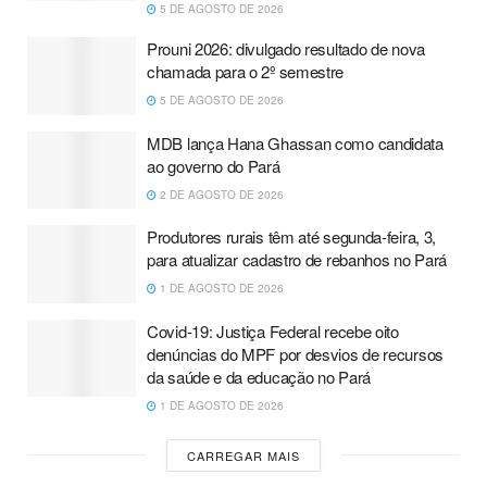
5 DE AGOSTO DE 2026
Prouni 2026: divulgado resultado de nova
chamada para o 2º semestre
5 DE AGOSTO DE 2026
MDB lança Hana Ghassan como candidata
ao governo do Pará
2 DE AGOSTO DE 2026
Produtores rurais têm até segunda-feira, 3,
para atualizar cadastro de rebanhos no Pará
1 DE AGOSTO DE 2026
Covid-19: Justiça Federal recebe oito
denúncias do MPF por desvios de recursos
da saúde e da educação no Pará
1 DE AGOSTO DE 2026
CARREGAR MAIS