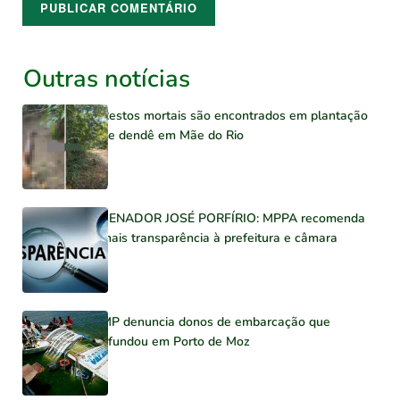
Outras notícias
Restos mortais são encontrados em plantação
de dendê em Mãe do Rio
SENADOR JOSÉ PORFÍRIO: MPPA recomenda
mais transparência à prefeitura e câmara
MP denuncia donos de embarcação que
afundou em Porto de Moz