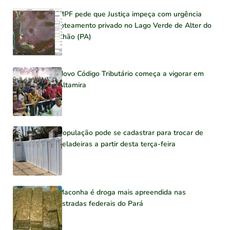
MPF pede que Justiça impeça com urgência
loteamento privado no Lago Verde de Alter do
Chão (PA)
Novo Código Tributário começa a vigorar em
Altamira
População pode se cadastrar para trocar de
geladeiras a partir desta terça-feira
Maconha é droga mais apreendida nas
estradas federais do Pará