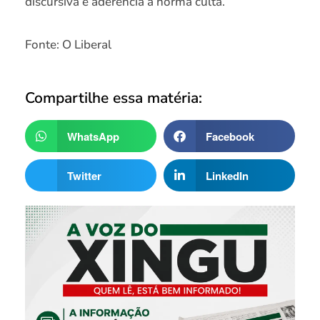
discursiva e aderência à norma culta.
Fonte: O Liberal
Compartilhe essa matéria:
WhatsApp
Facebook
Twitter
LinkedIn