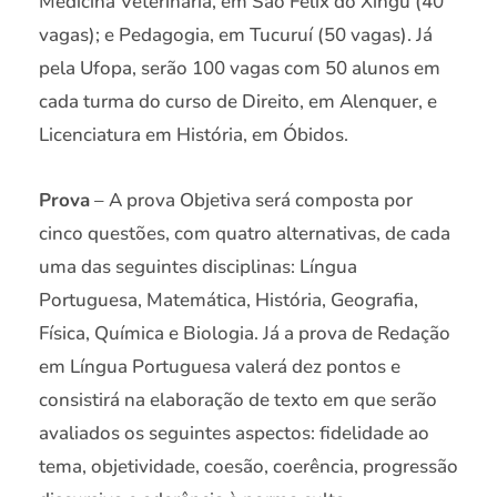
Medicina Veterinária, em São Félix do Xingu (40
vagas); e Pedagogia, em Tucuruí (50 vagas). Já
pela Ufopa, serão 100 vagas com 50 alunos em
cada turma do curso de Direito, em Alenquer, e
Licenciatura em História, em Óbidos.
Prova
– A prova Objetiva será composta por
cinco questões, com quatro alternativas, de cada
uma das seguintes disciplinas: Língua
Portuguesa, Matemática, História, Geografia,
Física, Química e Biologia. Já a prova de Redação
em Língua Portuguesa valerá dez pontos e
consistirá na elaboração de texto em que serão
avaliados os seguintes aspectos: fidelidade ao
tema, objetividade, coesão, coerência, progressão