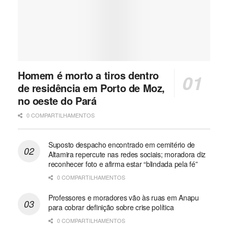
Homem é morto a tiros dentro
de residência em Porto de Moz,
no oeste do Pará
0 COMPARTILHAMENTOS
Suposto despacho encontrado em cemitério de
Altamira repercute nas redes sociais; moradora diz
reconhecer foto e afirma estar “blindada pela fé”
0 COMPARTILHAMENTOS
Professores e moradores vão às ruas em Anapu
para cobrar definição sobre crise política
0 COMPARTILHAMENTOS