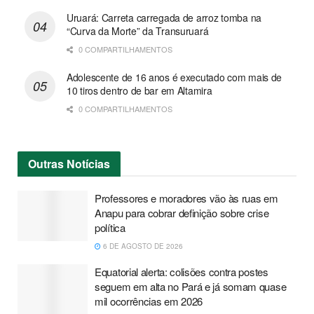
Uruará: Carreta carregada de arroz tomba na
“Curva da Morte” da Transuruará
0 COMPARTILHAMENTOS
Adolescente de 16 anos é executado com mais de
10 tiros dentro de bar em Altamira
0 COMPARTILHAMENTOS
Outras
Notícias
Professores e moradores vão às ruas em
Anapu para cobrar definição sobre crise
política
6 DE AGOSTO DE 2026
Equatorial alerta: colisões contra postes
seguem em alta no Pará e já somam quase
mil ocorrências em 2026