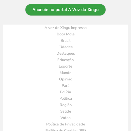
Anuncie no portal A Voz do Xingu
A voz do Xingu Impresso
Boca Mole
Brasil
Cidades
Destaques
Educação
Esporte
Mundo
Opinião
Pará
Polícia
Política
Região
Saúde
Vídeo
Política de Privacidade
Política de Cookies (BR)