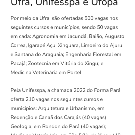
Ufra, Unifesspa e Ufopa
Por meio da Ufra, são ofertadas 500 vagas nos
seguintes cursos e municípios, sendo 50 vagas
em cada: Agronomia em Jacundá, Baião, Augusto
Correa, Igarapé Açu, Xinguara, Limoeiro do Ajuru
e Santana do Araguaia; Engenharia Florestal em
Pacajá; Zootecnia em Vitória do Xingu; e
Medicina Veterinária em Portel.
Pela Unifesspa, a chamada 2022 do Forma Pará
oferta 210 vagas nos seguintes cursos e
municípios: Arquitetura e Urbanismo, em
Redenção e Canaã dos Carajás (40 vagas);
Geologia, em Rondon do Pará (40 vagas);