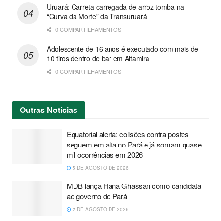
Uruará: Carreta carregada de arroz tomba na
“Curva da Morte” da Transuruará
0 COMPARTILHAMENTOS
Adolescente de 16 anos é executado com mais de
10 tiros dentro de bar em Altamira
0 COMPARTILHAMENTOS
Outras
Notícias
Equatorial alerta: colisões contra postes
seguem em alta no Pará e já somam quase
mil ocorrências em 2026
5 DE AGOSTO DE 2026
MDB lança Hana Ghassan como candidata
ao governo do Pará
2 DE AGOSTO DE 2026