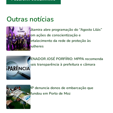
Outras notícias
Altamira abre programação do “Agosto Lilás”
com ações de conscientização e
fortalecimento da rede de proteção às
mulheres
SENADOR JOSÉ PORFÍRIO: MPPA recomenda
mais transparência à prefeitura e câmara
MP denuncia donos de embarcação que
afundou em Porto de Moz