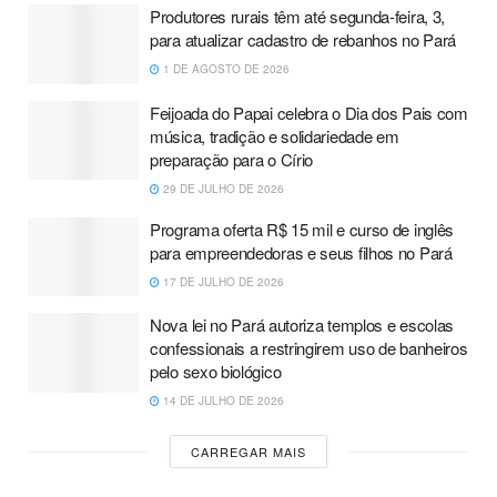
Produtores rurais têm até segunda-feira, 3,
para atualizar cadastro de rebanhos no Pará
1 DE AGOSTO DE 2026
Feijoada do Papai celebra o Dia dos Pais com
música, tradição e solidariedade em
preparação para o Círio
29 DE JULHO DE 2026
Programa oferta R$ 15 mil e curso de inglês
para empreendedoras e seus filhos no Pará
17 DE JULHO DE 2026
Nova lei no Pará autoriza templos e escolas
confessionais a restringirem uso de banheiros
pelo sexo biológico
14 DE JULHO DE 2026
CARREGAR MAIS