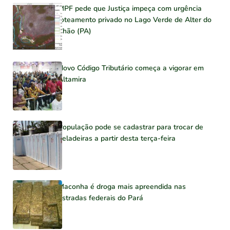
MPF pede que Justiça impeça com urgência
loteamento privado no Lago Verde de Alter do
Chão (PA)
Novo Código Tributário começa a vigorar em
Altamira
População pode se cadastrar para trocar de
geladeiras a partir desta terça-feira
Maconha é droga mais apreendida nas
estradas federais do Pará