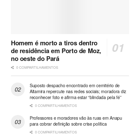
Homem é morto a tiros dentro
de residência em Porto de Moz,
no oeste do Pará
0 COMPARTILHAMENTOS
Suposto despacho encontrado em cemitério de
Altamira repercute nas redes sociais; moradora diz
reconhecer foto e afirma estar “blindada pela fé”
0 COMPARTILHAMENTOS
Professores e moradores vão às ruas em Anapu
para cobrar definição sobre crise política
0 COMPARTILHAMENTOS