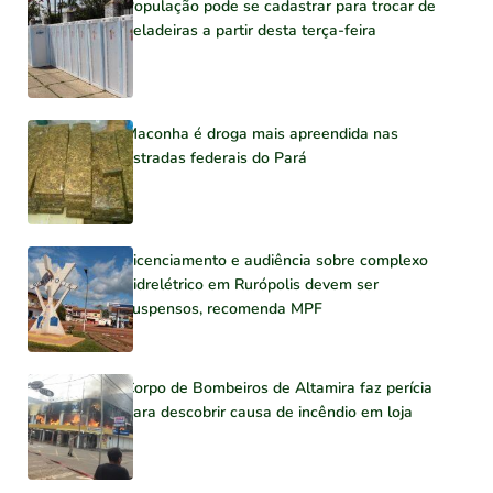
População pode se cadastrar para trocar de
geladeiras a partir desta terça-feira
Maconha é droga mais apreendida nas
estradas federais do Pará
Licenciamento e audiência sobre complexo
hidrelétrico em Rurópolis devem ser
suspensos, recomenda MPF
Corpo de Bombeiros de Altamira faz perícia
para descobrir causa de incêndio em loja