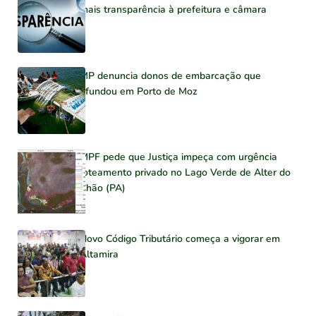
mais transparência à prefeitura e câmara
MP denuncia donos de embarcação que
afundou em Porto de Moz
MPF pede que Justiça impeça com urgência
loteamento privado no Lago Verde de Alter do
Chão (PA)
Novo Código Tributário começa a vigorar em
Altamira