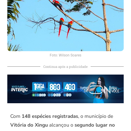
Foto: Wilson Soares
Continua após a publicidade
Com
148 espécies registradas
, o município de
Vitória do Xingu
alcançou o
segundo lugar no