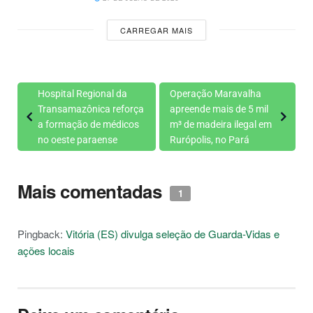
CARREGAR MAIS
Hospital Regional da
Operação Maravalha
Transamazônica reforça
apreende mais de 5 mil
a formação de médicos
m³ de madeira ilegal em
no oeste paraense
Rurópolis, no Pará
Mais comentadas
1
Pingback:
Vitória (ES) divulga seleção de Guarda-Vidas e
ações locais