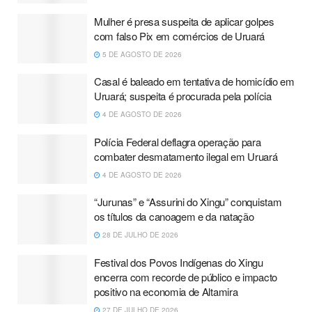
Mulher é presa suspeita de aplicar golpes
com falso Pix em comércios de Uruará
5 DE AGOSTO DE 2026
Casal é baleado em tentativa de homicídio em
Uruará; suspeita é procurada pela polícia
4 DE AGOSTO DE 2026
Polícia Federal deflagra operação para
combater desmatamento ilegal em Uruará
4 DE AGOSTO DE 2026
“Jurunas” e “Assurini do Xingu” conquistam
os títulos da canoagem e da natação
28 DE JULHO DE 2026
Festival dos Povos Indígenas do Xingu
encerra com recorde de público e impacto
positivo na economia de Altamira
27 DE JULHO DE 2026