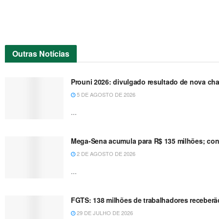
Outras
Notícias
Prouni 2026: divulgado resultado de nova ch
5 DE AGOSTO DE 2026
...
Mega-Sena acumula para R$ 135 milhões; conf
2 DE AGOSTO DE 2026
...
FGTS: 138 milhões de trabalhadores receberão
29 DE JULHO DE 2026