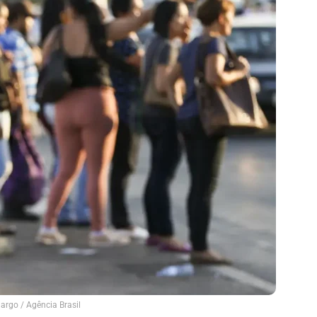
rgo / Agência Brasil