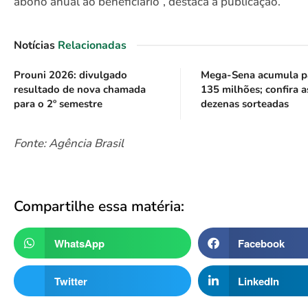
abono anual ao beneficiário”, destaca a publicação.
Notícias
Relacionadas
Prouni 2026: divulgado
Mega-Sena acumula p
resultado de nova chamada
135 milhões; confira a
para o 2º semestre
dezenas sorteadas
Fonte: Agência Brasil
Compartilhe essa matéria:
WhatsApp
Facebook
Twitter
LinkedIn