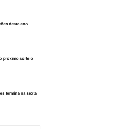
ições deste ano
o próximo sorteio
ões termina na sexta