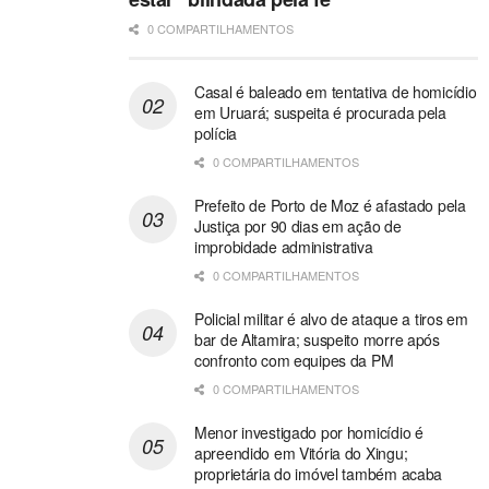
0 COMPARTILHAMENTOS
Casal é baleado em tentativa de homicídio
em Uruará; suspeita é procurada pela
polícia
0 COMPARTILHAMENTOS
Prefeito de Porto de Moz é afastado pela
Justiça por 90 dias em ação de
improbidade administrativa
0 COMPARTILHAMENTOS
Policial militar é alvo de ataque a tiros em
bar de Altamira; suspeito morre após
confronto com equipes da PM
0 COMPARTILHAMENTOS
Menor investigado por homicídio é
apreendido em Vitória do Xingu;
proprietária do imóvel também acaba