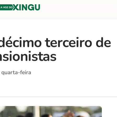
décimo terceiro de
sionistas
 quarta-feira