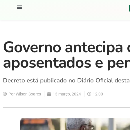
Governo antecipa 
aposentados e pen
Decreto está publicado no Diário Oficial desta
Por
Wilson Soares
13 março, 2024
12:00