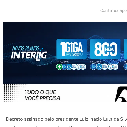
Continua apó
Decreto assinado pelo presidente Luiz Inácio Lula da Sil