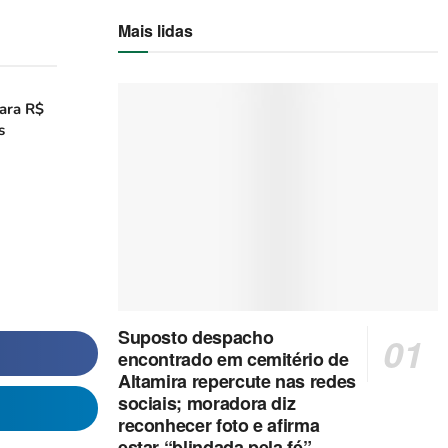
Mais lidas
ara R$
s
Suposto despacho
encontrado em cemitério de
Altamira repercute nas redes
sociais; moradora diz
reconhecer foto e afirma
estar “blindada pela fé”