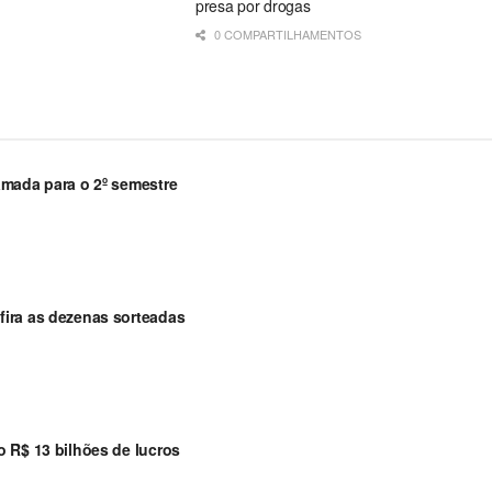
presa por drogas
0 COMPARTILHAMENTOS
amada para o 2º semestre
ira as dezenas sorteadas
 R$ 13 bilhões de lucros