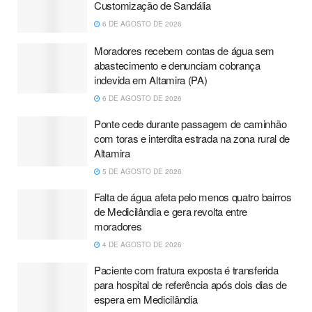
Customização de Sandália
6 DE AGOSTO DE 2026
Moradores recebem contas de água sem
abastecimento e denunciam cobrança
indevida em Altamira (PA)
6 DE AGOSTO DE 2026
Ponte cede durante passagem de caminhão
com toras e interdita estrada na zona rural de
Altamira
5 DE AGOSTO DE 2026
Falta de água afeta pelo menos quatro bairros
de Medicilândia e gera revolta entre
moradores
4 DE AGOSTO DE 2026
Paciente com fratura exposta é transferida
para hospital de referência após dois dias de
espera em Medicilândia