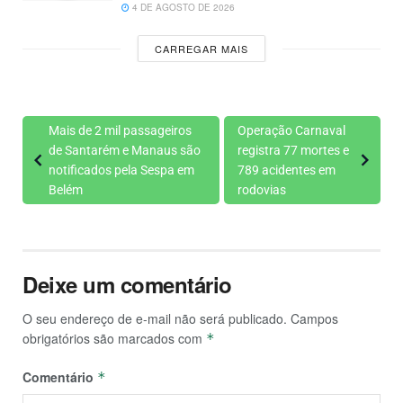
4 DE AGOSTO DE 2026
CARREGAR MAIS
Mais de 2 mil passageiros
Operação Carnaval
de Santarém e Manaus são
registra 77 mortes e
notificados pela Sespa em
789 acidentes em
Belém
rodovias
Deixe um comentário
O seu endereço de e-mail não será publicado.
Campos
obrigatórios são marcados com
*
Comentário
*