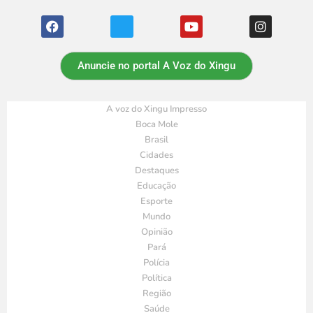
Anuncie no portal A Voz do Xingu
A voz do Xingu Impresso
Boca Mole
Brasil
Cidades
Destaques
Educação
Esporte
Mundo
Opinião
Pará
Polícia
Política
Região
Saúde