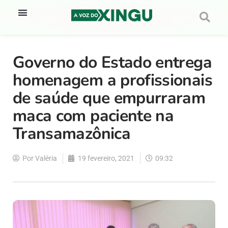
Governo do Estado entrega
homenagem a profissionais
de saúde que empurraram
maca com paciente na
Transamazônica
Por
Valéria
19 fevereiro, 2021
09:32