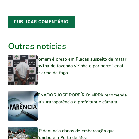
Outras notícias
Homem é preso em Placas suspeito de matar
novilha de fazenda vizinha e por porte ilegal
de arma de fogo
SENADOR JOSÉ PORFÍRIO: MPPA recomenda
mais transparência à prefeitura e câmara
MP denuncia donos de embarcação que
afundou em Porto de Moz