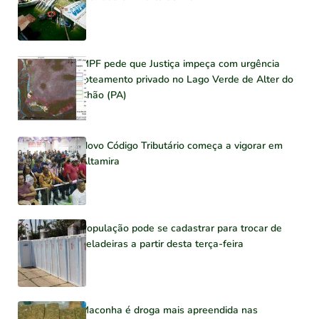
MPF pede que Justiça impeça com urgência
loteamento privado no Lago Verde de Alter do
Chão (PA)
Novo Código Tributário começa a vigorar em
Altamira
População pode se cadastrar para trocar de
geladeiras a partir desta terça-feira
Maconha é droga mais apreendida nas