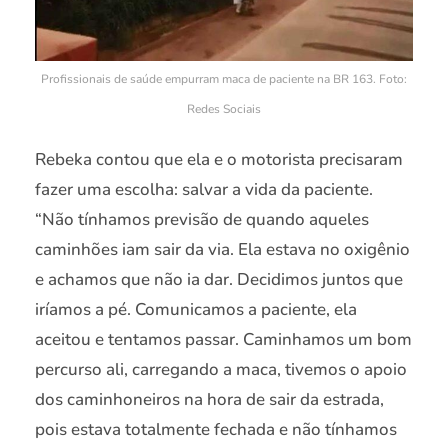
Profissionais de saúde empurram maca de paciente na BR 163. Foto:
Redes Sociais
Rebeka contou que ela e o motorista precisaram
fazer uma escolha: salvar a vida da paciente.
“Não tínhamos previsão de quando aqueles
caminhões iam sair da via. Ela estava no oxigênio
e achamos que não ia dar. Decidimos juntos que
iríamos a pé. Comunicamos a paciente, ela
aceitou e tentamos passar. Caminhamos um bom
percurso ali, carregando a maca, tivemos o apoio
dos caminhoneiros na hora de sair da estrada,
pois estava totalmente fechada e não tínhamos