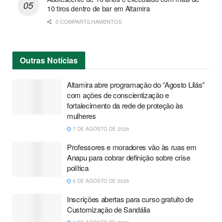
10 tiros dentro de bar em Altamira
0 COMPARTILHAMENTOS
Outras
Notícias
Altamira abre programação do “Agosto Lilás”
com ações de conscientização e
fortalecimento da rede de proteção às
mulheres
7 DE AGOSTO DE 2026
Professores e moradores vão às ruas em
Anapu para cobrar definição sobre crise
política
6 DE AGOSTO DE 2026
Inscrições abertas para curso gratuito de
Customização de Sandália