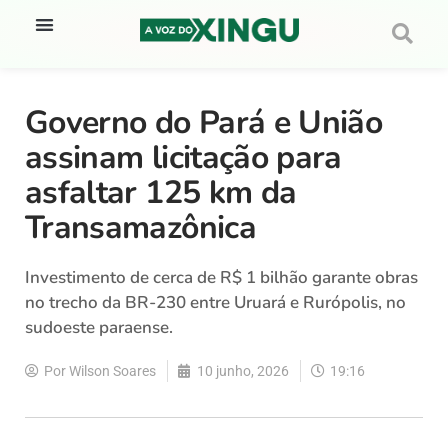
Governo do Pará e União
assinam licitação para
asfaltar 125 km da
Transamazônica
Investimento de cerca de R$ 1 bilhão garante obras
no trecho da BR-230 entre Uruará e Rurópolis, no
sudoeste paraense.
Por
Wilson Soares
10 junho, 2026
19:16