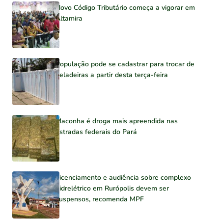
Novo Código Tributário começa a vigorar em
Altamira
População pode se cadastrar para trocar de
geladeiras a partir desta terça-feira
Maconha é droga mais apreendida nas
estradas federais do Pará
Licenciamento e audiência sobre complexo
hidrelétrico em Rurópolis devem ser
suspensos, recomenda MPF