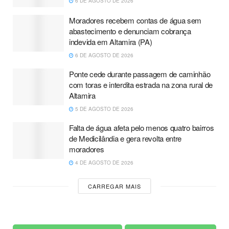
6 DE AGOSTO DE 2026
Moradores recebem contas de água sem
abastecimento e denunciam cobrança
indevida em Altamira (PA)
6 DE AGOSTO DE 2026
Ponte cede durante passagem de caminhão
com toras e interdita estrada na zona rural de
Altamira
5 DE AGOSTO DE 2026
Falta de água afeta pelo menos quatro bairros
de Medicilândia e gera revolta entre
moradores
4 DE AGOSTO DE 2026
CARREGAR MAIS