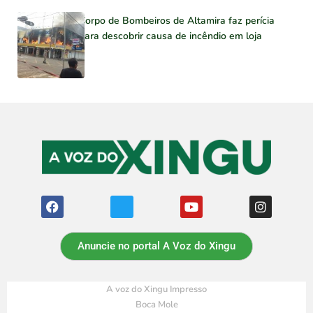
Corpo de Bombeiros de Altamira faz perícia
para descobrir causa de incêndio em loja
Anuncie no portal A Voz do Xingu
A voz do Xingu Impresso
Boca Mole