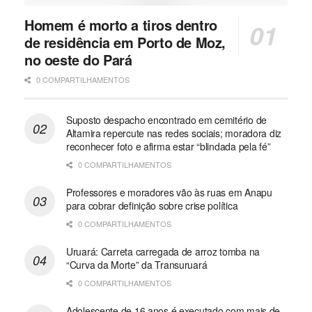
Homem é morto a tiros dentro
de residência em Porto de Moz,
no oeste do Pará
0 COMPARTILHAMENTOS
Suposto despacho encontrado em cemitério de
Altamira repercute nas redes sociais; moradora diz
reconhecer foto e afirma estar “blindada pela fé”
0 COMPARTILHAMENTOS
Professores e moradores vão às ruas em Anapu
para cobrar definição sobre crise política
0 COMPARTILHAMENTOS
Uruará: Carreta carregada de arroz tomba na
“Curva da Morte” da Transuruará
0 COMPARTILHAMENTOS
Adolescente de 16 anos é executado com mais de