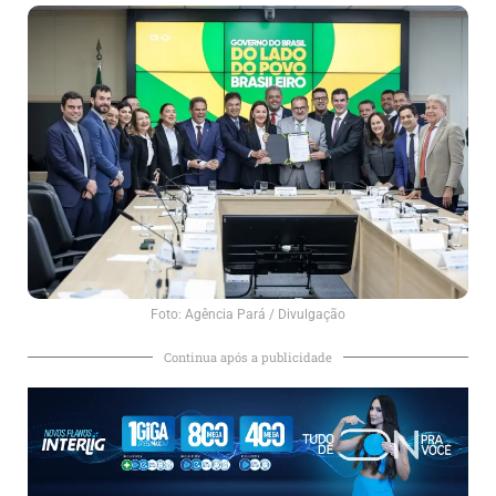
Foto: Agência Pará / Divulgação
Continua após a publicidade