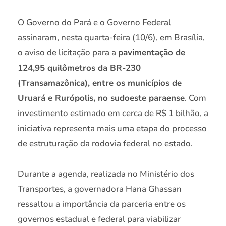
O Governo do Pará e o Governo Federal
assinaram, nesta quarta-feira (10/6), em Brasília,
o aviso de licitação para a
pavimentação de
124,95 quilômetros da BR-230
(Transamazônica), entre os municípios de
Uruará e Rurópolis, no sudoeste paraense
. Com
investimento estimado em cerca de R$ 1 bilhão, a
iniciativa representa mais uma etapa do processo
de estruturação da rodovia federal no estado.
Durante a agenda, realizada no Ministério dos
Transportes, a governadora Hana Ghassan
ressaltou a importância da parceria entre os
governos estadual e federal para viabilizar