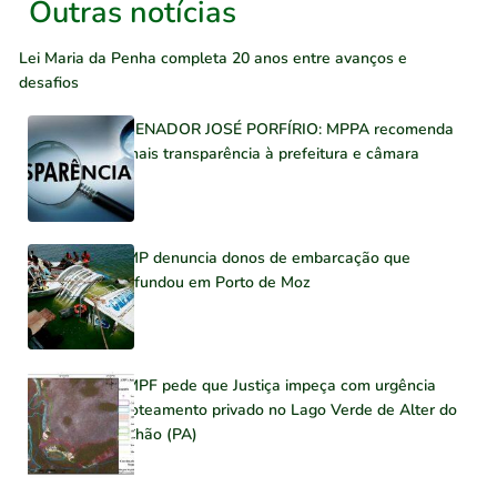
Outras notícias
Lei Maria da Penha completa 20 anos entre avanços e
desafios
SENADOR JOSÉ PORFÍRIO: MPPA recomenda
mais transparência à prefeitura e câmara
MP denuncia donos de embarcação que
afundou em Porto de Moz
MPF pede que Justiça impeça com urgência
loteamento privado no Lago Verde de Alter do
Chão (PA)