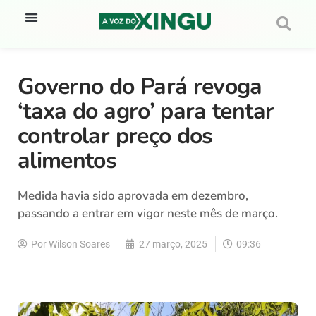
Governo do Pará revoga
‘taxa do agro’ para tentar
controlar preço dos
alimentos
Medida havia sido aprovada em dezembro,
passando a entrar em vigor neste mês de março.
Por
Wilson Soares
27 março, 2025
09:36