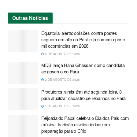
Outras
Notícias
Equatorial alerta: colisões contra postes
seguem em alta no Pará e já somam quase
mil ocorrências em 2026
5 DE AGOSTO DE 2026
MDB lança Hana Ghassan como candidata
ao governo do Pará
2 DE AGOSTO DE 2026
Produtores rurais têm até segunda-feira, 3,
para atualizar cadastro de rebanhos no Pará
1 DE AGOSTO DE 2026
Feijoada do Papai celebra o Dia dos Pais com
música, tradição e solidariedade em
preparação para o Círio