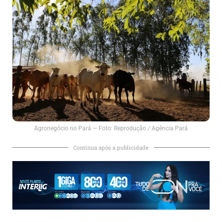
Agronegócio no Pará — Foto: Reprodução / Agência Pará
Continua após a publicidade