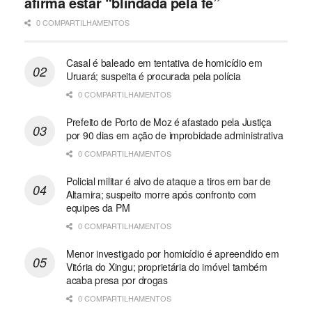
afirma estar “blindada pela fé”
0 COMPARTILHAMENTOS
Casal é baleado em tentativa de homicídio em
Uruará; suspeita é procurada pela polícia
0 COMPARTILHAMENTOS
Prefeito de Porto de Moz é afastado pela Justiça
por 90 dias em ação de improbidade administrativa
0 COMPARTILHAMENTOS
Policial militar é alvo de ataque a tiros em bar de
Altamira; suspeito morre após confronto com
equipes da PM
0 COMPARTILHAMENTOS
Menor investigado por homicídio é apreendido em
Vitória do Xingu; proprietária do imóvel também
acaba presa por drogas
0 COMPARTILHAMENTOS