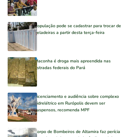
População pode se cadastrar para trocar de
geladeiras a partir desta terça-feira
Maconha é droga mais apreendida nas
estradas federais do Pará
Licenciamento e audiência sobre complexo
hidrelétrico em Rurópolis devem ser
suspensos, recomenda MPF
Corpo de Bombeiros de Altamira faz perícia