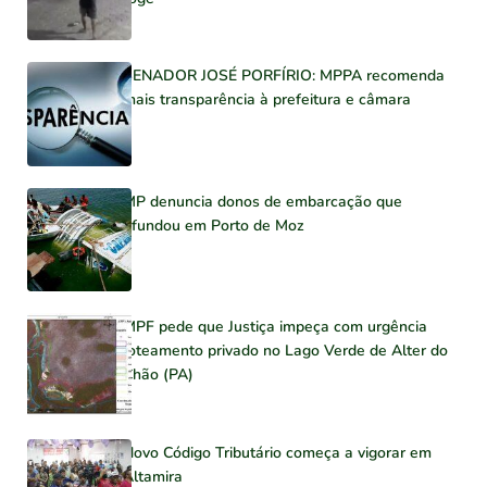
SENADOR JOSÉ PORFÍRIO: MPPA recomenda
mais transparência à prefeitura e câmara
MP denuncia donos de embarcação que
afundou em Porto de Moz
MPF pede que Justiça impeça com urgência
loteamento privado no Lago Verde de Alter do
Chão (PA)
Novo Código Tributário começa a vigorar em
Altamira