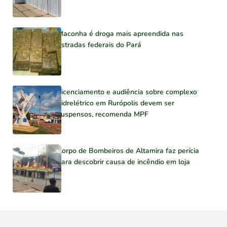
Maconha é droga mais apreendida nas
estradas federais do Pará
Licenciamento e audiência sobre complexo
hidrelétrico em Rurópolis devem ser
suspensos, recomenda MPF
Corpo de Bombeiros de Altamira faz perícia
para descobrir causa de incêndio em loja