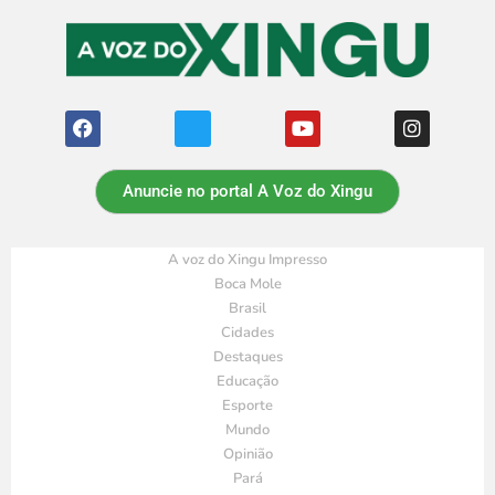
Anuncie no portal A Voz do Xingu
A voz do Xingu Impresso
Boca Mole
Brasil
Cidades
Destaques
Educação
Esporte
Mundo
Opinião
Pará