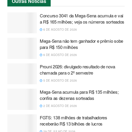
Outras
Notícias
Concurso 3041 da Mega-Sena acumula e vai
a R$ 165 milhões; veja os números sorteados
6 DE AGOSTO DE 2026
Mega-Sena não tem ganhador e prêmio sobe
para R$ 150 milhões
6 DE AGOSTO DE 2026
Prouni 2026: divulgado resultado de nova
chamada para o 2º semestre
5 DE AGOSTO DE 2026
Mega-Sena acumula para R$ 135 milhões;
confira as dezenas sorteadas
2 DE AGOSTO DE 2026
FGTS: 138 milhões de trabalhadores
receberão R$ 13 bilhões de lucros
29 DE JULHO DE 2026