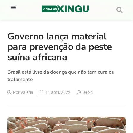
Governo lança material
para prevenção da peste
suína africana
Brasil está livre da doença que não tem cura ou
tratamento
Por
Valéria
11 abril, 2022
09:24