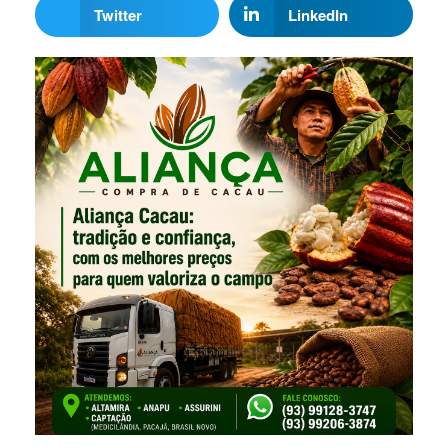
Twitter
LinkedIn