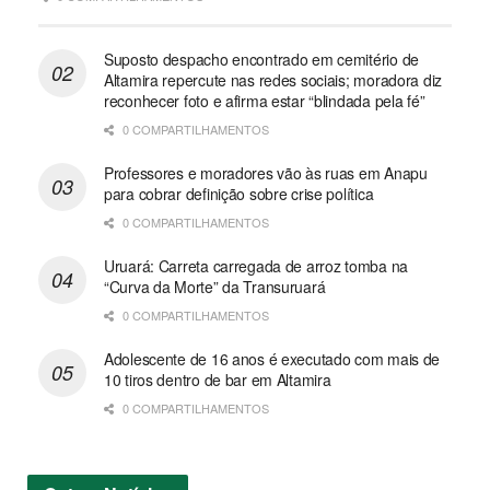
Suposto despacho encontrado em cemitério de
Altamira repercute nas redes sociais; moradora diz
reconhecer foto e afirma estar “blindada pela fé”
0 COMPARTILHAMENTOS
Professores e moradores vão às ruas em Anapu
para cobrar definição sobre crise política
0 COMPARTILHAMENTOS
Uruará: Carreta carregada de arroz tomba na
“Curva da Morte” da Transuruará
0 COMPARTILHAMENTOS
Adolescente de 16 anos é executado com mais de
10 tiros dentro de bar em Altamira
0 COMPARTILHAMENTOS