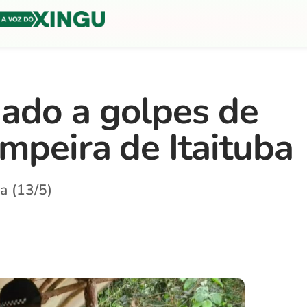
ado a golpes de
mpeira de Itaituba
ra (13/5)