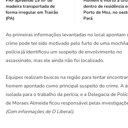
PRF apreende 19 m³ de
Homem é morto a tiro
madeira transportada de
dentro de residência 
forma irregular em Trairão
Porto de Moz, no oest
(PA)
Pará
As primeiras informações levantadas no local apontam 
crime pode ter sido motivado pelo furto de uma mochila
polícia já identificou um suspeito de envolvimento no
assassinato, mas ele ainda não foi localizado.
Equipes realizam buscas na região para tentar encontrar
homem apontado como principal suspeito do crime. A ár
isolada para o trabalho da perícia, e a Delegacia de Políci
de Moraes Almeida ficou responsável pelas investigaçõ
(Com informações de O Liberal).