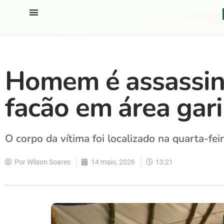
Homem é assassin
facão em área gari
O corpo da vítima foi localizado na quarta-fei
Por
Wilson Soares
14 maio, 2026
13:21