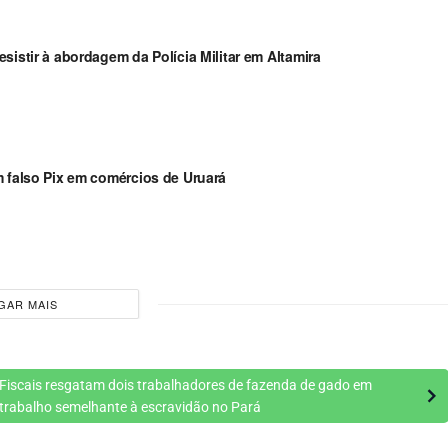
sistir à abordagem da Polícia Militar em Altamira
m falso Pix em comércios de Uruará
GAR MAIS
Fiscais resgatam dois trabalhadores de fazenda de gado em
trabalho semelhante à escravidão no Pará