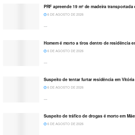
PRF apreende 19 m³ de madeira transportada de
6 DE AGOSTO DE 2026
...
Homem é morto a tiros dentro de residência e
6 DE AGOSTO DE 2026
...
Suspeito de tentar furtar residência em Vitóri
6 DE AGOSTO DE 2026
...
Suspeito de tráfico de drogas é morto em Mãe
6 DE AGOSTO DE 2026
...