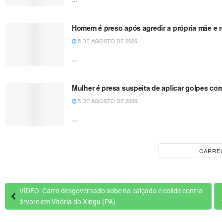
Homem é preso após agredir a própria mãe e re
5 DE AGOSTO DE 2026
...
Mulher é presa suspeita de aplicar golpes co
5 DE AGOSTO DE 2026
...
CARRE
VÍDEO: Carro desgovernado sobe na calçada e colide contra
árvore em Vitória do Xingu (PA)