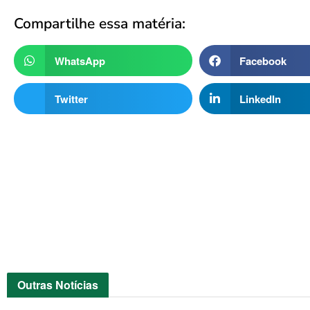
Compartilhe essa matéria:
WhatsApp
Facebook
Twitter
LinkedIn
Outras
Notícias