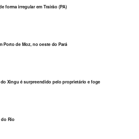
 forma irregular em Trairão (PA)
m Porto de Moz, no oeste do Pará
a do Xingu é surpreendido pelo proprietário e foge
 do Rio