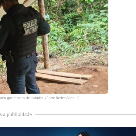
a garimpeira de Itaituba. (Foto: Redes Sociais)
s a publicidade