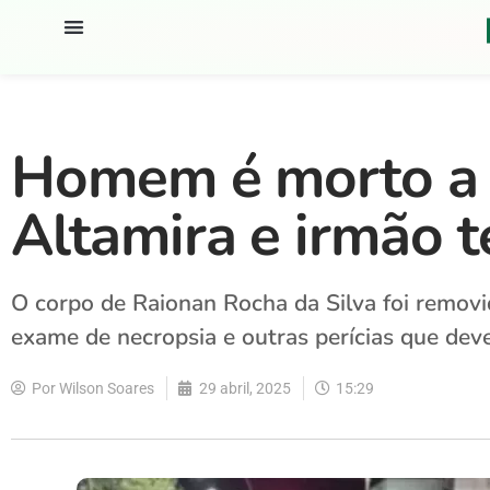
Homem é morto a 
Altamira e irmão t
O corpo de Raionan Rocha da Silva foi removido
exame de necropsia e outras perícias que dev
Por
Wilson Soares
29 abril, 2025
15:29