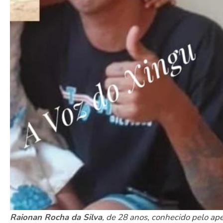
Raionan Rocha da Silva
, de 28 anos, conhecido pelo ape