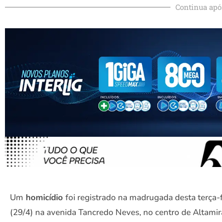
Continua apó
Um
homicídio
foi registrado na madrugada desta terça-f
(29/4) na avenida Tancredo Neves, no centro de Altamir