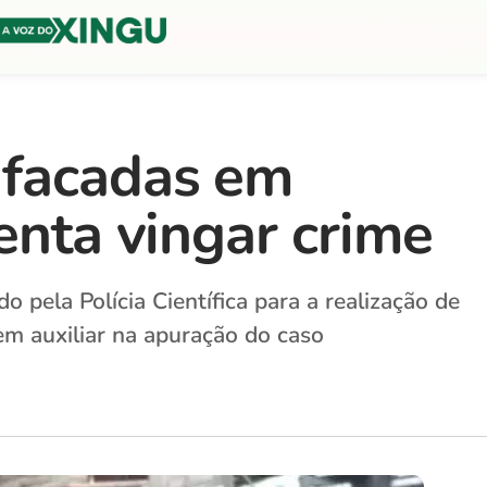
facadas em
enta vingar crime
 pela Polícia Científica para a realização de
em auxiliar na apuração do caso