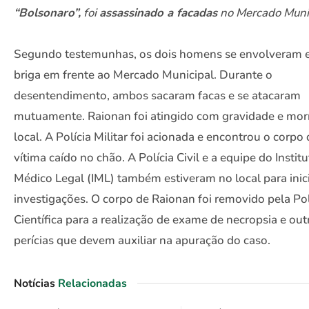
“Bolsonaro”,
foi
assassinado a facadas
no Mercado Muni
Segundo testemunhas, os dois homens se envolveram
briga em frente ao Mercado Municipal. Durante o
desentendimento, ambos sacaram facas e se atacaram
mutuamente. Raionan foi atingido com gravidade e mor
local. A Polícia Militar foi acionada e encontrou o corpo
vítima caído no chão. A Polícia Civil e a equipe do Instit
Médico Legal (IML) também estiveram no local para inici
investigações. O corpo de Raionan foi removido pela Pol
Científica para a realização de exame de necropsia e out
perícias que devem auxiliar na apuração do caso.
Notícias
Relacionadas