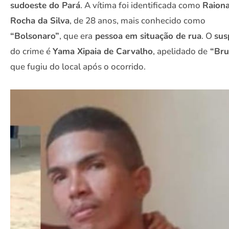
sudoeste do Pará
. A vítima foi identificada como
Raion
Rocha da Silva
, de 28 anos, mais conhecido como
“Bolsonaro”
, que era
pessoa em situação de rua
. O
sus
do crime é
Yama Xipaia de Carvalho
, apelidado de
“Bru
que fugiu do local após o ocorrido.