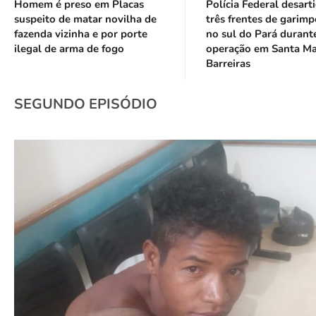
Homem é preso em Placas
Polícia Federal desart
suspeito de matar novilha de
três frentes de garimp
fazenda vizinha e por porte
no sul do Pará durant
ilegal de arma de fogo
operação em Santa Ma
Barreiras
SEGUNDO EPISÓDIO