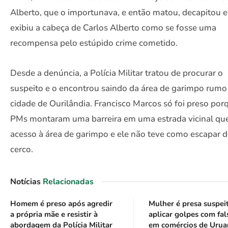
Alberto, que o importunava, e então matou, decapitou e
exibiu a cabeça de Carlos Alberto como se fosse uma
recompensa pelo estúpido crime cometido.
Desde a denúncia, a Polícia Militar tratou de procurar o
suspeito e o encontrou saindo da área de garimpo rumo
cidade de Ourilândia. Francisco Marcos só foi preso por
PMs montaram uma barreira em uma estrada vicinal qu
acesso à área de garimpo e ele não teve como escapar 
cerco.
Notícias
Relacionadas
Homem é preso após agredir
Mulher é presa suspei
a própria mãe e resistir à
aplicar golpes com fal
abordagem da Polícia Militar
em comércios de Urua