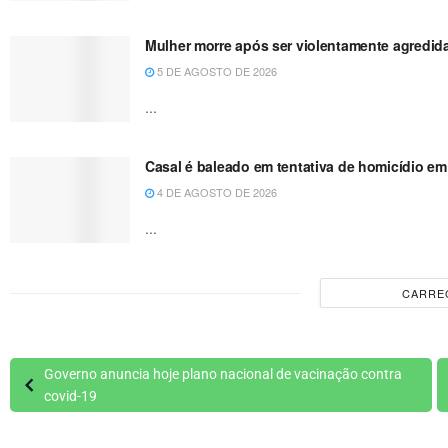
Mulher morre após ser violentamente agredida
5 DE AGOSTO DE 2026
...
Casal é baleado em tentativa de homicídio em 
4 DE AGOSTO DE 2026
...
CARRE
Governo anuncia hoje plano nacional de vacinação contra
covid-19