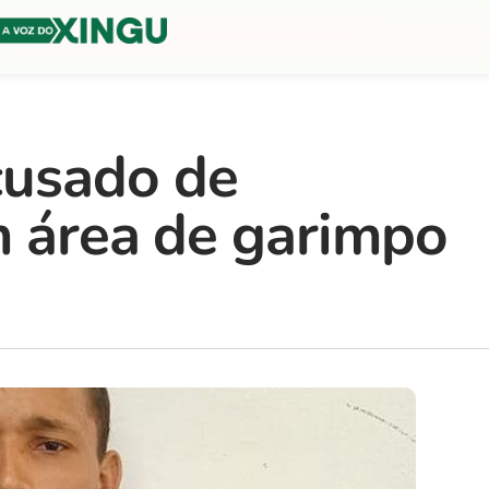
usado de
m área de garimpo