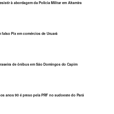
sistir à abordagem da Polícia Militar em Altamira
m falso Pix em comércios de Uruará
a traseira de ônibus em São Domingos do Capim
nos anos 90 é preso pela PRF no sudoeste do Pará