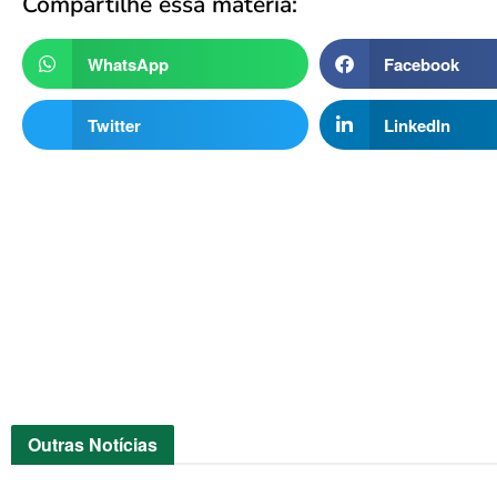
Compartilhe essa matéria:
WhatsApp
Facebook
Twitter
LinkedIn
Outras
Notícias