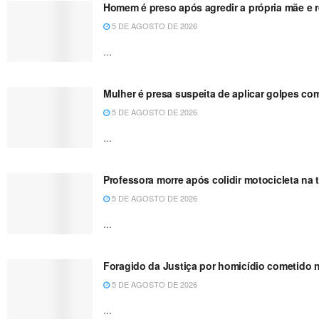
Homem é preso após agredir a própria mãe e re
5 DE AGOSTO DE 2026
...
Mulher é presa suspeita de aplicar golpes co
5 DE AGOSTO DE 2026
...
Professora morre após colidir motocicleta n
5 DE AGOSTO DE 2026
...
Foragido da Justiça por homicídio cometido 
5 DE AGOSTO DE 2026
...