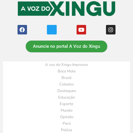
Anuncie no portal A Voz do Xingu
A voz do Xingu Impresso
Boca Mole
Brasil
Cidades
Destaques
Educação
Esporte
Mundo
Opinião
Pará
Polícia