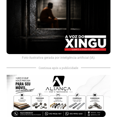
Foto ilustrativa gerada por inteligência artificial (IA).
Continua após a publicidade