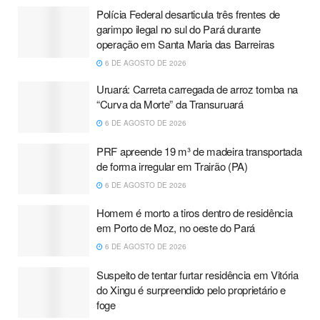
Polícia Federal desarticula três frentes de
garimpo ilegal no sul do Pará durante
operação em Santa Maria das Barreiras
6 DE AGOSTO DE 2026
Uruará: Carreta carregada de arroz tomba na
“Curva da Morte” da Transuruará
6 DE AGOSTO DE 2026
PRF apreende 19 m³ de madeira transportada
de forma irregular em Trairão (PA)
6 DE AGOSTO DE 2026
Homem é morto a tiros dentro de residência
em Porto de Moz, no oeste do Pará
6 DE AGOSTO DE 2026
Suspeito de tentar furtar residência em Vitória
do Xingu é surpreendido pelo proprietário e
foge