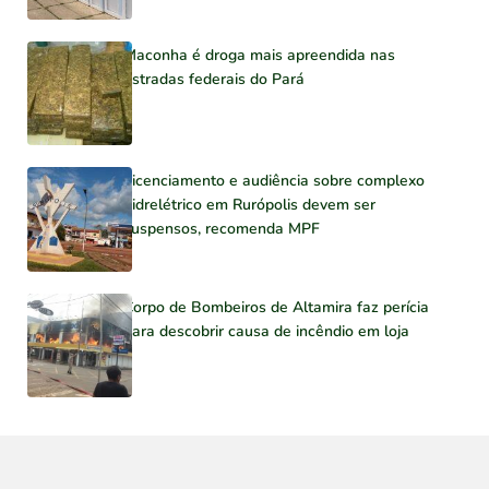
Maconha é droga mais apreendida nas
estradas federais do Pará
Licenciamento e audiência sobre complexo
hidrelétrico em Rurópolis devem ser
suspensos, recomenda MPF
Corpo de Bombeiros de Altamira faz perícia
para descobrir causa de incêndio em loja