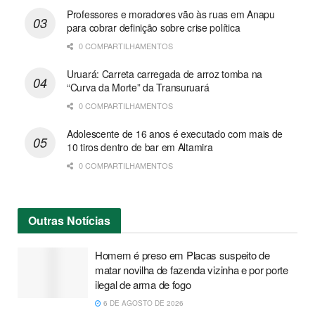
Professores e moradores vão às ruas em Anapu
para cobrar definição sobre crise política
0 COMPARTILHAMENTOS
Uruará: Carreta carregada de arroz tomba na
“Curva da Morte” da Transuruará
0 COMPARTILHAMENTOS
Adolescente de 16 anos é executado com mais de
10 tiros dentro de bar em Altamira
0 COMPARTILHAMENTOS
Outras
Notícias
Homem é preso em Placas suspeito de
matar novilha de fazenda vizinha e por porte
ilegal de arma de fogo
6 DE AGOSTO DE 2026