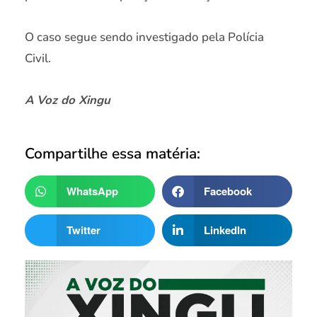
O caso segue sendo investigado pela Polícia
Civil.
A Voz do Xingu
Compartilhe essa matéria:
WhatsApp
Facebook
Twitter
LinkedIn