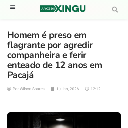
Homem é preso em
flagrante por agredir
companheira e ferir
enteado de 12 anos em
Pacajá
Por
Wilson Soares
1 julho, 2026
12:12