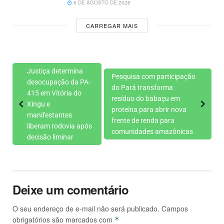
6 DE AGOSTO DE 2026
CARREGAR MAIS
Justiça determina
Pesquisa com participação
desocupação da PA-
do Pará transforma
415 em Vitória do
resíduo do babaçu em
Xingu e
proteína para abrir nova
manifestantes
frente de renda para
liberam rodovia após
comunidades amazônicas
decisão liminar
Deixe um comentário
O seu endereço de e-mail não será publicado.
Campos
obrigatórios são marcados com
*