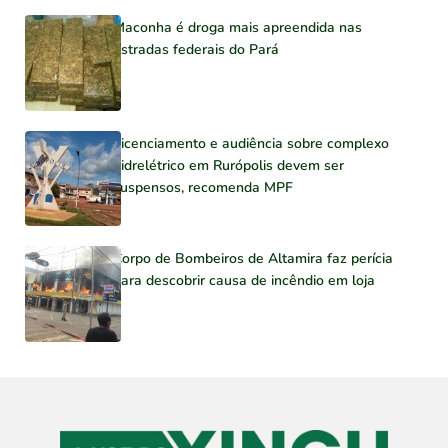
Maconha é droga mais apreendida nas
estradas federais do Pará
Licenciamento e audiência sobre complexo
hidrelétrico em Rurópolis devem ser
suspensos, recomenda MPF
Corpo de Bombeiros de Altamira faz perícia
para descobrir causa de incêndio em loja