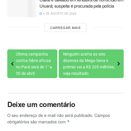
Uruará; suspeita é procurada pela polícia
4 DE AGOSTO DE 2026
CARREGAR MAIS
Última campanha
Ninguém acerta as seis
contra febre aftosa
dezenas da Mega-Sena e
no Pará será de 1° a
prêmio vai a R$ 205 milhões;
30 de abril
veja resultado
Deixe um comentário
O seu endereço de e-mail não será publicado.
Campos
obrigatórios são marcados com
*