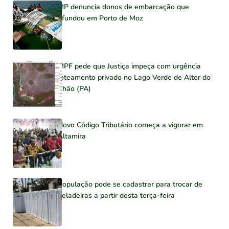
MP denuncia donos de embarcação que
afundou em Porto de Moz
MPF pede que Justiça impeça com urgência
loteamento privado no Lago Verde de Alter do
Chão (PA)
Novo Código Tributário começa a vigorar em
Altamira
População pode se cadastrar para trocar de
geladeiras a partir desta terça-feira