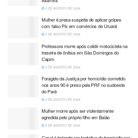
Altamira
5 DE AGOSTO DE 2026
Mulher é presa suspeita de aplicar golpes
com falso Pix em comércios de Uruará
5 DE AGOSTO DE 2026
Professora morre após colidir motocicleta na
traseira de ônibus em São Domingos do
Capim
5 DE AGOSTO DE 2026
Foragido da Justiça por homicídio cometido
nos anos 90 é preso pela PRF no sudoeste
do Pará
5 DE AGOSTO DE 2026
Mulher morre após ser violentamente
agredida pelo próprio filho em Baião
5 DE AGOSTO DE 2026
Casal é baleado em tentativa de homicídio em