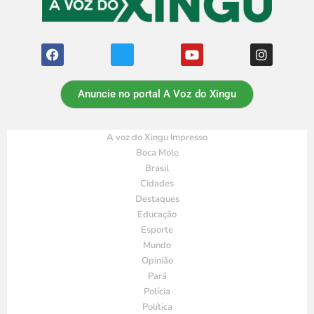
Anuncie no portal A Voz do Xingu
A voz do Xingu Impresso
Boca Mole
Brasil
Cidades
Destaques
Educação
Esporte
Mundo
Opinião
Pará
Polícia
Política