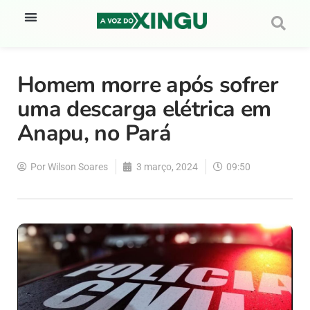
Homem morre após sofrer
uma descarga elétrica em
Anapu, no Pará
Por
Wilson Soares
3 março, 2024
09:50