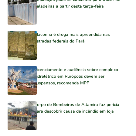
geladeiras a partir desta terça-feira
Maconha é droga mais apreendida nas
estradas federais do Pará
Licenciamento e audiência sobre complexo
hidrelétrico em Rurópolis devem ser
suspensos, recomenda MPF
Corpo de Bombeiros de Altamira faz perícia
para descobrir causa de incêndio em loja