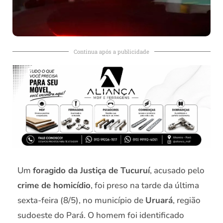
Continua após a publicidade
Um
foragido da Justiça de Tucuruí
, acusado pelo
crime de homicídio
, foi preso na tarde da última
sexta-feira (8/5), no município de
Uruará
, região
sudoeste do Pará. O homem foi identificado