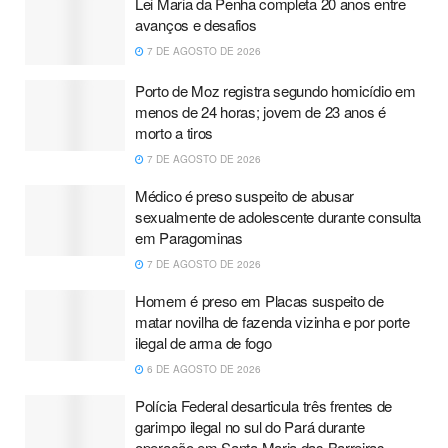
Lei Maria da Penha completa 20 anos entre
avanços e desafios
7 DE AGOSTO DE 2026
Porto de Moz registra segundo homicídio em
menos de 24 horas; jovem de 23 anos é
morto a tiros
7 DE AGOSTO DE 2026
Médico é preso suspeito de abusar
sexualmente de adolescente durante consulta
em Paragominas
7 DE AGOSTO DE 2026
Homem é preso em Placas suspeito de
matar novilha de fazenda vizinha e por porte
ilegal de arma de fogo
6 DE AGOSTO DE 2026
Polícia Federal desarticula três frentes de
garimpo ilegal no sul do Pará durante
operação em Santa Maria das Barreiras