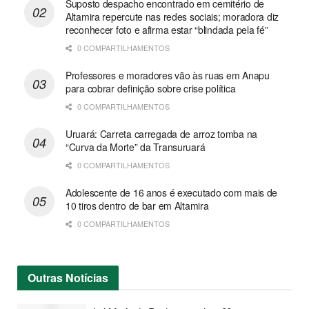
Suposto despacho encontrado em cemitério de
Altamira repercute nas redes sociais; moradora diz
reconhecer foto e afirma estar “blindada pela fé”
0 COMPARTILHAMENTOS
Professores e moradores vão às ruas em Anapu
para cobrar definição sobre crise política
0 COMPARTILHAMENTOS
Uruará: Carreta carregada de arroz tomba na
“Curva da Morte” da Transuruará
0 COMPARTILHAMENTOS
Adolescente de 16 anos é executado com mais de
10 tiros dentro de bar em Altamira
0 COMPARTILHAMENTOS
Outras
Notícias