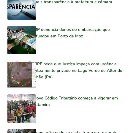
mais transparência à prefeitura e câmara
MP denuncia donos de embarcação que
afundou em Porto de Moz
MPF pede que Justiça impeça com urgência
loteamento privado no Lago Verde de Alter do
Chão (PA)
Novo Código Tributário começa a vigorar em
Altamira
População pode se cadastrar para trocar de