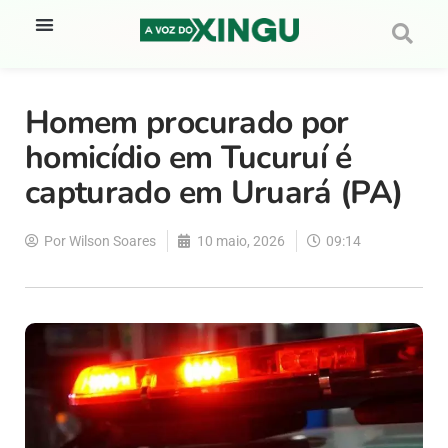
Homem procurado por
homicídio em Tucuruí é
capturado em Uruará (PA)
Por
Wilson Soares
10 maio, 2026
09:14