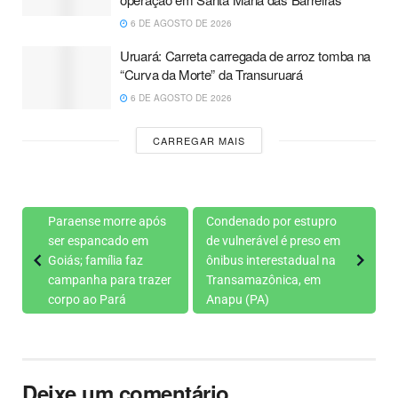
6 DE AGOSTO DE 2026
Uruará: Carreta carregada de arroz tomba na
“Curva da Morte” da Transuruará
6 DE AGOSTO DE 2026
CARREGAR MAIS
Paraense morre após
Condenado por estupro
ser espancado em
de vulnerável é preso em
Goiás; família faz
ônibus interestadual na
campanha para trazer
Transamazônica, em
corpo ao Pará
Anapu (PA)
Deixe um comentário