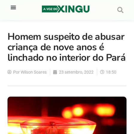
Homem suspeito de abusar
criança de nove anos é
linchado no interior do Pará
Por
Wilson Soares
23 setembro, 2022
18:50