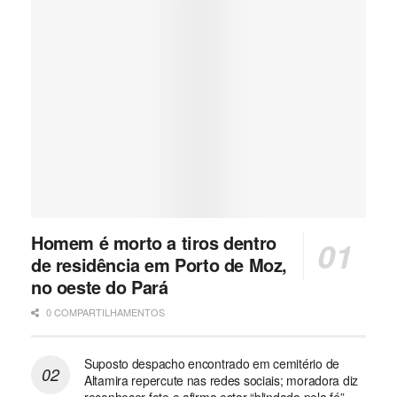
Homem é morto a tiros dentro
de residência em Porto de Moz,
no oeste do Pará
0 COMPARTILHAMENTOS
Suposto despacho encontrado em cemitério de
Altamira repercute nas redes sociais; moradora diz
reconhecer foto e afirma estar “blindada pela fé”