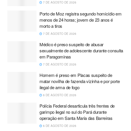
7 DE AGOSTO DE 2026
Porto de Moz registra segundo homicídio em
menos de 24 horas; jovem de 23 anos é
morto a tiros
7 DE AGOSTO DE 2026
Médico é preso suspeito de abusar
sexualmente de adolescente durante consulta
em Paragominas
7 DE AGOSTO DE 2026
Homem é preso em Placas suspeito de
matar novilha de fazenda vizinha e por porte
ilegal de arma de fogo
6 DE AGOSTO DE 2026
Polícia Federal desarticula três frentes de
garimpo ilegal no sul do Pará durante
operação em Santa Maria das Barreiras
6 DE AGOSTO DE 2026