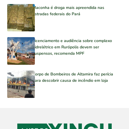
Maconha é droga mais apreendida nas
estradas federais do Pará
Licenciamento e audiência sobre complexo
hidrelétrico em Rurópolis devem ser
suspensos, recomenda MPF
Corpo de Bombeiros de Altamira faz perícia
para descobrir causa de incêndio em loja