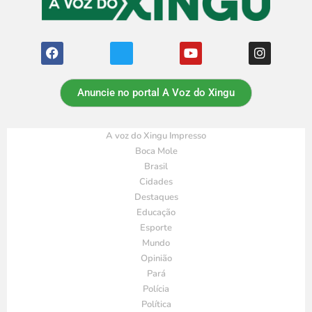
Anuncie no portal A Voz do Xingu
A voz do Xingu Impresso
Boca Mole
Brasil
Cidades
Destaques
Educação
Esporte
Mundo
Opinião
Pará
Polícia
Política