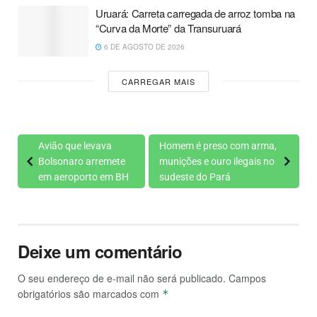
Uruará: Carreta carregada de arroz tomba na
“Curva da Morte” da Transuruará
6 DE AGOSTO DE 2026
CARREGAR MAIS
Avião que levava
Homem é preso com arma,
Bolsonaro arremete
munições e ouro ilegais no
em aeroporto em BH
sudeste do Pará
Deixe um comentário
O seu endereço de e-mail não será publicado.
Campos
obrigatórios são marcados com
*