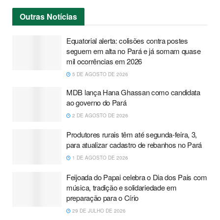
Outras
Notícias
Equatorial alerta: colisões contra postes
seguem em alta no Pará e já somam quase
mil ocorrências em 2026
5 DE AGOSTO DE 2026
MDB lança Hana Ghassan como candidata
ao governo do Pará
2 DE AGOSTO DE 2026
Produtores rurais têm até segunda-feira, 3,
para atualizar cadastro de rebanhos no Pará
1 DE AGOSTO DE 2026
Feijoada do Papai celebra o Dia dos Pais com
música, tradição e solidariedade em
preparação para o Círio
29 DE JULHO DE 2026