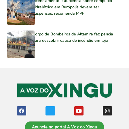
Licenciamento e audiência sobre complexo
hidrelétrico em Rurópolis devem ser
suspensos, recomenda MPF
Corpo de Bombeiros de Altamira faz perícia
para descobrir causa de incêndio em loja
Anuncie no portal A Voz do Xingu