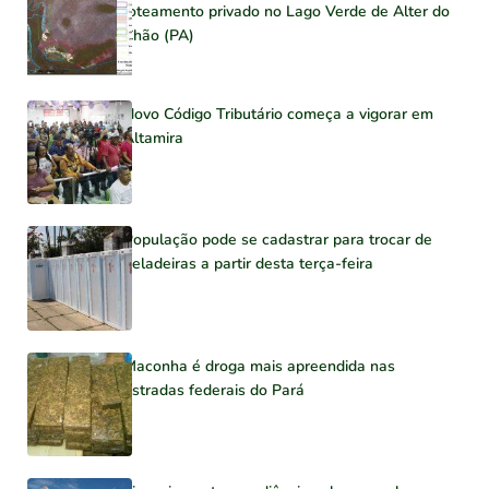
loteamento privado no Lago Verde de Alter do
Chão (PA)
Novo Código Tributário começa a vigorar em
Altamira
População pode se cadastrar para trocar de
geladeiras a partir desta terça-feira
Maconha é droga mais apreendida nas
estradas federais do Pará