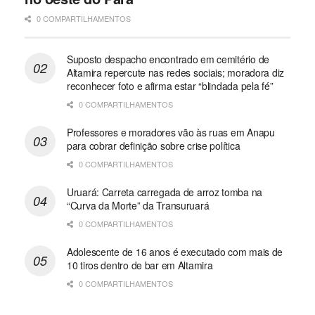
0 COMPARTILHAMENTOS
Suposto despacho encontrado em cemitério de
Altamira repercute nas redes sociais; moradora diz
reconhecer foto e afirma estar “blindada pela fé”
0 COMPARTILHAMENTOS
Professores e moradores vão às ruas em Anapu
para cobrar definição sobre crise política
0 COMPARTILHAMENTOS
Uruará: Carreta carregada de arroz tomba na
“Curva da Morte” da Transuruará
0 COMPARTILHAMENTOS
Adolescente de 16 anos é executado com mais de
10 tiros dentro de bar em Altamira
0 COMPARTILHAMENTOS