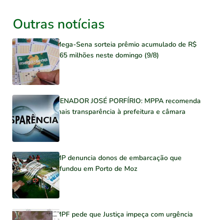
Outras notícias
Mega-Sena sorteia prêmio acumulado de R$
165 milhões neste domingo (9/8)
SENADOR JOSÉ PORFÍRIO: MPPA recomenda
mais transparência à prefeitura e câmara
MP denuncia donos de embarcação que
afundou em Porto de Moz
MPF pede que Justiça impeça com urgência