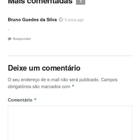
Mais comentadas
1
Bruno Guedes da Silva
5 anos ago
.
Responder
Deixe um comentário
O seu endereço de e-mail não será publicado.
Campos
obrigatórios são marcados com
*
Comentário
*