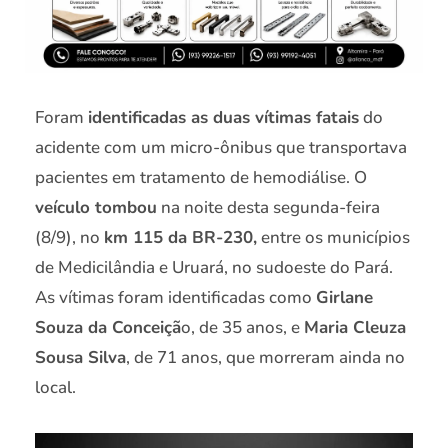
Foram
identificadas as duas vítimas fatais
do
acidente com um micro-ônibus que transportava
pacientes em tratamento de hemodiálise. O
veículo tombou
na noite desta segunda-feira
(8/9), no
km 115 da BR-230,
entre os municípios
de Medicilândia e Uruará, no sudoeste do Pará.
As vítimas foram identificadas como
Girlane
Souza da Conceiçã
o, de 35 anos, e
Maria Cleuza
Sousa Silva
, de 71 anos, que morreram ainda no
local.