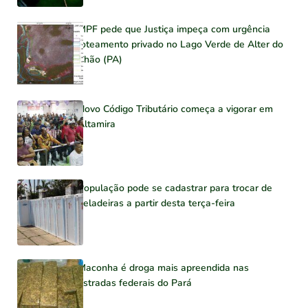
MPF pede que Justiça impeça com urgência
loteamento privado no Lago Verde de Alter do
Chão (PA)
Novo Código Tributário começa a vigorar em
Altamira
População pode se cadastrar para trocar de
geladeiras a partir desta terça-feira
Maconha é droga mais apreendida nas
estradas federais do Pará