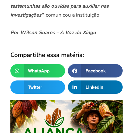
testemunhas são ouvidas para auxiliar nas
investigações”
, comunicou a instituição.
Por Wilson Soares – A Voz do Xingu
Compartilhe essa matéria:
WhatsApp
Facebook
Twitter
LinkedIn