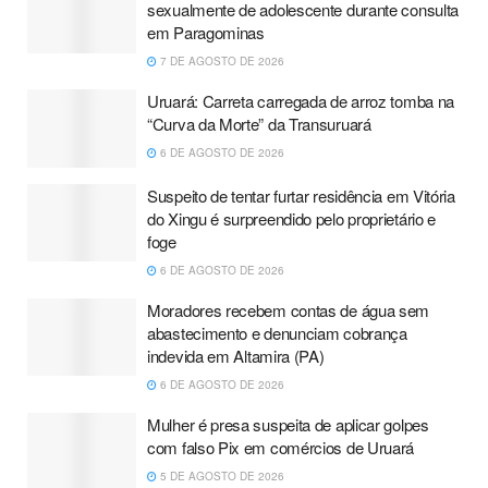
sexualmente de adolescente durante consulta
em Paragominas
7 DE AGOSTO DE 2026
Uruará: Carreta carregada de arroz tomba na
“Curva da Morte” da Transuruará
6 DE AGOSTO DE 2026
Suspeito de tentar furtar residência em Vitória
do Xingu é surpreendido pelo proprietário e
foge
6 DE AGOSTO DE 2026
Moradores recebem contas de água sem
abastecimento e denunciam cobrança
indevida em Altamira (PA)
6 DE AGOSTO DE 2026
Mulher é presa suspeita de aplicar golpes
com falso Pix em comércios de Uruará
5 DE AGOSTO DE 2026