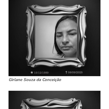
Girlane Souza da Conceição