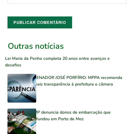
Outras notícias
Lei Maria da Penha completa 20 anos entre avanços e
desafios
SENADOR JOSÉ PORFÍRIO: MPPA recomenda
mais transparência à prefeitura e câmara
MP denuncia donos de embarcação que
afundou em Porto de Moz