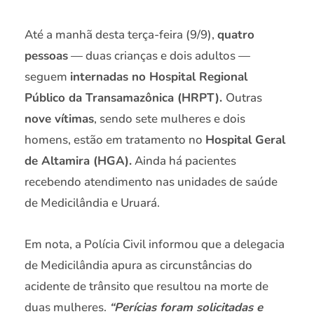
Até a manhã desta terça-feira (9/9),
quatro
pessoas
— duas crianças e dois adultos —
seguem
internadas no Hospital Regional
Público da Transamazônica (HRPT).
Outras
nove vítimas
, sendo sete mulheres e dois
homens, estão em tratamento no
Hospital Geral
de Altamira (HGA).
Ainda há pacientes
recebendo atendimento nas unidades de saúde
de Medicilândia e Uruará.
Em nota, a Polícia Civil informou que a delegacia
de Medicilândia apura as circunstâncias do
acidente de trânsito que resultou na morte de
duas mulheres.
“Perícias foram solicitadas e