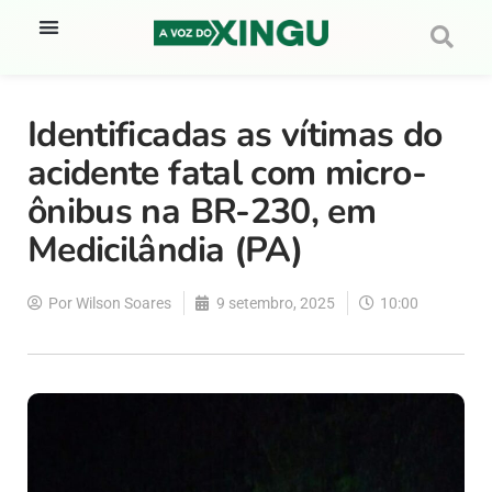
Identificadas as vítimas do
acidente fatal com micro-
ônibus na BR-230, em
Medicilândia (PA)
Por
Wilson Soares
9 setembro, 2025
10:00