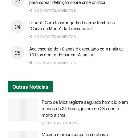
para cobrar definição sobre crise política
0 COMPARTILHAMENTOS
Uruará: Carreta carregada de arroz tomba na
“Curva da Morte” da Transuruará
0 COMPARTILHAMENTOS
Adolescente de 16 anos é executado com mais de
10 tiros dentro de bar em Altamira
0 COMPARTILHAMENTOS
Outras
Notícias
Porto de Moz registra segundo homicídio em
menos de 24 horas; jovem de 23 anos é
morto a tiros
7 DE AGOSTO DE 2026
Médico é preso suspeito de abusar