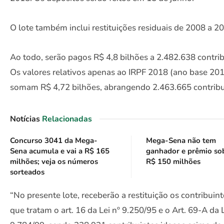
O lote também inclui restituições residuais de 2008 a 2
Ao todo, serão pagos R$ 4,8 bilhões a 2.482.638 contrib
Os valores relativos apenas ao IRPF 2018 (ano base 20
somam R$ 4,72 bilhões, abrangendo 2.463.665 contribu
Notícias
Relacionadas
Concurso 3041 da Mega-
Mega-Sena não tem
Sena acumula e vai a R$ 165
ganhador e prêmio so
milhões; veja os números
R$ 150 milhões
sorteados
“No presente lote, receberão a restituição os contribuin
que tratam o art. 16 da Lei nº 9.250/95 e o Art. 69-A da L