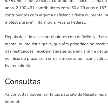
9.784/99, sendo 228.921 contribuintes idosos acima de
anos, 2.100.461 contribuintes entre 60 e 79 anos e 153
contribuintes com alguma deficiência física ou mental o
moléstia grave”, informou a Receita Federal.
Depois dos idosos e contribuintes com deficiência física
mental ou moléstia grave, que têm prioridade no receb
das restituições, recebem aqueles que enviaram a decla
no início do prazo, sem erros, omissões ou inconsistênci
tiverem direito.
Consultas
As consultas podem ser feitas pelo site da Receita Feder
internet.