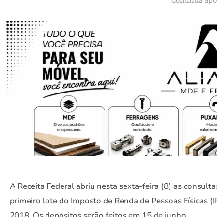
A Receita Federal abriu nesta sexta-feira (8) as consulta
primeiro lote do Imposto de Renda de Pessoas Físicas (
2018. Os depósitos serão feitos em 15 de junho.