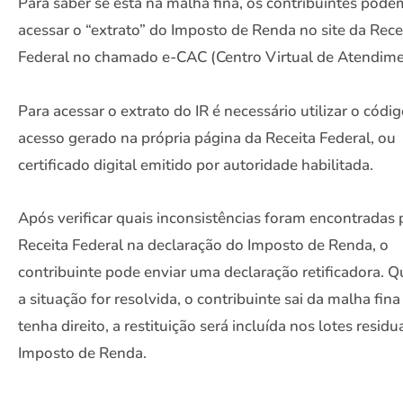
Para saber se está na malha fina, os contribuintes pode
acessar o “extrato” do Imposto de Renda no site da Rece
Federal no chamado e-CAC (Centro Virtual de Atendime
Para acessar o extrato do IR é necessário utilizar o códi
acesso gerado na própria página da Receita Federal, ou
certificado digital emitido por autoridade habilitada.
Após verificar quais inconsistências foram encontradas 
Receita Federal na declaração do Imposto de Renda, o
contribuinte pode enviar uma declaração retificadora. 
a situação for resolvida, o contribuinte sai da malha fina
tenha direito, a restituição será incluída nos lotes residu
Imposto de Renda.