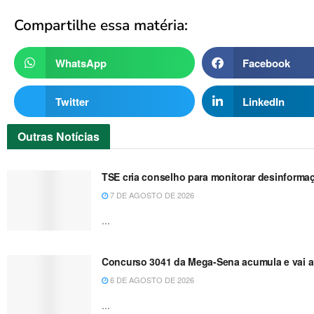
Compartilhe essa matéria:
WhatsApp
Facebook
Twitter
LinkedIn
Outras
Notícias
TSE cria conselho para monitorar desinformaç
7 DE AGOSTO DE 2026
...
Concurso 3041 da Mega-Sena acumula e vai a
6 DE AGOSTO DE 2026
...