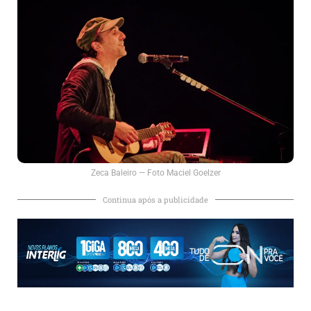
Zeca Baleiro — Foto Maciel Goelzer
Continua após a publicidade