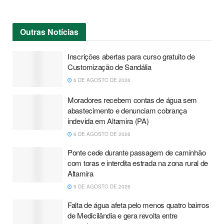
Outras
Notícias
Inscrições abertas para curso gratuito de
Customização de Sandália
6 DE AGOSTO DE 2026
Moradores recebem contas de água sem
abastecimento e denunciam cobrança
indevida em Altamira (PA)
6 DE AGOSTO DE 2026
Ponte cede durante passagem de caminhão
com toras e interdita estrada na zona rural de
Altamira
5 DE AGOSTO DE 2026
Falta de água afeta pelo menos quatro bairros
de Medicilândia e gera revolta entre