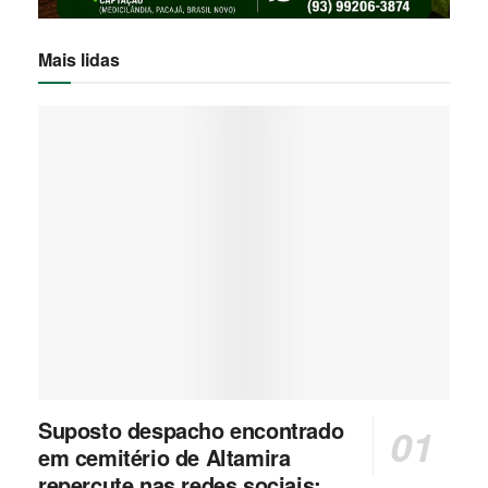
Mais lidas
Suposto despacho encontrado
em cemitério de Altamira
repercute nas redes sociais;