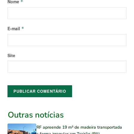
Nome
*
E-mail
*
Site
Outras notícias
PRF apreende 19 m³ de madeira transportada
de forma irregular em Trairão (PA)