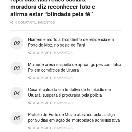
moradora diz reconhecer foto e
afirma estar “blindada pela fé”
0 COMPARTILHAMENTOS
Homem é morto a tiros dentro de residência em
Porto de Moz, no oeste do Pará
0 COMPARTILHAMENTOS
Mulher é presa suspeita de aplicar golpes com falso
Pix em comércios de Uruará
0 COMPARTILHAMENTOS
Casal é baleado em tentativa de homicídio em
Uruará; suspeita é procurada pela polícia
0 COMPARTILHAMENTOS
Prefeito de Porto de Moz é afastado pela Justiça
por 90 dias em ação de improbidade administrativa
0 COMPARTILHAMENTOS