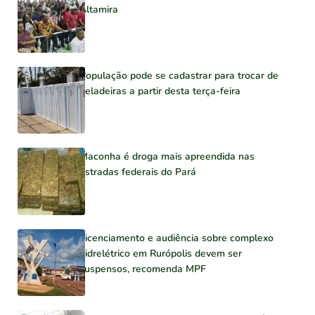
Altamira
População pode se cadastrar para trocar de
geladeiras a partir desta terça-feira
Maconha é droga mais apreendida nas
estradas federais do Pará
Licenciamento e audiência sobre complexo
hidrelétrico em Rurópolis devem ser
suspensos, recomenda MPF