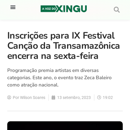
Inscrições para IX Festival
Canção da Transamazônica
encerra na sexta-feira
Programação premia artistas em diversas
categorias. Este ano, o evento traz Zeca Baleiro
como atração nacional.
Por
Wilson Soares
13 setembro, 2023
19:02