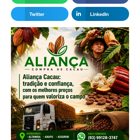
Twitter
LinkedIn