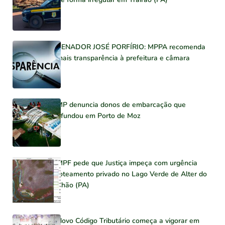
SENADOR JOSÉ PORFÍRIO: MPPA recomenda
mais transparência à prefeitura e câmara
MP denuncia donos de embarcação que
afundou em Porto de Moz
MPF pede que Justiça impeça com urgência
loteamento privado no Lago Verde de Alter do
Chão (PA)
Novo Código Tributário começa a vigorar em