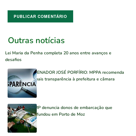
Outras notícias
Lei Maria da Penha completa 20 anos entre avanços e
desafios
SENADOR JOSÉ PORFÍRIO: MPPA recomenda
mais transparência à prefeitura e câmara
MP denuncia donos de embarcação que
afundou em Porto de Moz