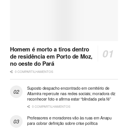
Homem é morto a tiros dentro
de residência em Porto de Moz,
no oeste do Pará
0 COMPARTILHAMENTOS
Suposto despacho encontrado em cemitério de
Altamira repercute nas redes sociais; moradora diz
reconhecer foto e afirma estar “blindada pela fé”
0 COMPARTILHAMENTOS
Professores e moradores vão às ruas em Anapu
para cobrar definição sobre crise política