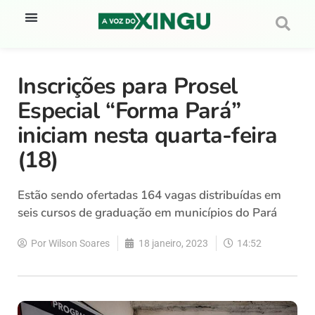
Inscrições para Prosel
Especial “Forma Pará”
iniciam nesta quarta-feira
(18)
Estão sendo ofertadas 164 vagas distribuídas em
seis cursos de graduação em municípios do Pará
Por
Wilson Soares
18 janeiro, 2023
14:52