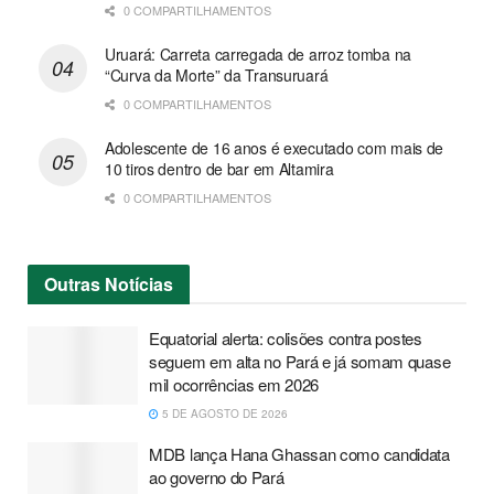
0 COMPARTILHAMENTOS
Uruará: Carreta carregada de arroz tomba na
“Curva da Morte” da Transuruará
0 COMPARTILHAMENTOS
Adolescente de 16 anos é executado com mais de
10 tiros dentro de bar em Altamira
0 COMPARTILHAMENTOS
Outras
Notícias
Equatorial alerta: colisões contra postes
seguem em alta no Pará e já somam quase
mil ocorrências em 2026
5 DE AGOSTO DE 2026
MDB lança Hana Ghassan como candidata
ao governo do Pará