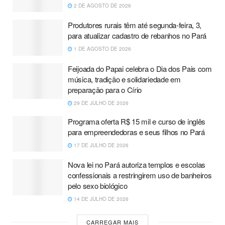
2 DE AGOSTO DE 2026
Produtores rurais têm até segunda-feira, 3,
para atualizar cadastro de rebanhos no Pará
1 DE AGOSTO DE 2026
Feijoada do Papai celebra o Dia dos Pais com
música, tradição e solidariedade em
preparação para o Círio
29 DE JULHO DE 2026
Programa oferta R$ 15 mil e curso de inglês
para empreendedoras e seus filhos no Pará
17 DE JULHO DE 2026
Nova lei no Pará autoriza templos e escolas
confessionais a restringirem uso de banheiros
pelo sexo biológico
14 DE JULHO DE 2026
CARREGAR MAIS