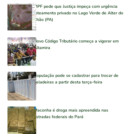
MPF pede que Justiça impeça com urgência
loteamento privado no Lago Verde de Alter do
Chão (PA)
Novo Código Tributário começa a vigorar em
Altamira
População pode se cadastrar para trocar de
geladeiras a partir desta terça-feira
Maconha é droga mais apreendida nas
estradas federais do Pará