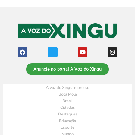
Anuncie no portal A Voz do Xingu
A voz do Xingu Impresso
Boca Mole
Brasil
Cidades
Destaques
Educação
Esporte
Mundo