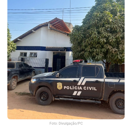
Foto: Divulgação/PC