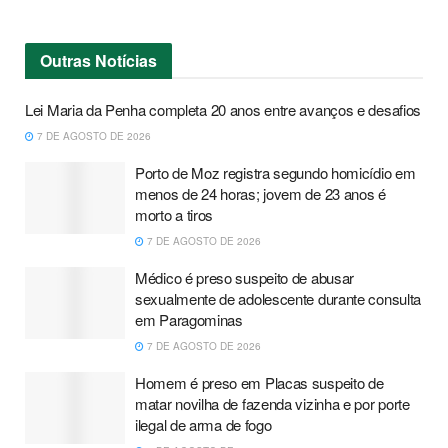
Outras
Notícias
Lei Maria da Penha completa 20 anos entre avanços e desafios
7 DE AGOSTO DE 2026
Porto de Moz registra segundo homicídio em
menos de 24 horas; jovem de 23 anos é
morto a tiros
7 DE AGOSTO DE 2026
Médico é preso suspeito de abusar
sexualmente de adolescente durante consulta
em Paragominas
7 DE AGOSTO DE 2026
Homem é preso em Placas suspeito de
matar novilha de fazenda vizinha e por porte
ilegal de arma de fogo