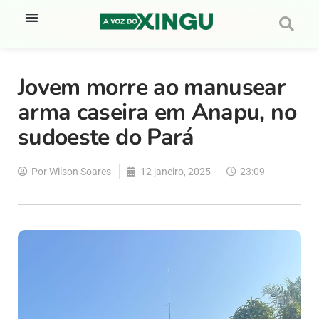
Jovem morre ao manusear
arma caseira em Anapu, no
sudoeste do Pará
Por
Wilson Soares
12 janeiro, 2025
23:09