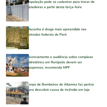
População pode se cadastrar para trocar de
geladeiras a partir desta terça-feira
Maconha é droga mais apreendida nas
estradas federais do Pará
Licenciamento e audiência sobre complexo
hidrelétrico em Rurópolis devem ser
suspensos, recomenda MPF
Corpo de Bombeiros de Altamira faz perícia
para descobrir causa de incêndio em loja