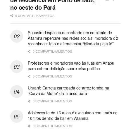
no oeste do Pará
0 COMPARTILHAMENTOS
Suposto despacho encontrado em cemitério de
Altamira repercute nas redes sociais; moradora diz
reconhecer foto e afirma estar “blindada pela fé”
0 COMPARTILHAMENTOS
Professores e moradores vão às ruas em Anapu
para cobrar definição sobre crise política
0 COMPARTILHAMENTOS
Uruará: Carreta carregada de arroz tomba na
“Curva da Morte” da Transuruará
0 COMPARTILHAMENTOS
Adolescente de 16 anos é executado com mais de
10 tiros dentro de bar em Altamira
0 COMPARTILHAMENTOS