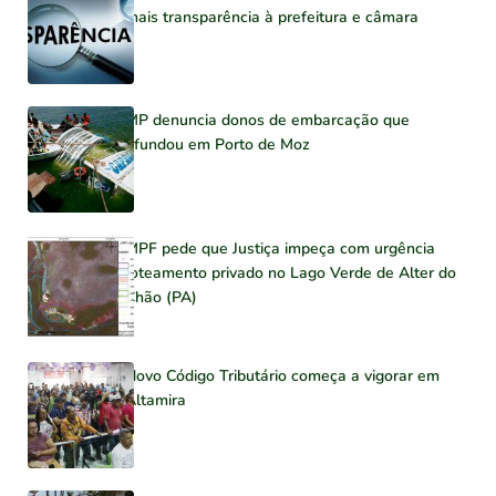
mais transparência à prefeitura e câmara
MP denuncia donos de embarcação que
afundou em Porto de Moz
MPF pede que Justiça impeça com urgência
loteamento privado no Lago Verde de Alter do
Chão (PA)
Novo Código Tributário começa a vigorar em
Altamira