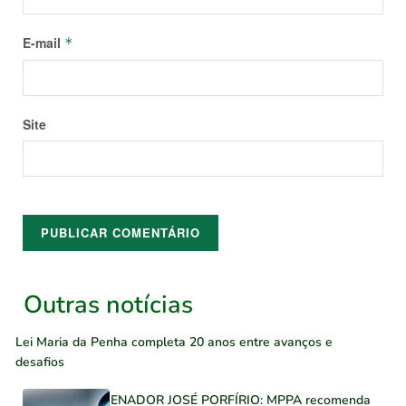
E-mail
*
Site
Outras notícias
Lei Maria da Penha completa 20 anos entre avanços e
desafios
SENADOR JOSÉ PORFÍRIO: MPPA recomenda