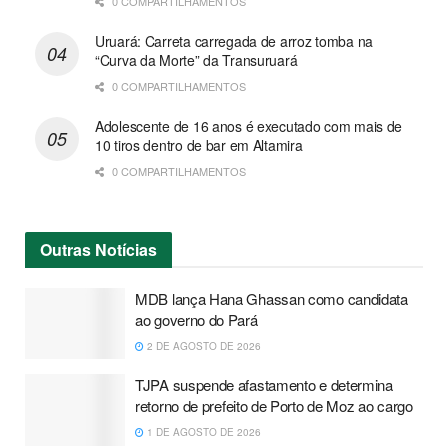
0 COMPARTILHAMENTOS
Uruará: Carreta carregada de arroz tomba na
“Curva da Morte” da Transuruará
0 COMPARTILHAMENTOS
Adolescente de 16 anos é executado com mais de
10 tiros dentro de bar em Altamira
0 COMPARTILHAMENTOS
Outras
Notícias
MDB lança Hana Ghassan como candidata
ao governo do Pará
2 DE AGOSTO DE 2026
TJPA suspende afastamento e determina
retorno de prefeito de Porto de Moz ao cargo
1 DE AGOSTO DE 2026