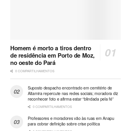
Homem é morto a tiros dentro
de residência em Porto de Moz,
no oeste do Pará
0 COMPARTILHAMENTOS
Suposto despacho encontrado em cemitério de
Altamira repercute nas redes sociais; moradora diz
reconhecer foto e afirma estar “blindada pela fé”
0 COMPARTILHAMENTOS
Professores e moradores vão às ruas em Anapu
para cobrar definição sobre crise política