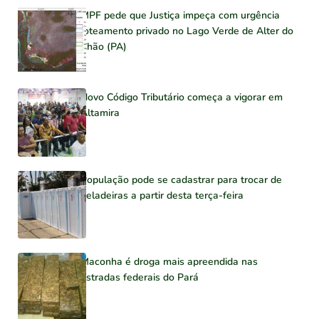
MPF pede que Justiça impeça com urgência
loteamento privado no Lago Verde de Alter do
Chão (PA)
Novo Código Tributário começa a vigorar em
Altamira
População pode se cadastrar para trocar de
geladeiras a partir desta terça-feira
Maconha é droga mais apreendida nas
estradas federais do Pará