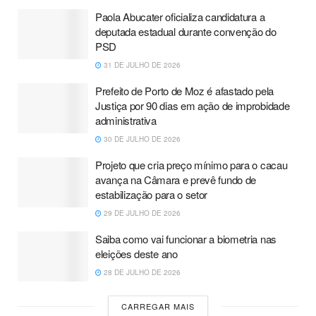
Paola Abucater oficializa candidatura a
deputada estadual durante convenção do
PSD
31 DE JULHO DE 2026
Prefeito de Porto de Moz é afastado pela
Justiça por 90 dias em ação de improbidade
administrativa
30 DE JULHO DE 2026
Projeto que cria preço mínimo para o cacau
avança na Câmara e prevê fundo de
estabilização para o setor
29 DE JULHO DE 2026
Saiba como vai funcionar a biometria nas
eleições deste ano
28 DE JULHO DE 2026
CARREGAR MAIS