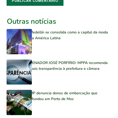
Outras notícias
Medellín se consolida como a capital da moda
na América Latina
SENADOR JOSÉ PORFÍRIO: MPPA recomenda
mais transparência à prefeitura e câmara
MP denuncia donos de embarcação que
afundou em Porto de Moz