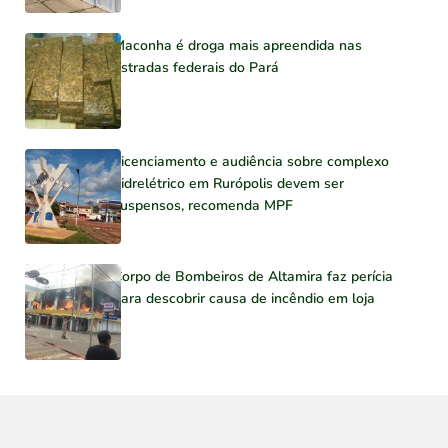
Maconha é droga mais apreendida nas
estradas federais do Pará
Licenciamento e audiência sobre complexo
hidrelétrico em Rurópolis devem ser
suspensos, recomenda MPF
Corpo de Bombeiros de Altamira faz perícia
para descobrir causa de incêndio em loja