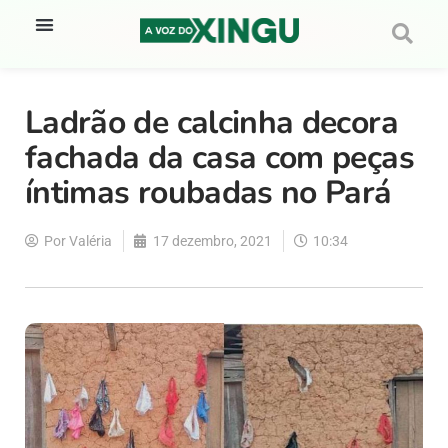
Ladrão de calcinha decora
fachada da casa com peças
íntimas roubadas no Pará
Por
Valéria
17 dezembro, 2021
10:34