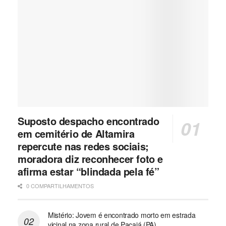
Suposto despacho encontrado
em cemitério de Altamira
repercute nas redes sociais;
moradora diz reconhecer foto e
afirma estar “blindada pela fé”
0 COMPARTILHAMENTOS
Mistério: Jovem é encontrado morto em estrada
vicinal na zona rural de Pacajá (PA)