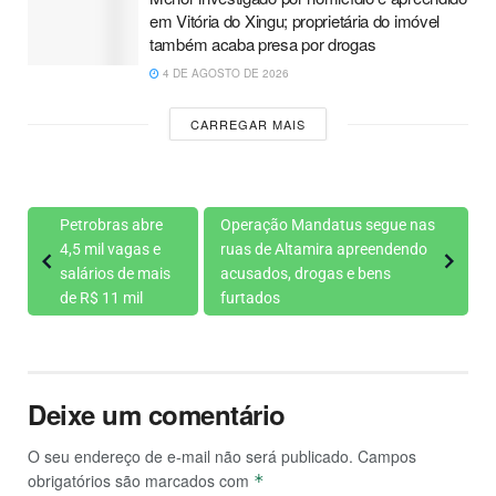
em Vitória do Xingu; proprietária do imóvel
também acaba presa por drogas
4 DE AGOSTO DE 2026
CARREGAR MAIS
Petrobras abre
Operação Mandatus segue nas
4,5 mil vagas e
ruas de Altamira apreendendo
salários de mais
acusados, drogas e bens
de R$ 11 mil
furtados
Deixe um comentário
O seu endereço de e-mail não será publicado.
Campos
obrigatórios são marcados com
*