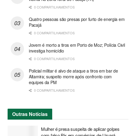
0 COMPARTILHAMENTOS
Quatro pessoas são presas por furto de energia em
Pacajá
0 COMPARTILHAMENTOS
Jovem é morto a tiros em Porto de Moz; Polícia Civil
investiga homicídio
0 COMPARTILHAMENTOS
Policial militar é alvo de ataque a tiros em bar de
Altamira; suspeito morre após confronto com
equipes da PM
0 COMPARTILHAMENTOS
Outras
Notícias
Mulher é presa suspeita de aplicar golpes
com falso Pix em comércios de Uruará