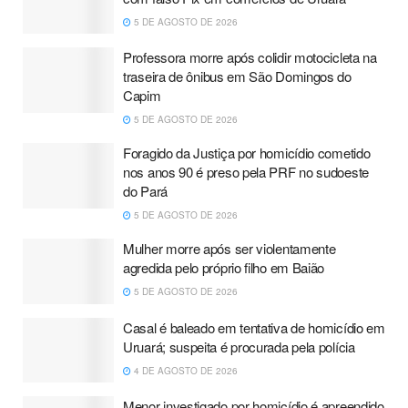
5 DE AGOSTO DE 2026
Professora morre após colidir motocicleta na
traseira de ônibus em São Domingos do
Capim
5 DE AGOSTO DE 2026
Foragido da Justiça por homicídio cometido
nos anos 90 é preso pela PRF no sudoeste
do Pará
5 DE AGOSTO DE 2026
Mulher morre após ser violentamente
agredida pelo próprio filho em Baião
5 DE AGOSTO DE 2026
Casal é baleado em tentativa de homicídio em
Uruará; suspeita é procurada pela polícia
4 DE AGOSTO DE 2026
Menor investigado por homicídio é apreendido