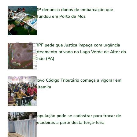
MP denuncia donos de embarcação que
afundou em Porto de Moz
MPF pede que Justiça impeça com urgência
loteamento privado no Lago Verde de Alter do
Chão (PA)
Novo Código Tributário começa a vigorar em
Altamira
População pode se cadastrar para trocar de
geladeiras a partir desta terça-feira