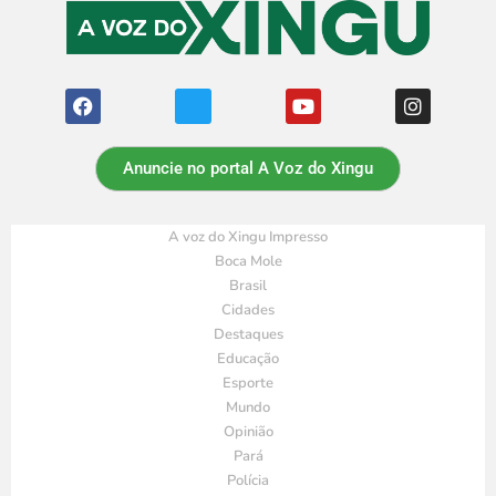
Anuncie no portal A Voz do Xingu
A voz do Xingu Impresso
Boca Mole
Brasil
Cidades
Destaques
Educação
Esporte
Mundo
Opinião
Pará
Polícia