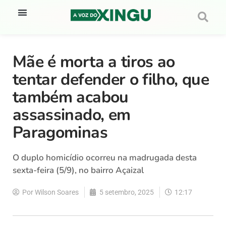
Mãe é morta a tiros ao
tentar defender o filho, que
também acabou
assassinado, em
Paragominas
O duplo homicídio ocorreu na madrugada desta
sexta-feira (5/9), no bairro Açaizal
Por
Wilson Soares
5 setembro, 2025
12:17