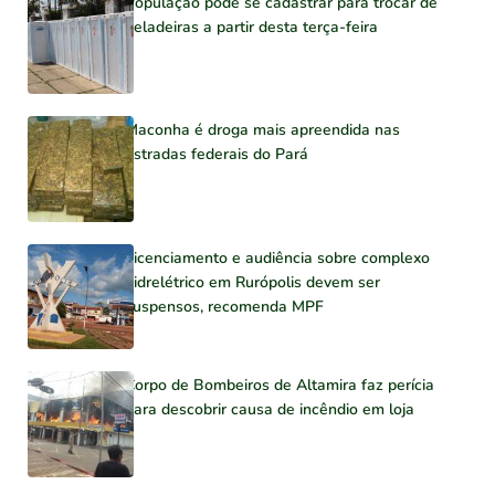
População pode se cadastrar para trocar de
geladeiras a partir desta terça-feira
Maconha é droga mais apreendida nas
estradas federais do Pará
Licenciamento e audiência sobre complexo
hidrelétrico em Rurópolis devem ser
suspensos, recomenda MPF
Corpo de Bombeiros de Altamira faz perícia
para descobrir causa de incêndio em loja