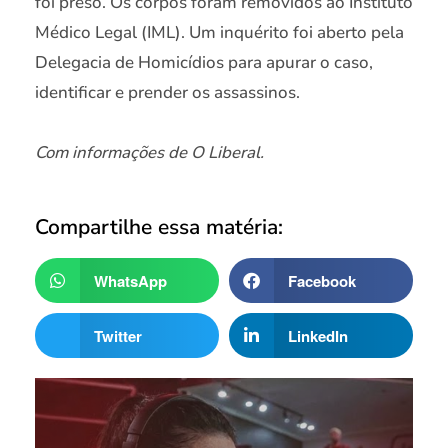
foi preso. Os corpos foram removidos ao Instituto
Médico Legal (IML). Um inquérito foi aberto pela
Delegacia de Homicídios para apurar o caso,
identificar e prender os assassinos.
Com informações de O Liberal.
Compartilhe essa matéria:
WhatsApp
Facebook
Twitter
LinkedIn