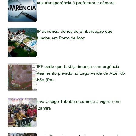
mais transparência à prefeitura e câmara
MP denuncia donos de embarcação que
afundou em Porto de Moz
MPF pede que Justiça impeça com urgência
loteamento privado no Lago Verde de Alter do
Chão (PA)
Novo Código Tributário começa a vigorar em
Altamira