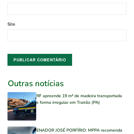
Site
Outras notícias
PRF apreende 19 m³ de madeira transportada
de forma irregular em Trairão (PA)
SENADOR JOSÉ PORFÍRIO: MPPA recomenda