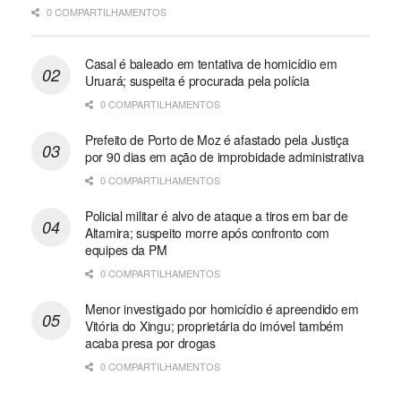
0 COMPARTILHAMENTOS
Casal é baleado em tentativa de homicídio em
Uruará; suspeita é procurada pela polícia
0 COMPARTILHAMENTOS
Prefeito de Porto de Moz é afastado pela Justiça
por 90 dias em ação de improbidade administrativa
0 COMPARTILHAMENTOS
Policial militar é alvo de ataque a tiros em bar de
Altamira; suspeito morre após confronto com
equipes da PM
0 COMPARTILHAMENTOS
Menor investigado por homicídio é apreendido em
Vitória do Xingu; proprietária do imóvel também
acaba presa por drogas
0 COMPARTILHAMENTOS