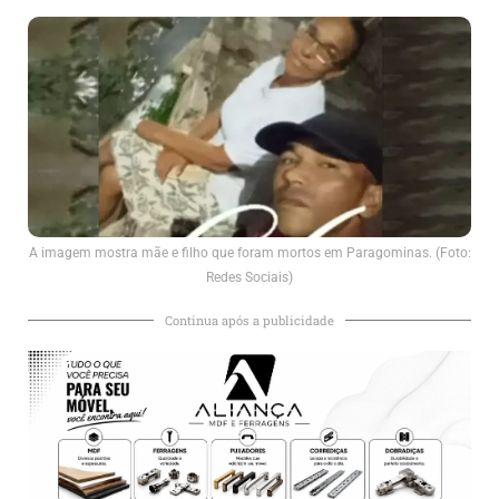
A imagem mostra mãe e filho que foram mortos em Paragominas. (Foto:
Redes Sociais)
Continua após a publicidade