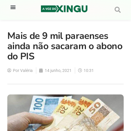
Mais de 9 mil paraenses
ainda não sacaram o abono
do PIS
Por
Valéria
14 junho, 2021
10:31