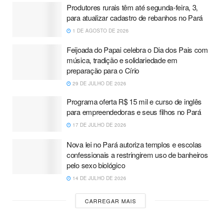
Produtores rurais têm até segunda-feira, 3,
para atualizar cadastro de rebanhos no Pará
1 DE AGOSTO DE 2026
Feijoada do Papai celebra o Dia dos Pais com
música, tradição e solidariedade em
preparação para o Círio
29 DE JULHO DE 2026
Programa oferta R$ 15 mil e curso de inglês
para empreendedoras e seus filhos no Pará
17 DE JULHO DE 2026
Nova lei no Pará autoriza templos e escolas
confessionais a restringirem uso de banheiros
pelo sexo biológico
14 DE JULHO DE 2026
CARREGAR MAIS