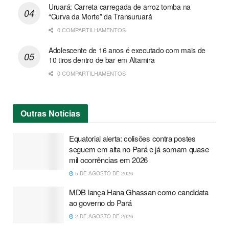
Uruará: Carreta carregada de arroz tomba na
“Curva da Morte” da Transuruará
0 COMPARTILHAMENTOS
Adolescente de 16 anos é executado com mais de
10 tiros dentro de bar em Altamira
0 COMPARTILHAMENTOS
Outras
Notícias
Equatorial alerta: colisões contra postes
seguem em alta no Pará e já somam quase
mil ocorrências em 2026
5 DE AGOSTO DE 2026
MDB lança Hana Ghassan como candidata
ao governo do Pará
2 DE AGOSTO DE 2026