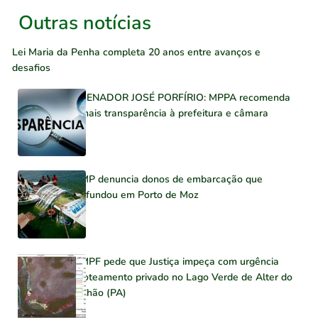
Outras notícias
Lei Maria da Penha completa 20 anos entre avanços e
desafios
SENADOR JOSÉ PORFÍRIO: MPPA recomenda
mais transparência à prefeitura e câmara
MP denuncia donos de embarcação que
afundou em Porto de Moz
MPF pede que Justiça impeça com urgência
loteamento privado no Lago Verde de Alter do
Chão (PA)