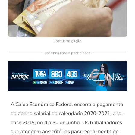
Foto: Divulgação
Continua após a publicidade
A Caixa Econômica Federal encerra o pagamento
do abono salarial do calendário 2020-2021, ano-
base 2019, no dia 30 de junho. Os trabalhadores
que atendem aos critérios para recebimento do