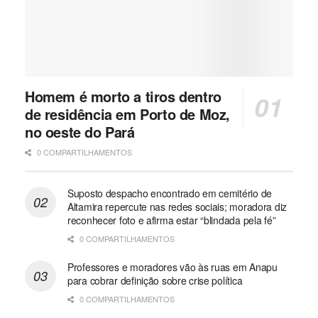
Homem é morto a tiros dentro
de residência em Porto de Moz,
no oeste do Pará
0 COMPARTILHAMENTOS
Suposto despacho encontrado em cemitério de
Altamira repercute nas redes sociais; moradora diz
reconhecer foto e afirma estar “blindada pela fé”
0 COMPARTILHAMENTOS
Professores e moradores vão às ruas em Anapu
para cobrar definição sobre crise política
0 COMPARTILHAMENTOS