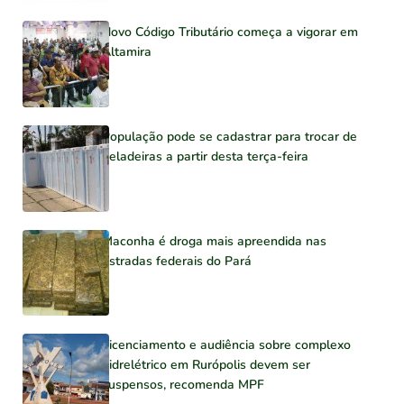
Novo Código Tributário começa a vigorar em
Altamira
População pode se cadastrar para trocar de
geladeiras a partir desta terça-feira
Maconha é droga mais apreendida nas
estradas federais do Pará
Licenciamento e audiência sobre complexo
hidrelétrico em Rurópolis devem ser
suspensos, recomenda MPF