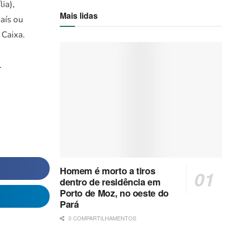
ia),
Mais lidas
país ou
 Caixa.
.
Homem é morto a tiros
dentro de residência em
Porto de Moz, no oeste do
Pará
0 COMPARTILHAMENTOS