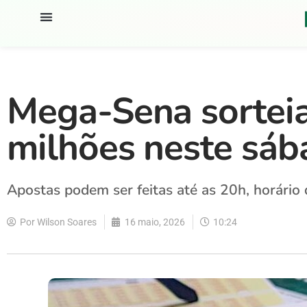
Mega-Sena sortei
milhões neste sáb
Apostas podem ser feitas até as 20h, horário d
Por
Wilson Soares
16 maio, 2026
10:24