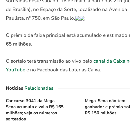
sorteadas neste sábado, 16 de maio, a partir das 21h (ho
de Brasília), no Espaço da Sorte, localizado na Avenida
Paulista, nº 750, em São Paulo.
O prêmio da faixa principal está acumulado e estimado
65 milhões.
O sorteio terá transmissão ao vivo pelo
canal da Caixa 
YouTube
e no Facebook das Loterias Caixa.
Notícias
Relacionadas
Concurso 3041 da Mega-
Mega-Sena não tem
Sena acumula e vai a R$ 165
ganhador e prêmio so
milhões; veja os números
R$ 150 milhões
sorteados