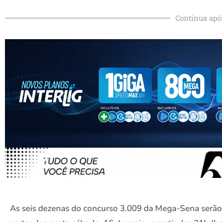
Continua apó
As seis dezenas do concurso 3.009 da Mega-Sena serão