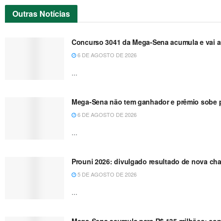
Outras
Notícias
Concurso 3041 da Mega-Sena acumula e vai a
6 DE AGOSTO DE 2026
...
Mega-Sena não tem ganhador e prêmio sobe p
6 DE AGOSTO DE 2026
...
Prouni 2026: divulgado resultado de nova ch
5 DE AGOSTO DE 2026
...
Mega-Sena acumula para R$ 135 milhões; conf