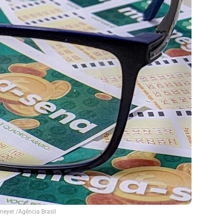
eyer /Agência Brasil