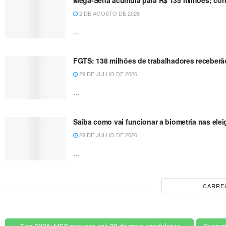
2 DE AGOSTO DE 2026
...
FGTS: 138 milhões de trabalhadores receberão
29 DE JULHO DE 2026
...
Saiba como vai funcionar a biometria nas ele
28 DE JULHO DE 2026
...
CARRE