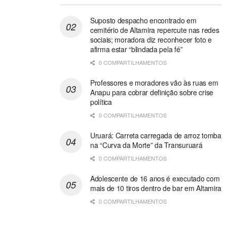
Suposto despacho encontrado em
cemitério de Altamira repercute nas redes
sociais; moradora diz reconhecer foto e
afirma estar “blindada pela fé”
0 COMPARTILHAMENTOS
Professores e moradores vão às ruas em
Anapu para cobrar definição sobre crise
política
0 COMPARTILHAMENTOS
Uruará: Carreta carregada de arroz tomba
na “Curva da Morte” da Transuruará
0 COMPARTILHAMENTOS
Adolescente de 16 anos é executado com
mais de 10 tiros dentro de bar em Altamira
0 COMPARTILHAMENTOS