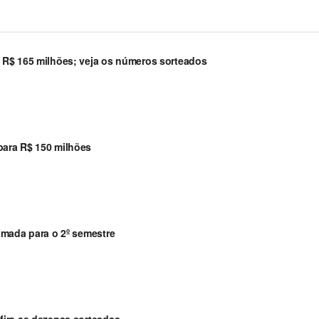
 R$ 165 milhões; veja os números sorteados
ara R$ 150 milhões
amada para o 2º semestre
ira as dezenas sorteadas