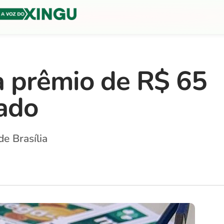
a prêmio de R$ 65
ado
e Brasília