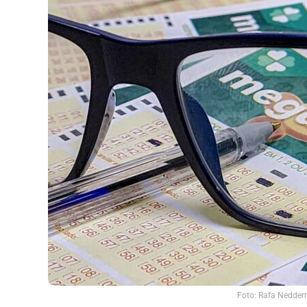
Foto: Rafa Nedderm