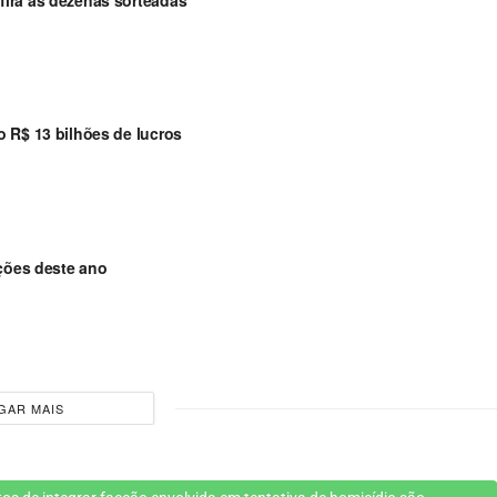
 R$ 13 bilhões de lucros
ições deste ano
GAR MAIS